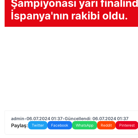
Şampiyonası yarı finalin
İspanya'nın rakibi oldu.
admin
•
06.07.2024 01:37
•
Güncellendi: 06.07.2024 01:37
Paylaş:
Twitter
Facebook
WhatsApp
Reddit
Pinterest