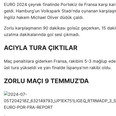
EURO 2024 çeyrek finalinde Portekiz ile Fransa karşı kar
geldi. Hamburg'un Volkspark Stadı'nda oynanan karşıla
İngiliz hakem Michael Oliver düdük çaldı.
Zorlu karşılaşmanın 90 dakikası golsüz geçerken, 15 daki
uzatma dakikalarında gol sesi çıkmadı.
ACIYLA TURA ÇIKTILAR
Maç penaltılara giderken Fransa, rakibini 5-3 mağlup ede
üst tura yükseldi ve yarı finalde İspanya'nın rakibi oldu.
ZORLU MAÇI 9 TEMMUZ'DA