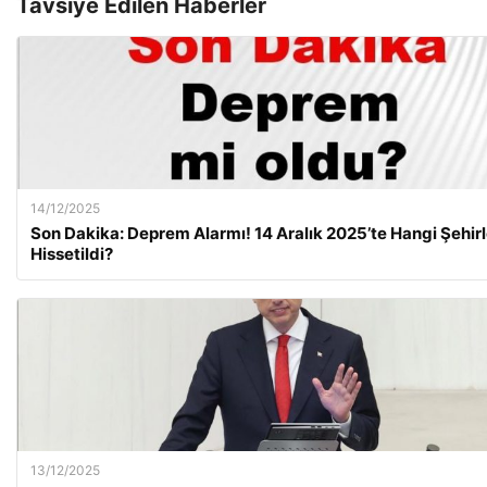
Tavsiye Edilen Haberler
14/12/2025
Son Dakika: Deprem Alarmı! 14 Aralık 2025’te Hangi Şehir
Hissetildi?
13/12/2025