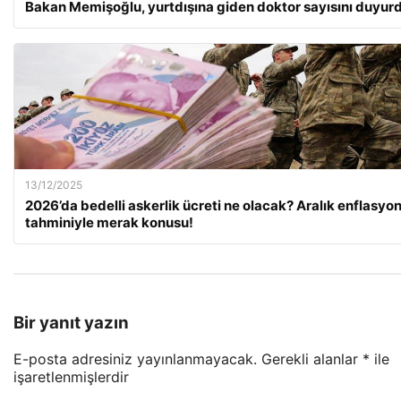
Bakan Memişoğlu, yurtdışına giden doktor sayısını duyur
13/12/2025
2026’da bedelli askerlik ücreti ne olacak? Aralık enflasyo
tahminiyle merak konusu!
Bir yanıt yazın
E-posta adresiniz yayınlanmayacak.
Gerekli alanlar
*
ile
işaretlenmişlerdir