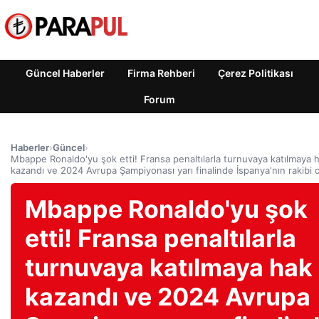
Güncel Haberler
Firma Rehberi
Çerez Politikası
Forum
Haberler
›
Güncel
›
Mbappe Ronaldo'yu şok etti! Fransa penaltılarla turnuvaya katılmaya 
kazandı ve 2024 Avrupa Şampiyonası yarı finalinde İspanya'nın rakibi 
Mbappe Ronaldo'yu şok
etti! Fransa penaltılarla
turnuvaya katılmaya hak
kazandı ve 2024 Avrupa