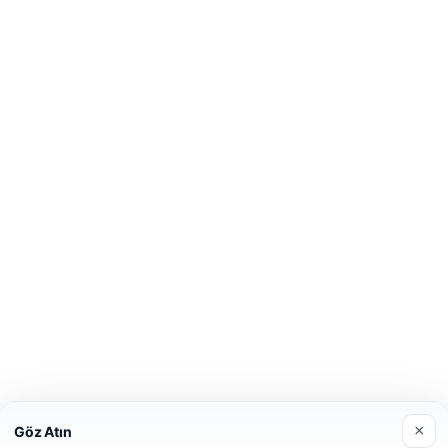
×
Göz Atın