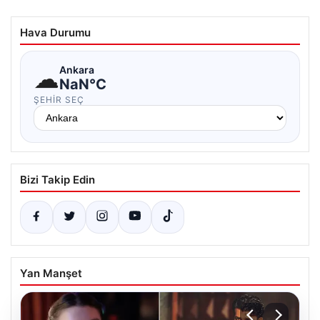
Hava Durumu
☁
Ankara
NaN°C
ŞEHIR SEÇ
Bizi Takip Edin
Yan Manşet