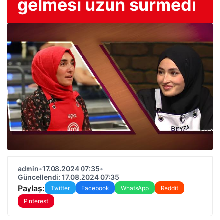
gelmesi uzun sürmedi
admin
•
17.08.2024 07:35
•
Güncellendi: 17.08.2024 07:35
Paylaş:
Twitter
Facebook
WhatsApp
Reddit
Pinterest