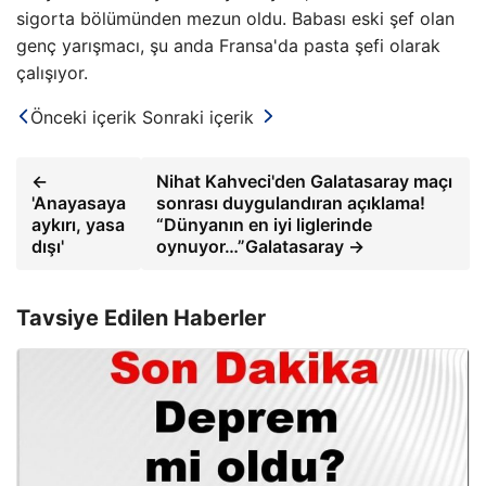
sigorta bölümünden mezun oldu. Babası eski şef olan
genç yarışmacı, şu anda Fransa'da pasta şefi olarak
çalışıyor.
Önceki içerik
Sonraki içerik
←
Nihat Kahveci'den Galatasaray maçı
'Anayasaya
sonrası duygulandıran açıklama!
aykırı, yasa
“Dünyanın en iyi liglerinde
dışı'
oynuyor…”Galatasaray →
Tavsiye Edilen Haberler