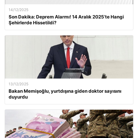
14/12/2025
Son Dakika: Deprem Alarmı! 14 Aralık 2025’te Hangi
Şehirlerde Hissetildi?
13/12/2025
Bakan Memişoğlu, yurtdışına giden doktor sayısını
duyurdu