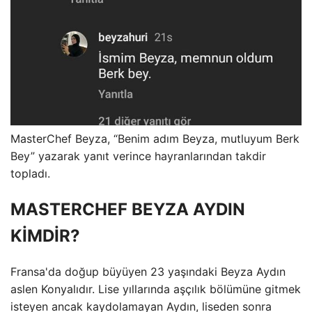
MasterChef Beyza, “Benim adım Beyza, mutluyum Berk
Bey” yazarak yanıt verince hayranlarından takdir
topladı.
MASTERCHEF BEYZA AYDIN ​​
KİMDİR?
Fransa'da doğup büyüyen 23 yaşındaki Beyza Aydın
aslen Konyalıdır. Lise yıllarında aşçılık bölümüne gitmek
isteyen ancak kaydolamayan Aydın, liseden sonra