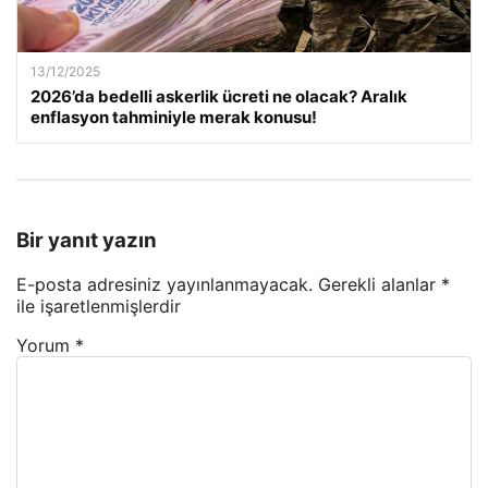
13/12/2025
2026’da bedelli askerlik ücreti ne olacak? Aralık
enflasyon tahminiyle merak konusu!
Bir yanıt yazın
E-posta adresiniz yayınlanmayacak.
Gerekli alanlar
*
ile işaretlenmişlerdir
Yorum
*