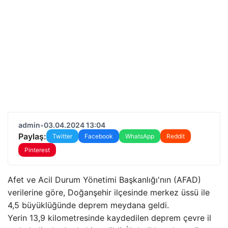
admin
•
03.04.2024 13:04
Paylaş:
Twitter
Facebook
WhatsApp
Reddit
Pinterest
Afet ve Acil Durum Yönetimi Başkanlığı'nın (AFAD)
verilerine göre, Doğanşehir ilçesinde merkez üssü ile
4,5 büyüklüğünde deprem meydana geldi.
Yerin 13,9 kilometresinde kaydedilen deprem çevre il