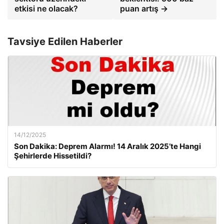
etkisi ne olacak?
puan artış →
Tavsiye Edilen Haberler
14/12/2025
Son Dakika: Deprem Alarmı! 14 Aralık 2025’te Hangi
Şehirlerde Hissetildi?