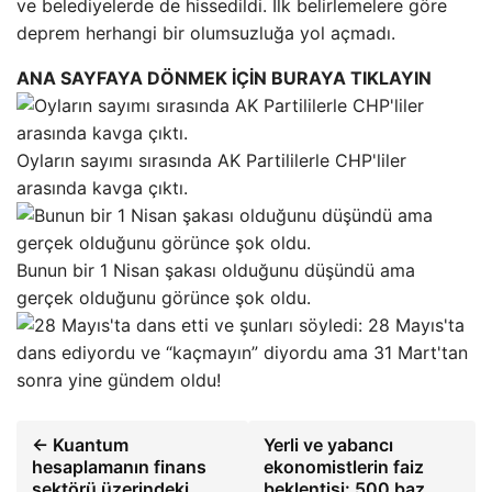
ve belediyelerde de hissedildi. İlk belirlemelere göre
deprem herhangi bir olumsuzluğa yol açmadı.
ANA SAYFAYA DÖNMEK İÇİN BURAYA TIKLAYIN
Oyların sayımı sırasında AK Partililerle CHP'liler
arasında kavga çıktı.
Bunun bir 1 Nisan şakası olduğunu düşündü ama
gerçek olduğunu görünce şok oldu.
28 Mayıs'ta
dans ediyordu ve “kaçmayın” diyordu ama 31 Mart'tan
sonra yine gündem oldu!
← Kuantum
Yerli ve yabancı
hesaplamanın finans
ekonomistlerin faiz
sektörü üzerindeki
beklentisi: 500 baz