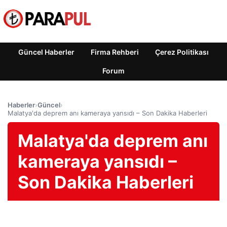
Güncel Haberler
Firma Rehberi
Çerez Politikası
Forum
Haberler
›
Güncel
›
Malatya'da deprem anı kameraya yansıdı – Son Dakika Haberleri
Malatya'da deprem anı
kameraya yansıdı –
Son Dakika Haberleri