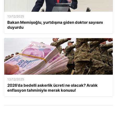
13/12/2025
Bakan Memişoğlu, yurtdışına giden doktor sayısını
duyurdu
13/12/2025
2026’da bedelli askerlik ücreti ne olacak? Aralık
enflasyon tahminiyle merak konusu!