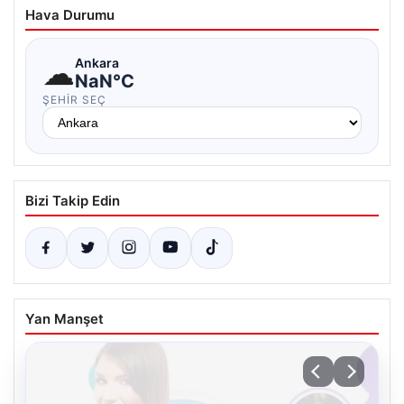
Hava Durumu
☁
Ankara
NaN°C
ŞEHIR SEÇ
Bizi Takip Edin
Yan Manşet