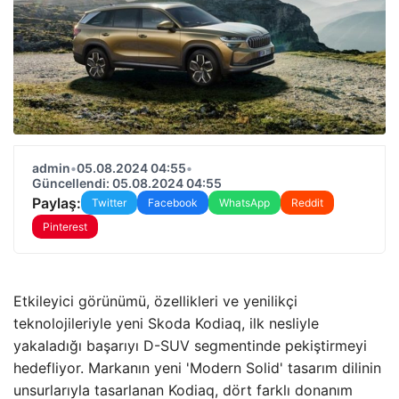
admin
•
05.08.2024 04:55
•
Güncellendi: 05.08.2024 04:55
Paylaş:
Twitter
Facebook
WhatsApp
Reddit
Pinterest
Etkileyici görünümü, özellikleri ve yenilikçi
teknolojileriyle yeni Skoda Kodiaq, ilk nesliyle
yakaladığı başarıyı D-SUV segmentinde pekiştirmeyi
hedefliyor. Markanın yeni 'Modern Solid' tasarım dilinin
unsurlarıyla tasarlanan Kodiaq, dört farklı donanım