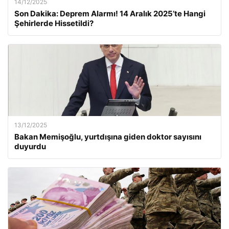
14/12/2025
Son Dakika: Deprem Alarmı! 14 Aralık 2025’te Hangi
Şehirlerde Hissetildi?
13/12/2025
Bakan Memişoğlu, yurtdışına giden doktor sayısını
duyurdu