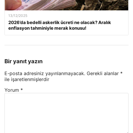
13/12/2025
2026’da bedelli askerlik ücreti ne olacak? Aralık
enflasyon tahminiyle merak konusu!
Bir yanıt yazın
E-posta adresiniz yayınlanmayacak.
Gerekli alanlar
*
ile işaretlenmişlerdir
Yorum
*