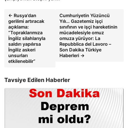
← Rusya'dan
Cumhuriyetin Yüzüncü
gerilimi artıracak
Yılı… Gazetemiz işçi
açıklama:
sınıfının ve işçi hareketinin
“Topraklarımıza
mücadelesiyle omuz
İngiliz silahlarıyla
omuza yürüyor: La
saldırı yapılırsa
Repubblica del Lavoro –
İngiliz askeri
Son Dakika Türkiye
unsurları
Haberleri →
etkilenebilir”
Tavsiye Edilen Haberler