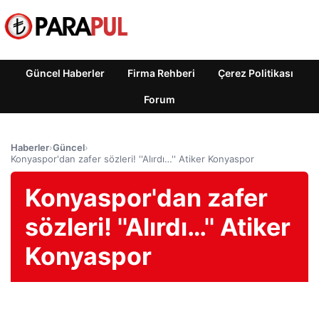
Güncel Haberler
Firma Rehberi
Çerez Politikası
Forum
Haberler
›
Güncel
›
Konyaspor'dan zafer sözleri! ''Alırdı…'' Atiker Konyaspor
Konyaspor'dan zafer
sözleri! ''Alırdı…'' Atiker
Konyaspor