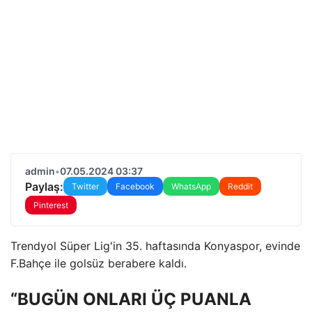
admin
•
07.05.2024 03:37
Paylaş:
Twitter
Facebook
WhatsApp
Reddit
Pinterest
Trendyol Süper Lig'in 35. haftasında Konyaspor, evinde
F.Bahçe ile golsüz berabere kaldı.
“BUGÜN ONLARI ÜÇ PUANLA