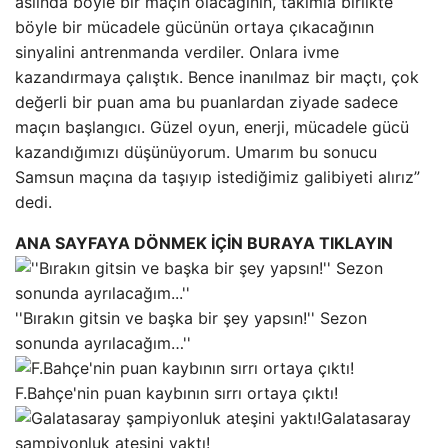
aslında böyle bir maçın olacağının, takımla birlikte
böyle bir mücadele gücünün ortaya çıkacağının
sinyalini antrenmanda verdiler. Onlara ivme
kazandırmaya çalıştık. Bence inanılmaz bir maçtı, çok
değerli bir puan ama bu puanlardan ziyade sadece
maçın başlangıcı. Güzel oyun, enerji, mücadele gücü
kazandığımızı düşünüyorum. Umarım bu sonucu
Samsun maçına da taşıyıp istediğimiz galibiyeti alırız”
dedi.
ANA SAYFAYA DÖNMEK İÇİN BURAYA TIKLAYIN
''Bırakın gitsin ve başka bir şey yapsın!'' Sezon
sonunda ayrılacağım…''
F.Bahçe'nin puan kaybının sırrı ortaya çıktı!
Galatasaray
şampiyonluk ateşini yaktı!