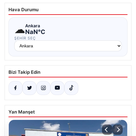
Hava Durumu
☁
Ankara
NaN°C
ŞEHIR SEÇ
Bizi Takip Edin
Yan Manşet