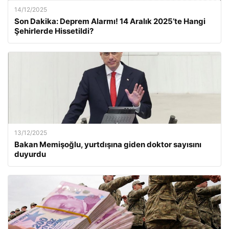
14/12/2025
Son Dakika: Deprem Alarmı! 14 Aralık 2025’te Hangi
Şehirlerde Hissetildi?
13/12/2025
Bakan Memişoğlu, yurtdışına giden doktor sayısını
duyurdu