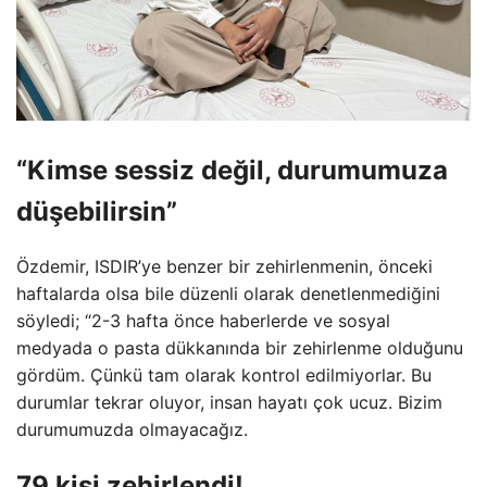
“Kimse sessiz değil, durumumuza
düşebilirsin”
Özdemir, ISDIR’ye benzer bir zehirlenmenin, önceki
haftalarda olsa bile düzenli olarak denetlenmediğini
söyledi; “2-3 hafta önce haberlerde ve sosyal
medyada o pasta dükkanında bir zehirlenme olduğunu
gördüm. Çünkü tam olarak kontrol edilmiyorlar. Bu
durumlar tekrar oluyor, insan hayatı çok ucuz. Bizim
durumumuzda olmayacağız.
79 kişi zehirlendi!