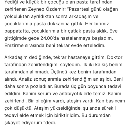
Yediği ve küçük bir çocuğu olan pasta tarafından
zehirlenen Zeynep Özdemir; “Pazartesi günü olağan
yolculuktan ayrıldıktan sonra arkadaşım ve
çocuklarımla pasta dükkanına gittik. Her birimiz
pappatatta, çocuklarımla bir çatlak pasta aldık. Eve
gittiğimde gece 24.00’da hastalanmaya başladım.
Emzirme sırasında beni tekrar evde erteledim.
Arkadaşım dediğinde, tekrar hastaneye gittim. Doktor
tarafından zehirlendiğimi söyledim. İlk iki kalkış benim
tarafımdan alınmadı. Üçüncü kez benim tarafımdan
alındı. Analiz sonuçlarımla zehirlendiğim anlaşıldı. Beni
daha sonra pozladılar. Burada üç gün boyunca tedavi
edildim. Kanım serum ve antibiyotiklerle temiz. Kanım
zehirlendi. Bir bileğim vardı, ateşim vardı. Kan basıncım
çok düşüktü. Ateşim yükseldiğinde, şu anda sürekli
tedavi elde etmek için biriktirildim. Bu durumdan
şikayet ediyorum “dedi.