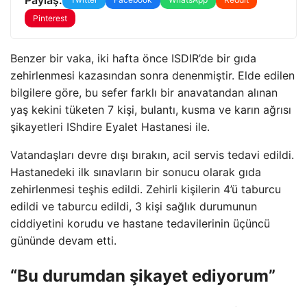
Pinterest
Benzer bir vaka, iki hafta önce ISDIR’de bir gıda
zehirlenmesi kazasından sonra denenmiştir. Elde edilen
bilgilere göre, bu sefer farklı bir anavatandan alınan
yaş kekini tüketen 7 kişi, bulantı, kusma ve karın ağrısı
şikayetleri IShdire Eyalet Hastanesi ile.
Vatandaşları devre dışı bırakın, acil servis tedavi edildi.
Hastanedeki ilk sınavların bir sonucu olarak gıda
zehirlenmesi teşhis edildi. Zehirli kişilerin 4’ü taburcu
edildi ve taburcu edildi, 3 kişi sağlık durumunun
ciddiyetini korudu ve hastane tedavilerinin üçüncü
gününde devam etti.
“Bu durumdan şikayet ediyorum”