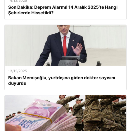
14/12/2025
Son Dakika: Deprem Alarmı! 14 Aralık 2025’te Hangi
Şehirlerde Hissetildi?
13/12/2025
Bakan Memişoğlu, yurtdışına giden doktor sayısını
duyurdu