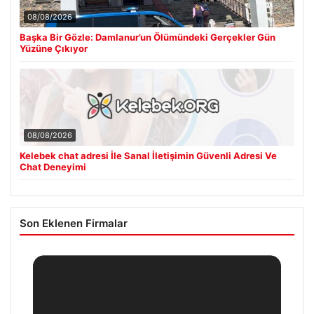
08/08/2026
Başka Bir Gözle: Damlanur’un Ölümündeki Gerçekler Gün
Yüzüne Çıkıyor
08/08/2026
Kelebek chat adresi İle Sanal İletişimin Güvenli Adresi Ve
Chat Deneyimi
Son Eklenen Firmalar