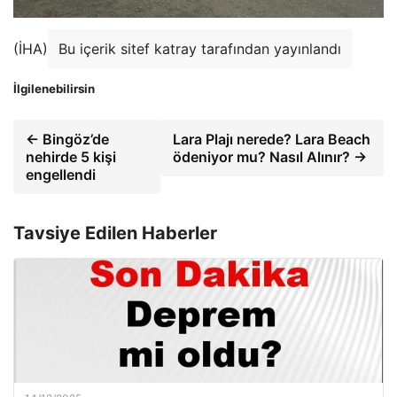
(İHA)
Bu içerik sitef katray tarafından yayınlandı
İlgilenebilirsin
← Bingöz’de
Lara Plajı nerede? Lara Beach
nehirde 5 kişi
ödeniyor mu? Nasıl Alınır? →
engellendi
Tavsiye Edilen Haberler