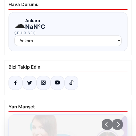
Hava Durumu
☁
Ankara
NaN°C
ŞEHIR SEÇ
Bizi Takip Edin
Yan Manşet