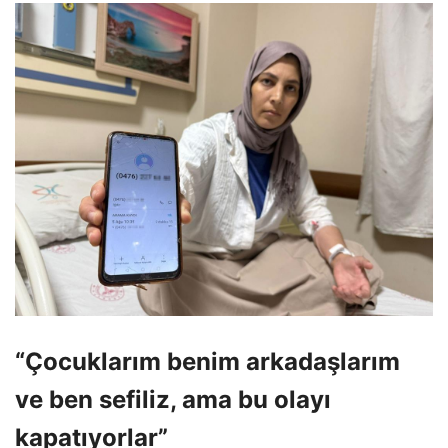
“Çocuklarım benim arkadaşlarım
ve ben sefiliz, ama bu olayı
kapatıyorlar”