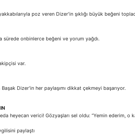
akkabılarıyla poz veren Dizer'in şıklığı büyük beğeni toplad
sa sürede onbinlerce beğeni ve yorum yağdı.
kipçisi var.
Başak Dizer'in her paylaşımı dikkat çekmeyi başarıyor.
IN
eda heyecan verici! Gözyaşları sel oldu: “Yemin ederim, o 
gilisini paylaştı