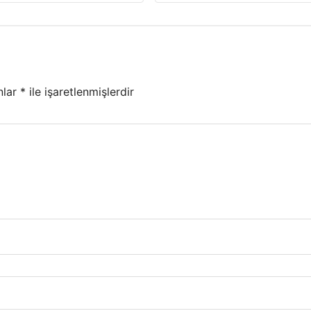
nlar
*
ile işaretlenmişlerdir