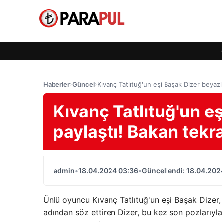
Haberler
›
Güncel
›
Kıvanç Tatlıtuğ'un eşi Başak Dizer beyazlı
Kıvanç Tatlıtuğ'un eş
paylaştı! Bakan tekra
admin
•
18.04.2024 03:36
•
Güncellendi: 18.04.202
Ünlü oyuncu Kıvanç Tatlıtuğ'un eşi Başak Dizer, 
adından söz ettiren Dizer, bu kez son pozlarıyla