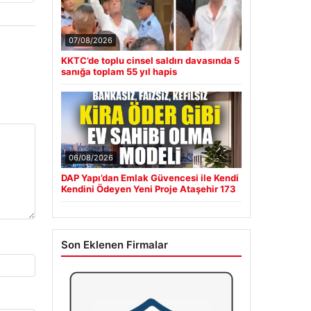
07/08/2026
KKTC’de toplu cinsel saldırı davasında 5
sanığa toplam 55 yıl hapis
06/08/2026
DAP Yapı’dan Emlak Güvencesi ile Kendi
Kendini Ödeyen Yeni Proje Ataşehir 173
Son Eklenen Firmalar