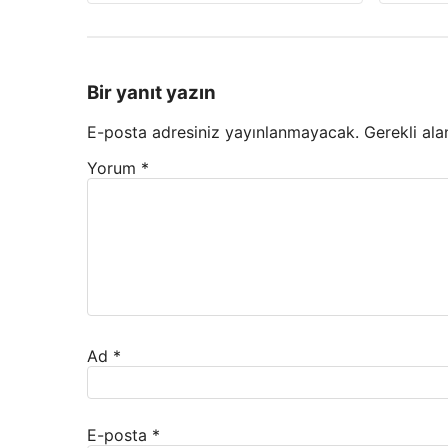
Bir yanıt yazın
E-posta adresiniz yayınlanmayacak.
Gerekli ala
Yorum
*
Ad
*
E-posta
*