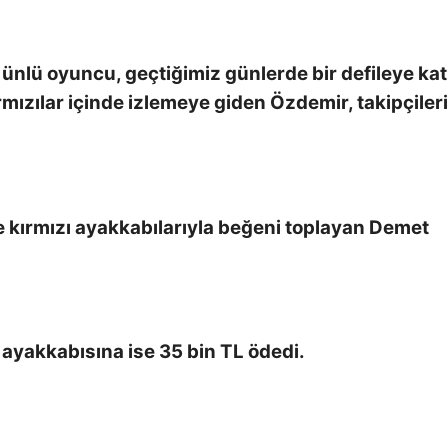
 ünlü oyuncu, geçtiğimiz günlerde bir defileye kat
kırmızılar içinde izlemeye giden Özdemir, takipçile
 ve kırmızı ayakkabılarıyla beğeni toplayan Demet
ayakkabısına ise 35 bin TL ödedi.