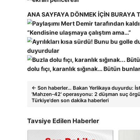
ANA SAYFAYA DÖNMEK İÇİN BURAYA T
“Kendisine ulaşmaya çalıştım ama…”
duyurdular
dolu fıçı, karanlık sığınak… Bütün bunla
← Son haberler… Bakan Yerlikaya duyurdu: İst
'Mahzen-42' operasyonu: 2 düşman suç örgütü
Türkiye'den son dakika haberleri
Tavsiye Edilen Haberler