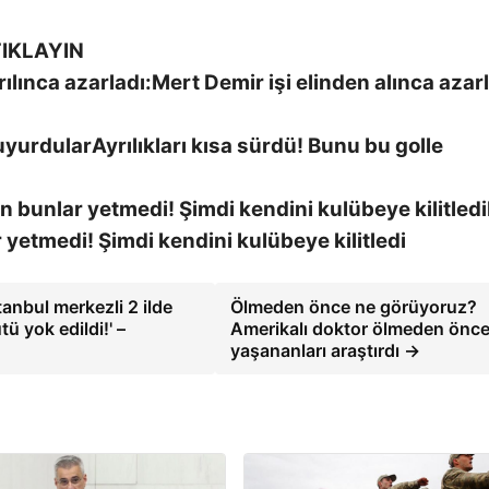
IKLAYIN
Mert Demir işi elinden alınca azarl
Ayrılıkları kısa sürdü! Bunu bu golle
r yetmedi! Şimdi kendini kulübeye kilitledi
anbul merkezli 2 ilde
Ölmeden önce ne görüyoruz?
 yok edildi!' –
Amerikalı doktor ölmeden önc
yaşananları araştırdı →