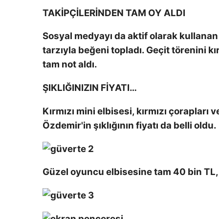
TAKİPÇİLERİNDEN TAM OY ALDI
Sosyal medyayı da aktif olarak kullanan
tarzıyla beğeni topladı. Geçit törenini 
tam not aldı.
ŞIKLIĞINIZIN FİYATI…
Kırmızı mini elbisesi, kırmızı çorapları
Özdemir'in şıklığının fiyatı da belli oldu.
Güzel oyuncu elbisesine tam 40 bin TL, 