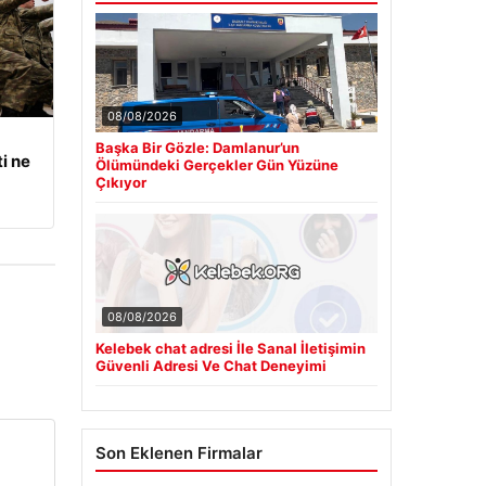
08/08/2026
Başka Bir Gözle: Damlanur’un
i ne
Ölümündeki Gerçekler Gün Yüzüne
Çıkıyor
08/08/2026
Kelebek chat adresi İle Sanal İletişimin
Güvenli Adresi Ve Chat Deneyimi
Son Eklenen Firmalar