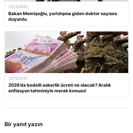
13/12/2025
Bakan Memişoğlu, yurtdışına giden doktor sayısını
duyurdu
13/12/2025
2026’da bedelli askerlik ücreti ne olacak? Aralık
enflasyon tahminiyle merak konusu!
Bir yanıt yazın