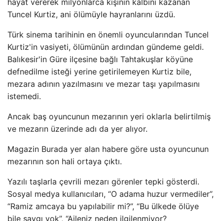
hayat vererek milyonlarca kişinin kalbini kazanan
Tuncel Kurtiz, ani ölümüyle hayranlarını üzdü.
Türk sinema tarihinin en önemli oyuncularından Tuncel
Kurtiz'in vasiyeti, ölümünün ardından gündeme geldi.
Balıkesir'in Güre ilçesine bağlı Tahtakuşlar köyüne
defnedilme isteği yerine getirilemeyen Kurtiz bile,
mezara adının yazılmasını ve mezar taşı yapılmasını
istemedi.
Ancak baş oyuncunun mezarının yeri oklarla belirtilmiş
ve mezarın üzerinde adı da yer alıyor.
Magazin Burada yer alan habere göre usta oyuncunun
mezarının son hali ortaya çıktı.
Yazılı taşlarla çevrili mezarı görenler tepki gösterdi.
Sosyal medya kullanıcıları, “O adama huzur vermediler”,
“Ramiz amcaya bu yapılabilir mi?”, “Bu ülkede ölüye
bile saygı yok”, “Aileniz neden ilgilenmiyor?