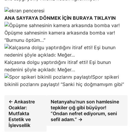
ANA SAYFAYA DÖNMEK İÇİN BURAYA TIKLAYIN
Öpüşme sahnesinin kamera arkasında bomba var!
“Burnunu öptüm…”
Kalçasına dolgu yaptırdığını itiraf etti! Eşi bunun
nedenini şöyle açıkladı: Meğer…
Spor spikeri
bikinili pozlarını paylaştı! “Sanki hiç doğmamışım gibi”
← Ankastre
Netanyahu'nun son hamlesine
Ocaklar:
tepkiler çığ gibi büyüyor!
Mutfakta
“Ondan nefret ediyorum, seni
Estetik ve
sefil adam.” →
İşlevsellik