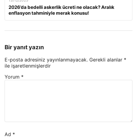
13/12/2025
2026’da bedelli askerlik ücreti ne olacak? Aralık
enflasyon tahminiyle merak konusu!
Bir yanıt yazın
E-posta adresiniz yayınlanmayacak.
Gerekli alanlar
*
ile işaretlenmişlerdir
Yorum
*
Ad
*