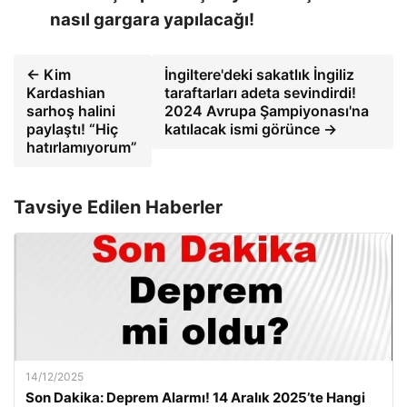
nasıl gargara yapılacağı!
← Kim
İngiltere'deki sakatlık İngiliz
Kardashian
taraftarları adeta sevindirdi!
sarhoş halini
2024 Avrupa Şampiyonası'na
paylaştı! “Hiç
katılacak ismi görünce →
hatırlamıyorum”
Tavsiye Edilen Haberler
14/12/2025
Son Dakika: Deprem Alarmı! 14 Aralık 2025’te Hangi