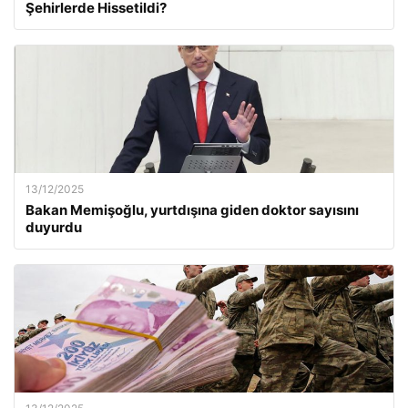
Şehirlerde Hissetildi?
13/12/2025
Bakan Memişoğlu, yurtdışına giden doktor sayısını
duyurdu