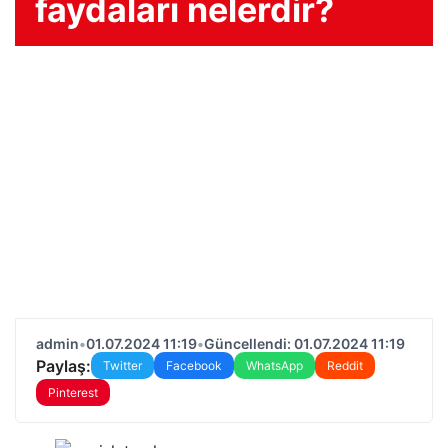
faydaları nelerdir?
admin
•
01.07.2024 11:19
•
Güncellendi: 01.07.2024 11:19
Paylaş:
Twitter
Facebook
WhatsApp
Reddit
Pinterest