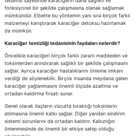
tedavisi sayesinde karaciğerin daha sağlıklı ve
fonksiyonel bir şekilde çalışmasına olanak sağlamak
mümkündür. Elbette bu yöntemin yanı sıra birçok farklı
malzemeyi karıştırarak karaciğer detoksu hazırlamak
da mümkün.
Karaciğer temizliği tedavisinin faydaları nelerdir?
Öncelikle karaciğeri birçok farklı zararlı maddeden ve
toksinlerden arındırarak sağlıklı bir şekilde çalışmasını
sağlar. Ayrıca karaciğer hastalıklarını önleme imkanı
verdiği de söylenebilir. Birçok insanda meydana gelen
karaciğer yağlanmasını önemli ölçüde azaltma ve
ortadan kaldırma fırsatı sunar.
Genel olarak ilaçların vücutta bıraktığı toksinlerin
atılmasına önemli katkı sağlar. Diğer yandan sindirim
sistemi sorunlarını da ortadan kaldırır. Kabızlığın
önlenmesinde de önemli bir etkiye sahip olduğu