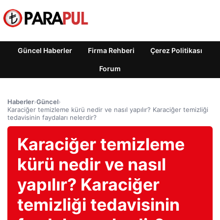
Güncel Haberler
Firma Rehberi
Çerez Politikası
Forum
Haberler
›
Güncel
›
Karaciğer temizleme kürü nedir ve nasıl yapılır? Karaciğer temizliği
tedavisinin faydaları nelerdir?
Karaciğer temizleme
kürü nedir ve nasıl
yapılır? Karaciğer
temizliği tedavisinin