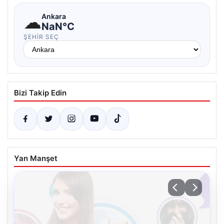
☁
Ankara
NaN°C
ŞEHIR SEÇ
Bizi Takip Edin
Yan Manşet