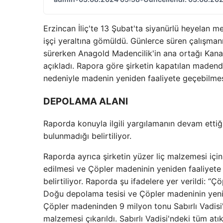
Erzincan İliç'te 13 Şubat'ta siyanürlü heyelan 
işçi yeraltına gömüldü. Günlerce süren çalışmanın
sürerken Anagold Madencilik'in ana ortağı Kanad
açıkladı. Rapora göre şirketin kapatılan madend
nedeniyle madenin yeniden faaliyete geçebilmes
DEPOLAMA ALANI
Raporda konuyla ilgili yargılamanın devam etti
bulunmadığı belirtiliyor.
Raporda ayrıca şirketin yüzer liç malzemesi için
edilmesi ve Çöpler madeninin yeniden faaliyete 
belirtiliyor. Raporda şu ifadelere yer verildi: 
Doğu depolama tesisi ve Çöpler madeninin yenid
Çöpler madeninden 9 milyon tonu Sabırlı Vadisi
malzemesi çıkarıldı. Sabırlı Vadisi'ndeki tüm atı