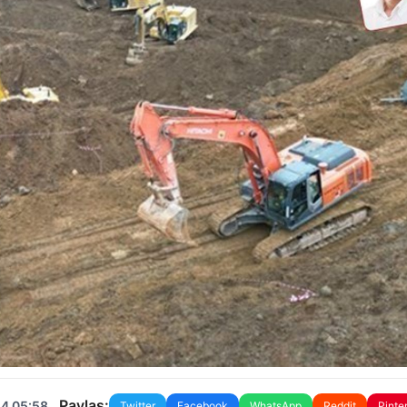
Paylaş:
24 05:58
Twitter
Facebook
WhatsApp
Reddit
Pinte