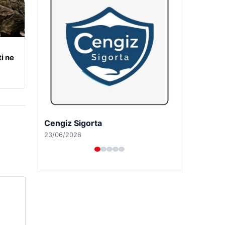
i ne
Hastaş Beton
26/05/2026