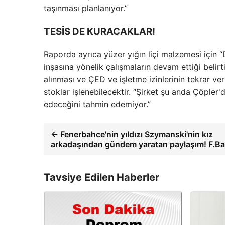
taşınması planlanıyor.”
TESİS DE KURACAKLAR!
Raporda ayrıca yüzer yığın liçi malzemesi için “
inşasına yönelik çalışmaların devam ettiği belirt
alınması ve ÇED ve işletme izinlerinin tekrar ver
stoklar işlenebilecektir. “Şirket şu anda Çöple
edeceğini tahmin edemiyor.”
← Fenerbahce'nin yıldızı Szymanski'nin kız
arkadaşından gündem yaratan paylaşım! F.B
Tavsiye Edilen Haberler