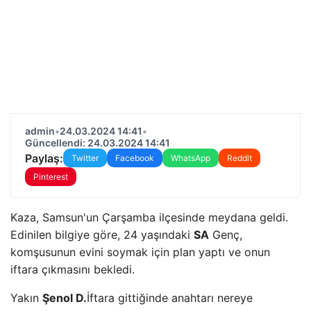
admin
•
24.03.2024 14:41
•
Güncellendi: 24.03.2024 14:41
Paylaş:
Twitter
Facebook
WhatsApp
Reddit
Pinterest
Kaza, Samsun'un Çarşamba ilçesinde meydana geldi.
Edinilen bilgiye göre, 24 yaşındaki
SA
Genç,
komşusunun evini soymak için plan yaptı ve onun
iftara çıkmasını bekledi.
Yakın
Şenol D.
İftara gittiğinde anahtarı nereye