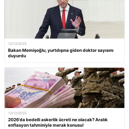
13/12/2025
Bakan Memişoğlu, yurtdışına giden doktor sayısını
duyurdu
13/12/2025
2026’da bedelli askerlik ücreti ne olacak? Aralık
enflasyon tahminiyle merak konusu!