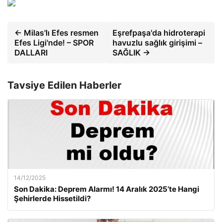
← Milas'lı Efes resmen
Eşrefpaşa'da hidroterapi
Efes Ligi'nde! – SPOR
havuzlu sağlık girişimi –
DALLARI
SAĞLIK →
Tavsiye Edilen Haberler
14/12/2025
Son Dakika: Deprem Alarmı! 14 Aralık 2025’te Hangi
Şehirlerde Hissetildi?