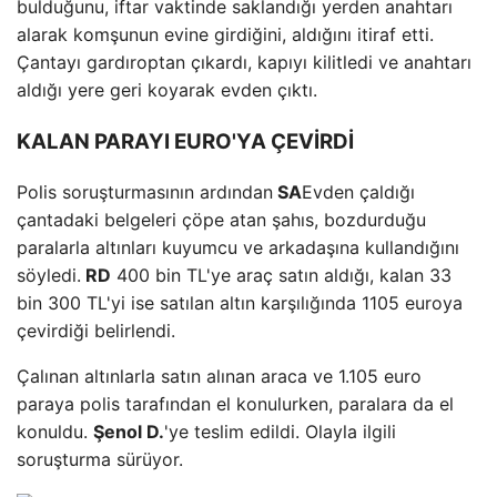
bulduğunu, iftar vaktinde saklandığı yerden anahtarı
alarak komşunun evine girdiğini, aldığını itiraf etti.
Çantayı gardıroptan çıkardı, kapıyı kilitledi ve anahtarı
aldığı yere geri koyarak evden çıktı.
KALAN PARAYI EURO'YA ÇEVİRDİ
Polis soruşturmasının ardından
SA
Evden çaldığı
çantadaki belgeleri çöpe atan şahıs, bozdurduğu
paralarla altınları kuyumcu ve arkadaşına kullandığını
söyledi.
RD
400 bin TL'ye araç satın aldığı, kalan 33
bin 300 TL'yi ise satılan altın karşılığında 1105 euroya
çevirdiği belirlendi.
Çalınan altınlarla satın alınan araca ve 1.105 euro
paraya polis tarafından el konulurken, paralara da el
konuldu.
Şenol D.
'ye teslim edildi. Olayla ilgili
soruşturma sürüyor.