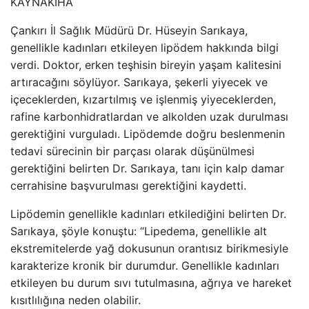
KAYNAK
İHA
Çankırı İl Sağlık Müdürü Dr. Hüseyin Sarıkaya,
genellikle kadınları etkileyen lipödem hakkında bilgi
verdi. Doktor, erken teşhisin bireyin yaşam kalitesini
artıracağını söylüyor. Sarıkaya, şekerli yiyecek ve
içeceklerden, kızartılmış ve işlenmiş yiyeceklerden,
rafine karbonhidratlardan ve alkolden uzak durulması
gerektiğini vurguladı. Lipödemde doğru beslenmenin
tedavi sürecinin bir parçası olarak düşünülmesi
gerektiğini belirten Dr. Sarıkaya, tanı için kalp damar
cerrahisine başvurulması gerektiğini kaydetti.
Lipödemin genellikle kadınları etkilediğini belirten Dr.
Sarıkaya, şöyle konuştu: “Lipedema, genellikle alt
ekstremitelerde yağ dokusunun orantısız birikmesiyle
karakterize kronik bir durumdur. Genellikle kadınları
etkileyen bu durum sıvı tutulmasına, ağrıya ve hareket
kısıtlılığına neden olabilir.