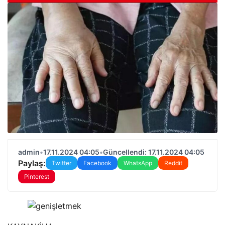
admin
•
17.11.2024 04:05
•
Güncellendi: 17.11.2024 04:05
Paylaş:
Twitter
Facebook
WhatsApp
Reddit
Pinterest