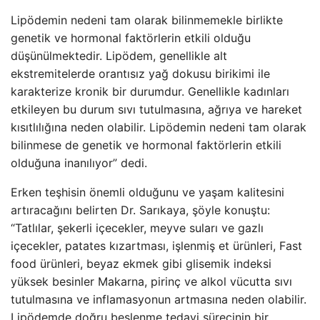
Lipödemin nedeni tam olarak bilinmemekle birlikte
genetik ve hormonal faktörlerin etkili olduğu
düşünülmektedir. Lipödem, genellikle alt
ekstremitelerde orantısız yağ dokusu birikimi ile
karakterize kronik bir durumdur. Genellikle kadınları
etkileyen bu durum sıvı tutulmasına, ağrıya ve hareket
kısıtlılığına neden olabilir. Lipödemin nedeni tam olarak
bilinmese de genetik ve hormonal faktörlerin etkili
olduğuna inanılıyor” dedi.
Erken teşhisin önemli olduğunu ve yaşam kalitesini
artıracağını belirten Dr. Sarıkaya, şöyle konuştu:
“Tatlılar, şekerli içecekler, meyve suları ve gazlı
içecekler, patates kızartması, işlenmiş et ürünleri, Fast
food ürünleri, beyaz ekmek gibi glisemik indeksi
yüksek besinler Makarna, pirinç ve alkol vücutta sıvı
tutulmasına ve inflamasyonun artmasına neden olabilir.
Lipödemde doğru beslenme tedavi sürecinin bir