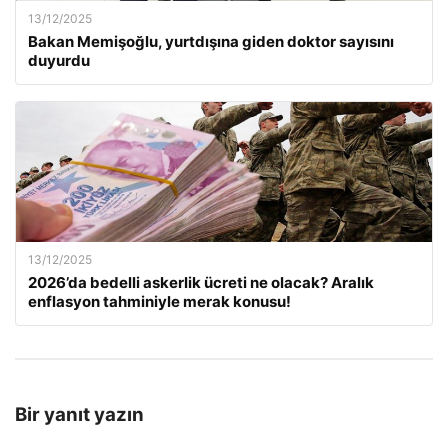
13/12/2025
Bakan Memişoğlu, yurtdışına giden doktor sayısını
duyurdu
13/12/2025
2026’da bedelli askerlik ücreti ne olacak? Aralık
enflasyon tahminiyle merak konusu!
Bir yanıt yazın