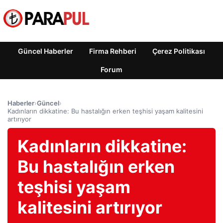
Güncel Haberler
Firma Rehberi
Çerez Politikası
Forum
Haberler
›
Güncel
›
Kadınların dikkatine: Bu hastalığın erken teşhisi yaşam kalitesini
artırıyor
Kadınların dikkatine:
Bu hastalığın erken
teşhisi yaşam
kalitesini artırıyor