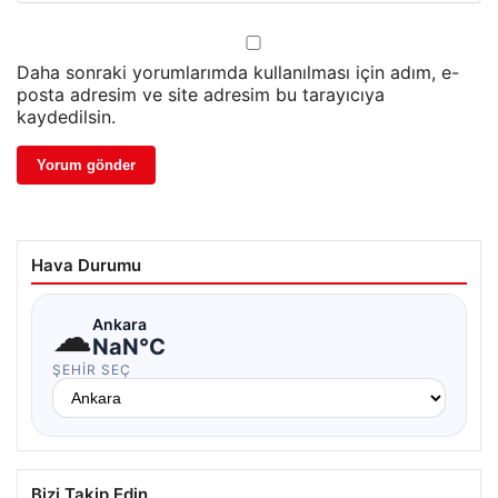
Daha sonraki yorumlarımda kullanılması için adım, e-
posta adresim ve site adresim bu tarayıcıya
kaydedilsin.
Hava Durumu
☁
Ankara
NaN°C
ŞEHIR SEÇ
Bizi Takip Edin