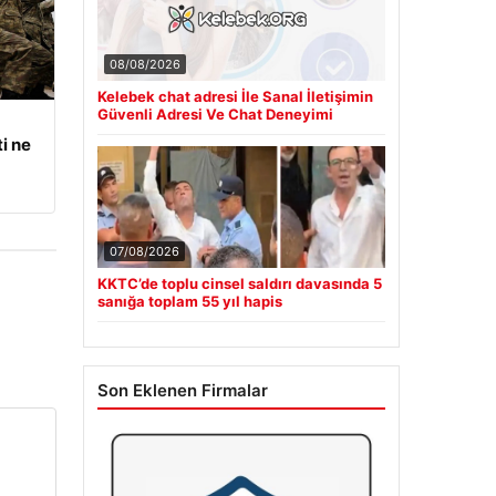
08/08/2026
Kelebek chat adresi İle Sanal İletişimin
Güvenli Adresi Ve Chat Deneyimi
i ne
07/08/2026
KKTC’de toplu cinsel saldırı davasında 5
sanığa toplam 55 yıl hapis
Son Eklenen Firmalar