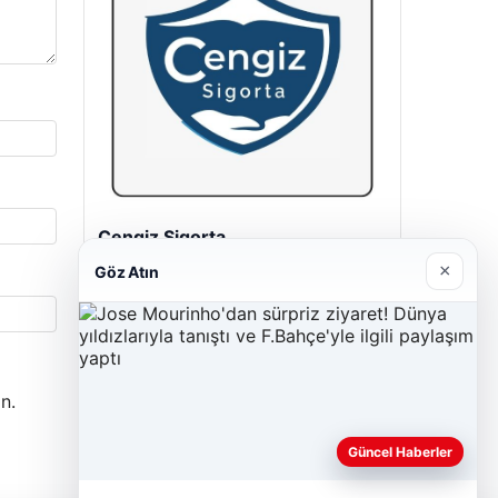
Cengiz Sigorta
23/06/2026
×
Göz Atın
n.
Güncel Haberler