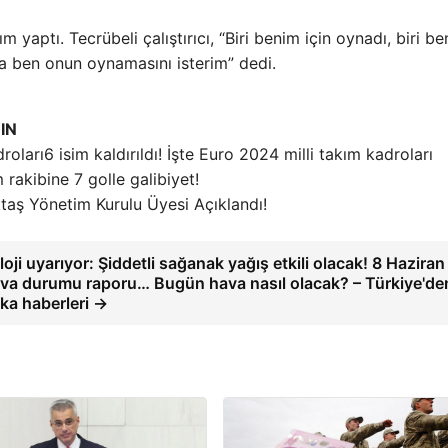
aptı. Tecrübeli çalıştırıcı, “Biri benim için oynadı, biri b
a ben onun oynamasını isterim” dedi.
IN
6 isim kaldırıldı! İşte Euro 2024 milli takım kadroları
m rakibine 7 golle galibiyet!
taş Yönetim Kurulu Üyesi Açıklandı!
oji uyarıyor: Şiddetli sağanak yağış etkili olacak! 8 Haziran
va durumu raporu… Bugün hava nasıl olacak? – Türkiye'de
ka haberleri →