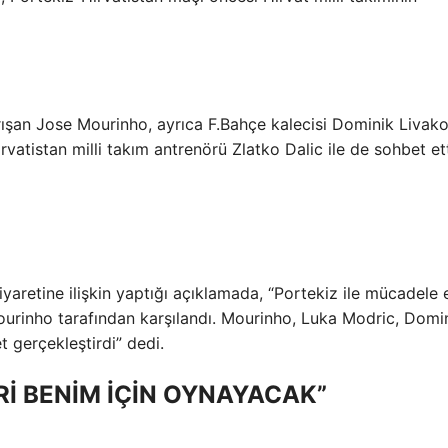
ışan Jose Mourinho, ayrıca F.Bahçe kalecisi Dominik Livako
tistan milli takım antrenörü Zlatko Dalic ile de sohbet ett
yaretine ilişkin yaptığı açıklamada, “Portekiz ile mücadele
ourinho tarafından karşılandı. Mourinho, Luka Modric, Domi
 gerçekleştirdi” dedi.
BİRİ BENİM İÇİN OYNAYACAK”