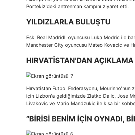
Portekiz'deki antrenman kampını ziyaret etti.
YILDIZLARLA BULUŞTU
Eski Real Madridli oyuncusu Luka Modric ile bar
Manchester City oyuncusu Mateo Kovacic ve Hırva
HIRVATİSTAN'DAN AÇIKLAMA
Hırvatistan Futbol Federasyonu, Mourinho'nun zi
için Lizbon'a geldiğimizde Zlatko Dalic, Jose M
Livakovic ve Mario Mandzukic ile kısa bir sohbet
“BİRİSİ BENİM İÇİN OYNADI, 