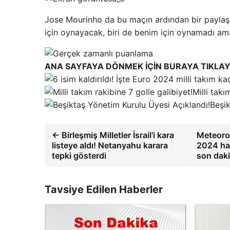
Jose Mourinho da bu maçın ardından bir paylaşım y
için oynayacak, biri de benim için oynamadı am
ANA SAYFAYA DÖNMEK İÇİN BURAYA TIKLAY
Milli takı
Beşik
← Birleşmiş Milletler İsrail'i kara
Meteorol
listeye aldı! Netanyahu karara
2024 ha
tepki gösterdi
son daki
Tavsiye Edilen Haberler