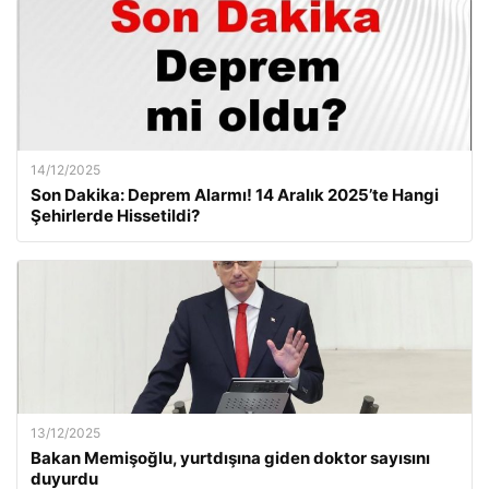
14/12/2025
Son Dakika: Deprem Alarmı! 14 Aralık 2025’te Hangi
Şehirlerde Hissetildi?
13/12/2025
Bakan Memişoğlu, yurtdışına giden doktor sayısını
duyurdu