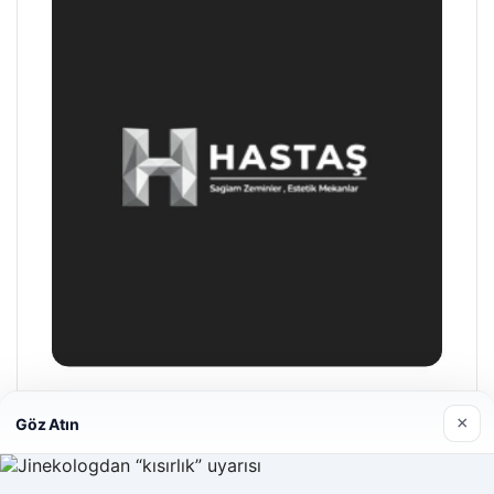
Hastaş Beton
×
Göz Atın
26/05/2026