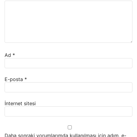
Ad
*
E-posta
*
İnternet sitesi
Daha sonraki yorumlarımda kullanılması için adım, e-