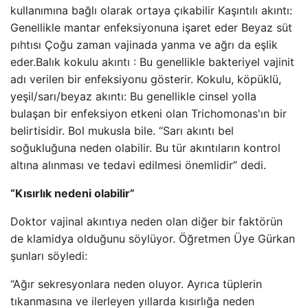
kullanımına bağlı olarak ortaya çıkabilir Kaşıntılı akıntı:
Genellikle mantar enfeksiyonuna işaret eder Beyaz süt
pıhtısı Çoğu zaman vajinada yanma ve ağrı da eşlik
eder.Balık kokulu akıntı : Bu genellikle bakteriyel vajinit
adı verilen bir enfeksiyonu gösterir. Kokulu, köpüklü,
yeşil/sarı/beyaz akıntı: Bu genellikle cinsel yolla
bulaşan bir enfeksiyon etkeni olan Trichomonas'ın bir
belirtisidir. Bol mukusla bile. “Sarı akıntı bel
soğukluğuna neden olabilir. Bu tür akıntıların kontrol
altına alınması ve tedavi edilmesi önemlidir” dedi.
“Kısırlık nedeni olabilir”
Doktor vajinal akıntıya neden olan diğer bir faktörün
de klamidya olduğunu söylüyor. Öğretmen Üye Gürkan
şunları söyledi:
“Ağır sekresyonlara neden oluyor. Ayrıca tüplerin
tıkanmasına ve ilerleyen yıllarda kısırlığa neden