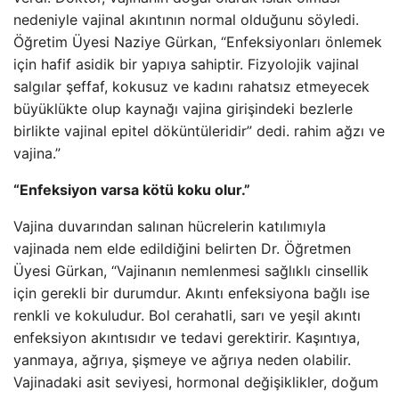
nedeniyle vajinal akıntının normal olduğunu söyledi.
Öğretim Üyesi Naziye Gürkan, “Enfeksiyonları önlemek
için hafif asidik bir yapıya sahiptir. Fizyolojik vajinal
salgılar şeffaf, kokusuz ve kadını rahatsız etmeyecek
büyüklükte olup kaynağı vajina girişindeki bezlerle
birlikte vajinal epitel döküntüleridir” dedi. rahim ağzı ve
vajina.”
“Enfeksiyon varsa kötü koku olur.”
Vajina duvarından salınan hücrelerin katılımıyla
vajinada nem elde edildiğini belirten Dr. Öğretmen
Üyesi Gürkan, “Vajinanın nemlenmesi sağlıklı cinsellik
için gerekli bir durumdur. Akıntı enfeksiyona bağlı ise
renkli ve kokuludur. Bol cerahatli, sarı ve yeşil akıntı
enfeksiyon akıntısıdır ve tedavi gerektirir. Kaşıntıya,
yanmaya, ağrıya, şişmeye ve ağrıya neden olabilir.
Vajinadaki asit seviyesi, hormonal değişiklikler, doğum