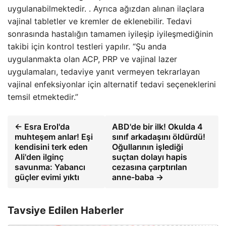
uygulanabilmektedir. . Ayrıca ağızdan alınan ilaçlara
vajinal tabletler ve kremler de eklenebilir. Tedavi
sonrasında hastalığın tamamen iyileşip iyileşmediğinin
takibi için kontrol testleri yapılır. “Şu anda
uygulanmakta olan ACP, PRP ve vajinal lazer
uygulamaları, tedaviye yanıt vermeyen tekrarlayan
vajinal enfeksiyonlar için alternatif tedavi seçeneklerini
temsil etmektedir.”
← Esra Erol'da
ABD'de bir ilk! Okulda 4
muhteşem anlar! Eşi
sınıf arkadaşını öldürdü!
kendisini terk eden
Oğullarının işlediği
Ali'den ilginç
suçtan dolayı hapis
savunma: Yabancı
cezasına çarptırılan
güçler evimi yıktı
anne-baba →
Tavsiye Edilen Haberler