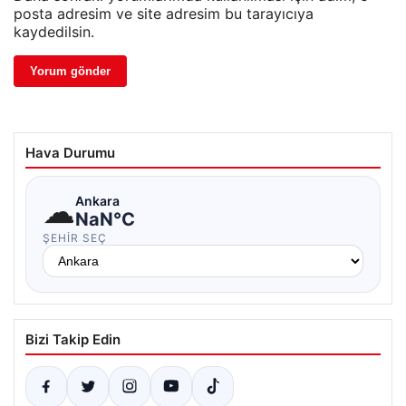
posta adresim ve site adresim bu tarayıcıya
kaydedilsin.
Hava Durumu
☁
Ankara
NaN°C
ŞEHIR SEÇ
Bizi Takip Edin