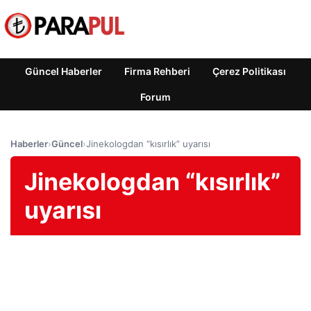
Güncel Haberler
Firma Rehberi
Çerez Politikası
Forum
Haberler
›
Güncel
›
Jinekologdan “kısırlık” uyarısı
Jinekologdan “kısırlık”
uyarısı