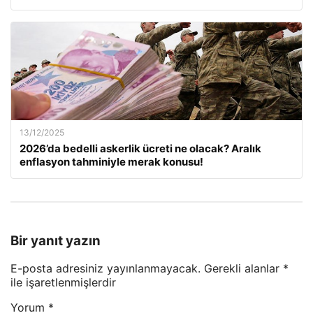
13/12/2025
2026’da bedelli askerlik ücreti ne olacak? Aralık
enflasyon tahminiyle merak konusu!
Bir yanıt yazın
E-posta adresiniz yayınlanmayacak.
Gerekli alanlar
*
ile işaretlenmişlerdir
Yorum
*