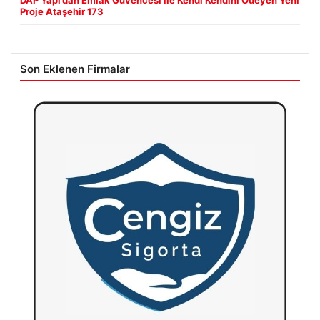
DAP Yapı’dan Emlak Güvencesi ile Kendi Kendini Ödeyen Yeni
Proje Ataşehir 173
Son Eklenen Firmalar