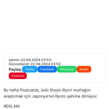
admin
•
22.04.2024 23:53
•
Güncellendi: 22.04.2024 23:53
Paylaş:
Twitter
Facebook
WhatsApp
Reddit
Pinterest
Bu hafta Postcards, ünlü Shojin-Ryori mutfağını
araştırmak için Japonya'nın Kyoto şehrine dönüyor.
REKLAM