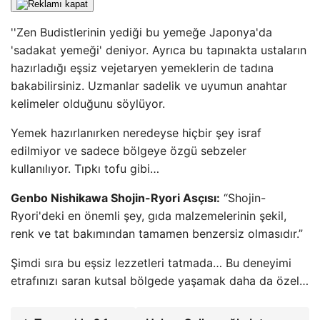
''Zen Budistlerinin yediği bu yemeğe Japonya'da
'sadakat yemeği' deniyor. Ayrıca bu tapınakta ustaların
hazırladığı eşsiz vejetaryen yemeklerin de tadına
bakabilirsiniz. Uzmanlar sadelik ve uyumun anahtar
kelimeler olduğunu söylüyor.
Yemek hazırlanırken neredeyse hiçbir şey israf
edilmiyor ve sadece bölgeye özgü sebzeler
kullanılıyor. Tıpkı tofu gibi…
Genbo Nishikawa Shojin-Ryori Asçısı:
“Shojin-
Ryori'deki en önemli şey, gıda malzemelerinin şekil,
renk ve tat bakımından tamamen benzersiz olmasıdır.”
Şimdi sıra bu eşsiz lezzetleri tatmada… Bu deneyimi
etrafınızı saran kutsal bölgede yaşamak daha da özel…