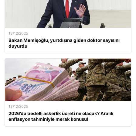
13/12/2025
Bakan Memişoğlu, yurtdışına giden doktor sayısını
duyurdu
13/12/2025
2026’da bedelli askerlik ücreti ne olacak? Aralık
enflasyon tahminiyle merak konusu!