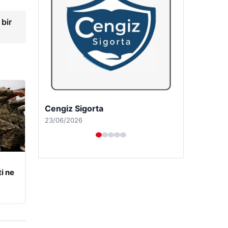
bir
Hastaş Beton
26/05/2026
i ne