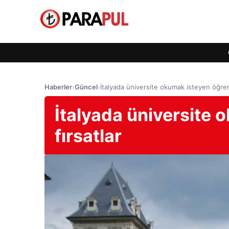
Haberler
›
Güncel
›
İtalyada üniversite okumak isteyen öğrenci
İtalyada üniversite 
fırsatlar