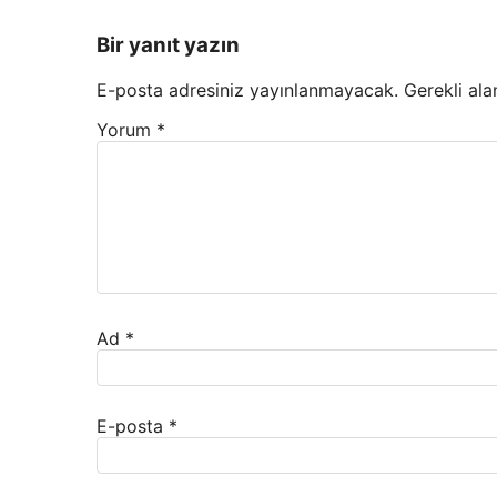
Bir yanıt yazın
E-posta adresiniz yayınlanmayacak.
Gerekli ala
Yorum
*
Ad
*
E-posta
*