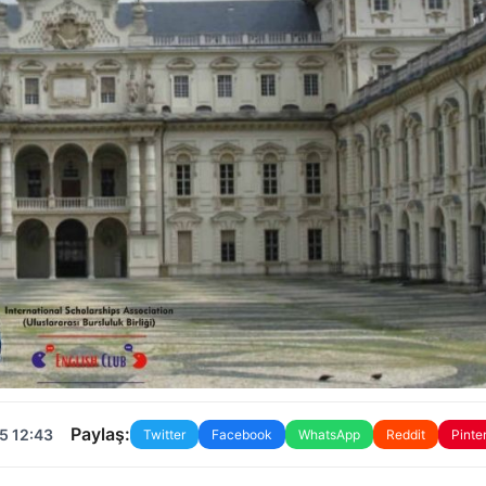
Paylaş:
5 12:43
Twitter
Facebook
WhatsApp
Reddit
Pinte