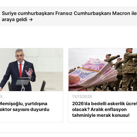
Suriye cumhurbaşkanı Fransız Cumhurbaşkanı Macron ile 
araya geldi →
25
13/12/2025
emişoğlu, yurtdışına
2026’da bedelli askerlik ücret
oktor sayısını duyurdu
olacak? Aralık enflasyon
tahminiyle merak konusu!