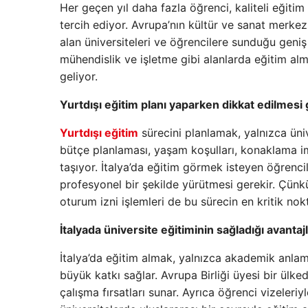
Her geçen yıl daha fazla öğrenci, kaliteli eğitim o
tercih ediyor. Avrupa’nın kültür ve sanat merkez
alan üniversiteleri ve öğrencilere sunduğu geniş 
mühendislik ve işletme gibi alanlarda eğitim alm
geliyor.
Yurtdışı eğitim planı yaparken dikkat edilmesi
Yurtdışı eğitim
sürecini planlamak, yalnızca üni
bütçe planlaması, yaşam koşulları, konaklama 
taşıyor. İtalya’da eğitim görmek isteyen öğrenc
profesyonel bir şekilde yürütmesi gerekir. Çünkü h
oturum izni işlemleri de bu sürecin en kritik nokt
İtalyada üniversite eğitiminin sağladığı avantaj
İtalya’da eğitim almak, yalnızca akademik anlam
büyük katkı sağlar. Avrupa Birliği üyesi bir ülk
çalışma fırsatları sunar. Ayrıca öğrenci vizeleriy