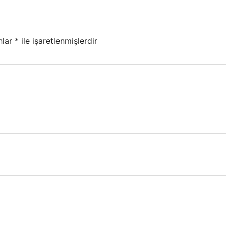
nlar
*
ile işaretlenmişlerdir