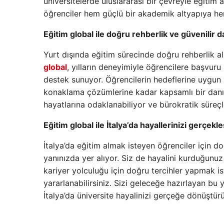
üniversitelerde uluslararası bir çevreyle eğitim a
öğrenciler hem güçlü bir akademik altyapıya he
Eğitim global ile doğru rehberlik ve güvenilir 
Yurt dışında eğitim sürecinde doğru rehberlik a
global
, yılların deneyimiyle öğrencilere başvur
destek sunuyor. Öğrencilerin hedeflerine uygun 
konaklama çözümlerine kadar kapsamlı bir danış
hayatlarına odaklanabiliyor ve bürokratik süreç
Eğitim global ile İtalya’da hayallerinizi gerçekle
İtalya’da eğitim almak isteyen öğrenciler için 
yanınızda yer alıyor. Siz de hayalini kurduğunuz
kariyer yolculuğu için doğru tercihler yapmak i
yararlanabilirsiniz. Sizi geleceğe hazırlayan bu 
İtalya’da üniversite hayalinizi gerçeğe dönüştür