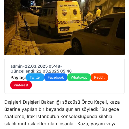
admin
•
22.03.2025 05:48
•
Güncellendi: 22.03.2025 05:48
Paylaş:
Twitter
Facebook
WhatsApp
Reddit
Pinterest
Dışişleri Dışişleri Bakanlığı sözcüsü Öncü Keçeli, kaza
üzerine yapılan bir beyanda şunları söyledi: “Bu gece
saatlerce, Irak İstanbul’un konsolosluğunda silahla
silahlı motosikletler olan insanlar. Kaza, yaşam veya