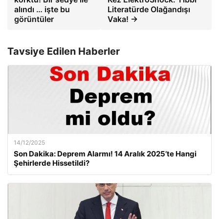
alındı ​​… işte bu
Literatürde Olağandışı
görüntüler
Vaka! →
Tavsiye Edilen Haberler
14/12/2025
Son Dakika: Deprem Alarmı! 14 Aralık 2025’te Hangi
Şehirlerde Hissetildi?