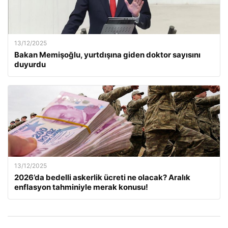
13/12/2025
Bakan Memişoğlu, yurtdışına giden doktor sayısını
duyurdu
13/12/2025
2026’da bedelli askerlik ücreti ne olacak? Aralık
enflasyon tahminiyle merak konusu!