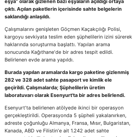
eşya” olarak gizlenen bazı eşyaların açıldığı ortaya
çıktı. Açılan paketlerin içerisinde sahte belgelerin
saklandığı anlaşıldı.
Çalışmalarını genişleten Göçmen Kaçakçılığı Polisi,
kargoyu sevkiyata teslim eden şüphelilerin izini sürerek
haklarında soruşturma başlattı. Yapılan arama
sonucunda Kağıthane'de bir adres tespit edildi.
Belirlenen evde arama yapıldı.
Burada yapılan aramalarda kargo paketine gizlenmiş
282 ve 328 adet sahte pasaport ve kimlik ele
geçirildi. Çalışmalarda; Şüphelilerin üretim
laboratuvarı olarak Esenyurt'ta bir adres belirlendi.
Esenyurt'ta belirlenen atölyede ikinci bir operasyon
gerçekleştirildi. Operasyonda 5 şüpheli yakalanırken,
adreste çoğunluğu Almanya, Fransa, Mısır, Bulgaristan,
Kanada, ABD ve Filistin'e ait 1.242 adet sahte