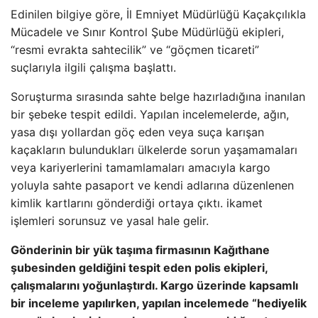
Edinilen bilgiye göre, İl Emniyet Müdürlüğü Kaçakçılıkla
Mücadele ve Sınır Kontrol Şube Müdürlüğü ekipleri,
“resmi evrakta sahtecilik” ve “göçmen ticareti”
suçlarıyla ilgili çalışma başlattı.
Soruşturma sırasında sahte belge hazırladığına inanılan
bir şebeke tespit edildi. Yapılan incelemelerde, ağın,
yasa dışı yollardan göç eden veya suça karışan
kaçakların bulundukları ülkelerde sorun yaşamamaları
veya kariyerlerini tamamlamaları amacıyla kargo
yoluyla sahte pasaport ve kendi adlarına düzenlenen
kimlik kartlarını gönderdiği ortaya çıktı. ikamet
işlemleri sorunsuz ve yasal hale gelir.
Gönderinin bir yük taşıma firmasının Kağıthane
şubesinden geldiğini tespit eden polis ekipleri,
çalışmalarını yoğunlaştırdı. Kargo üzerinde kapsamlı
bir inceleme yapılırken, yapılan incelemede “hediyelik