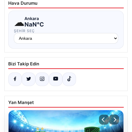
Hava Durumu
☁
Ankara
NaN°C
ŞEHIR SEÇ
Bizi Takip Edin
Yan Manşet