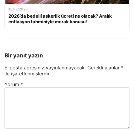
13/12/2025
2026’da bedelli askerlik ücreti ne olacak? Aralık
enflasyon tahminiyle merak konusu!
Bir yanıt yazın
E-posta adresiniz yayınlanmayacak.
Gerekli alanlar
*
ile işaretlenmişlerdir
Yorum
*