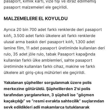
pasaport, kimlik kartı, vize fişi ve ibraz edilmemiş
pasaport malzemeleri ele geçirildi.
MALZEMELERE EL KOYULDU
Ayrıca 20 bin 700 adet farklı renklerde deri pasaport
kılıfı, 3.500 adet farklı ülkelere ait farklı renklerde
ulusal arma baskılı deri pasaport kılıfı, 1.300 adet
lamine film, 11 adet pasaport üretiminde kullanılan deri
rulo, 35 adet jöle rulo, tabak Pasaport kapağında
kullanılan farklı ülke amblemleri, sahte pasaport
üretiminde kullanılan farklı cihaz, makine ve farklı
ülkelere ait giriş-çıkış mühürleri ele geçirildi.
Yakalanan şüpheliler sorgulanmak üzere polis
merkezine götürüldü. Şüphelilerden 2'si polis
tarafından yargılanırken, 3 şüpheli ise “göçmen
kaçakçılığı” ve “resmi evrakta sahtecilik” suçlarından
sevk edildikleri adli makamlarca tutuklanarak