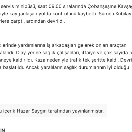
an servis minibüsü, saat 09.00 sıralarında Çobanşeşme Kavşa
yle kayganlaşan yolda kontrolünü kaybetti. Sürücü Kübilay
ere çarptı, ardından devrildi.
lerinde yardımlarına iş arkadaşları gelerek onları araçtan
ralandı. Olay yerine sağlık çalışanları, itfaiye ve çok sayıda p
neye kaldırıldı. Kaza nedeniyle trafik tek şeritte kaldı. Devr
 başlatıldı. Ancak yaralıların sağlık durumlarının iyi olduğu
u içerik Hazar Saygın tarafından yayınlanmıştır.
IN