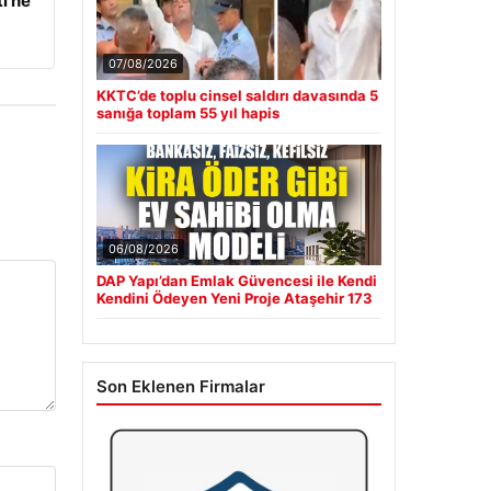
i ne
07/08/2026
KKTC’de toplu cinsel saldırı davasında 5
sanığa toplam 55 yıl hapis
06/08/2026
DAP Yapı’dan Emlak Güvencesi ile Kendi
Kendini Ödeyen Yeni Proje Ataşehir 173
Son Eklenen Firmalar