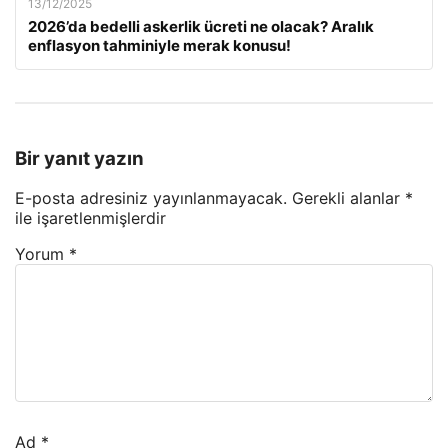
13/12/2025
2026’da bedelli askerlik ücreti ne olacak? Aralık
enflasyon tahminiyle merak konusu!
Bir yanıt yazın
E-posta adresiniz yayınlanmayacak.
Gerekli alanlar
*
ile işaretlenmişlerdir
Yorum
*
Ad
*