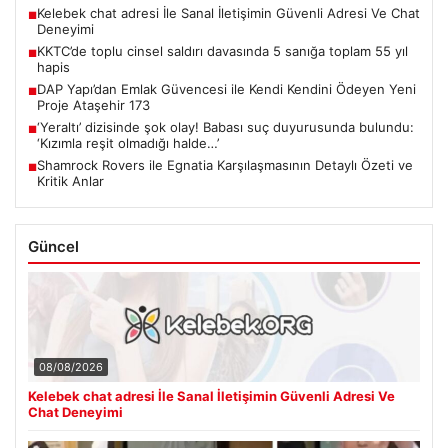
Kelebek chat adresi İle Sanal İletişimin Güvenli Adresi Ve Chat
■
Deneyimi
KKTC’de toplu cinsel saldırı davasında 5 sanığa toplam 55 yıl
■
hapis
DAP Yapı’dan Emlak Güvencesi ile Kendi Kendini Ödeyen Yeni
■
Proje Ataşehir 173
‘Yeraltı’ dizisinde şok olay! Babası suç duyurusunda bulundu:
■
‘Kızımla reşit olmadığı halde…’
Shamrock Rovers ile Egnatia Karşılaşmasının Detaylı Özeti ve
■
Kritik Anlar
Güncel
08/08/2026
Kelebek chat adresi İle Sanal İletişimin Güvenli Adresi Ve
Chat Deneyimi