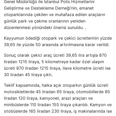
Genel Müdürlüğü ile İstanbul Polis Hizmetlerini
Geliştirme ve Destekleme Derneği’nin, emanet
otoparklarında çekilen ve muhafaza edilen araçların
günlük park ve çekme oranlarının yeniden
düzenlenmesi yönündeki önerisi sunuldu. .
Kayyumun ödediği otopark ve çekici ücretlerinin yüzde
39,65 ile yüzde 50 arasında artırılmasına karar verildi.
Sonuç olarak çekici araç ücreti 39,65 lira artışla 870
liradan 1215 liraya, 5 kilometreye kadar özel ulaşım
ücreti 870 liradan 1215 liraya, ilave kilometre ücreti ise
30 liradan 45 liraya çıktı.
Teklif kapsamında, halka açık otoparkın günlük ücreti
motosikletlerde 45 liradan 65 liraya, otomobillerde 85
liradan 120 liraya, kamyonet, arazi araçları ve
minibüslerde 110 liradan 155 liraya çıkarıldı. Kamyon ve
otobüslerde 165 liradan 230 liraya, iş makinalarında ise