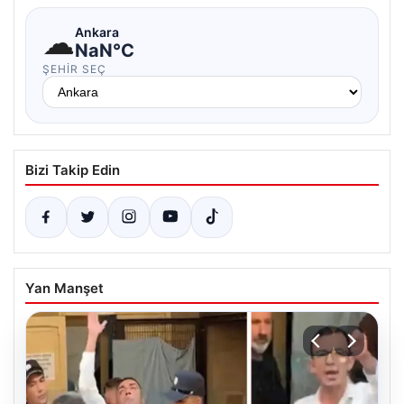
☁
Ankara
NaN°C
ŞEHIR SEÇ
Bizi Takip Edin
Yan Manşet