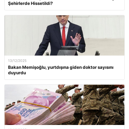
Şehirlerde Hissetildi?
13/12/2025
Bakan Memişoğlu, yurtdışına giden doktor sayısını
duyurdu