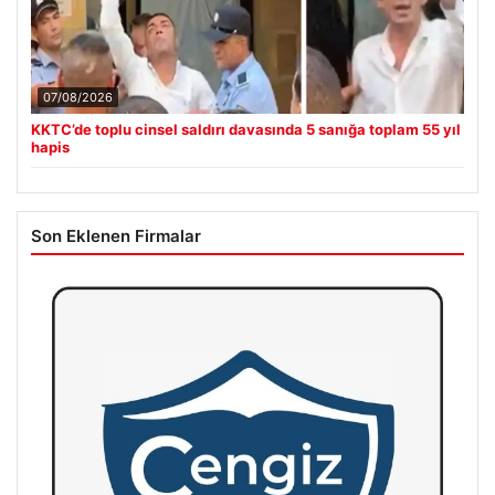
07/08/2026
KKTC’de toplu cinsel saldırı davasında 5 sanığa toplam 55 yıl
hapis
Son Eklenen Firmalar