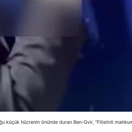
ğu küçük hücrenin önünde duran Ben-Gvir, “Filistinli mahku