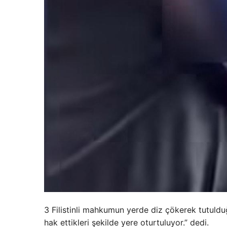
3 Filistinli mahkumun yerde diz çökerek tutuldu
hak ettikleri şekilde yere oturtuluyor.” dedi.