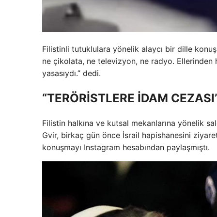
Filistinli tutuklulara yönelik alaycı bir dille k
ne çikolata, ne televizyon, ne radyo. Ellerinden 
yasasıydı.” dedi.
“TERÖRİSTLERE İDAM CEZAS
Filistin halkına ve kutsal mekanlarına yönelik sa
Gvir, birkaç gün önce İsrail hapishanesini ziyar
konuşmayı Instagram hesabından paylaşmıştı.