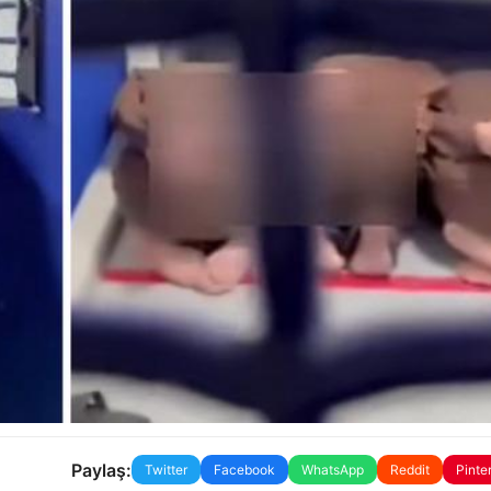
Paylaş:
Twitter
Facebook
WhatsApp
Reddit
Pinte