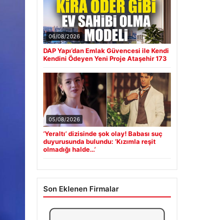
06/08/2026
DAP Yapı’dan Emlak Güvencesi ile Kendi
Kendini Ödeyen Yeni Proje Ataşehir 173
05/08/2026
‘Yeraltı’ dizisinde şok olay! Babası suç
duyurusunda bulundu: ‘Kızımla reşit
olmadığı halde…’
Son Eklenen Firmalar