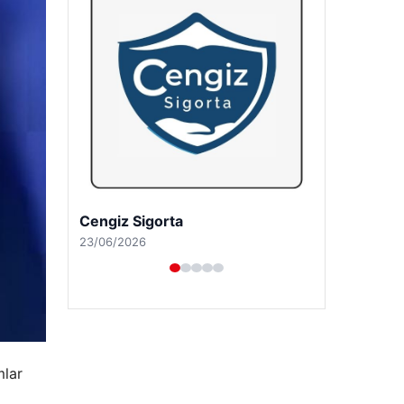
Hastaş Beton
26/05/2026
mlar