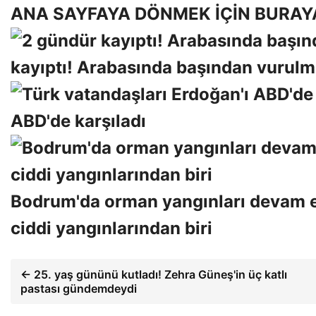
ANA SAYFAYA DÖNMEK İÇİN BURAY
kayıptı! Arabasında başından vurulm
ABD'de karşıladı
Bodrum'da orman yangınları devam edi
ciddi yangınlarından biri
← 25. yaş gününü kutladı! Zehra Güneş'in üç katlı
pastası gündemdeydi