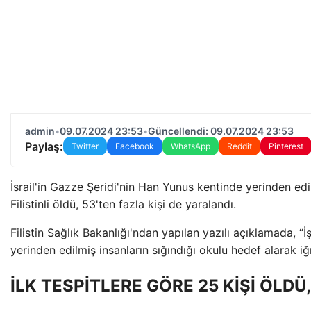
admin
•
09.07.2024 23:53
•
Güncellendi: 09.07.2024 23:53
Paylaş:
Twitter
Facebook
WhatsApp
Reddit
Pinterest
İsrail'in Gazze Şeridi'nin Han Yunus kentinde yerinden edil
Filistinli öldü, 53'ten fazla kişi de yaralandı.
Filistin Sağlık Bakanlığı'ndan yapılan yazılı açıklamada,
yerinden edilmiş insanların sığındığı okulu hedef alarak iğr
İLK TESPİTLERE GÖRE 25 KİŞİ ÖLDÜ