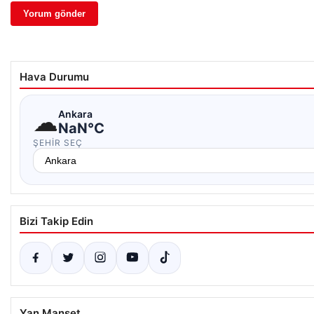
Hava Durumu
☁
Ankara
NaN°C
ŞEHIR SEÇ
Bizi Takip Edin
Yan Manşet