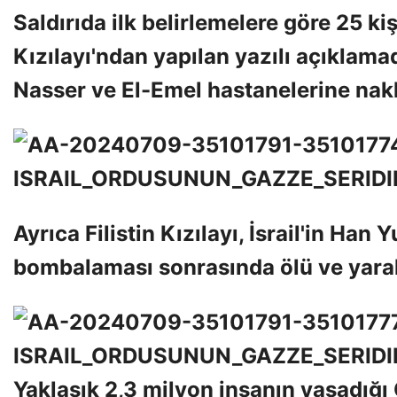
Saldırıda ilk belirlemelere göre 25 kişi
Kızılayı'ndan yapılan yazılı açıklamad
Nasser ve El-Emel hastanelerine naklet
Ayrıca Filistin Kızılayı, İsrail'in H
bombalaması sonrasında ölü ve yaral
Yaklaşık 2,3 milyon insanın yaşadığı G