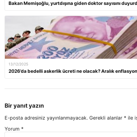
Bakan Memişoğlu, yurtdışına giden doktor sayısını duyur
13/12/2025
2026’da bedelli askerlik ücreti ne olacak? Aralık enflasy
Bir yanıt yazın
E-posta adresiniz yayınlanmayacak.
Gerekli alanlar
*
ile 
Yorum
*