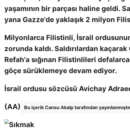
yaşamının bir parçası haline geldi. S
yana Gazze'de yaklaşık 2 milyon Filist
Milyonlarca Filistinli, İsrail ordusun
zorunda kaldı. Saldırılardan kaçara
Refah'a sığınan Filistinlileri defalarc
göçe sürüklemeye devam ediyor.
İsrail ordusu sözcüsü Avichay Adraee
(AA)
Bu içerik Cansu Akalp tarafından yayınlanmıştır