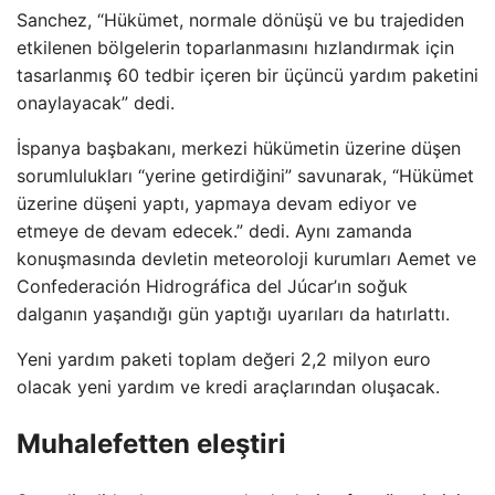
Sanchez, “Hükümet, normale dönüşü ve bu trajediden
etkilenen bölgelerin toparlanmasını hızlandırmak için
tasarlanmış 60 tedbir içeren bir üçüncü yardım paketini
onaylayacak” dedi.
İspanya başbakanı, merkezi hükümetin üzerine düşen
sorumlulukları “yerine getirdiğini” savunarak, “Hükümet
üzerine düşeni yaptı, yapmaya devam ediyor ve
etmeye de devam edecek.” dedi. Aynı zamanda
konuşmasında devletin meteoroloji kurumları Aemet ve
Confederación Hidrográfica del Júcar’ın soğuk
dalganın yaşandığı gün yaptığı uyarıları da hatırlattı.
Yeni yardım paketi toplam değeri 2,2 milyon euro
olacak yeni yardım ve kredi araçlarından oluşacak.
Muhalefetten eleştiri