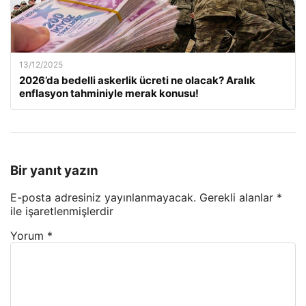
13/12/2025
2026’da bedelli askerlik ücreti ne olacak? Aralık
enflasyon tahminiyle merak konusu!
Bir yanıt yazın
E-posta adresiniz yayınlanmayacak.
Gerekli alanlar
*
ile işaretlenmişlerdir
Yorum
*