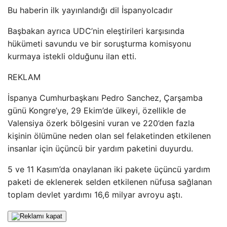
Bu haberin ilk yayınlandığı dil İspanyolcadır
Başbakan ayrıca UDC’nin eleştirileri karşısında
hükümeti savundu ve bir soruşturma komisyonu
kurmaya istekli olduğunu ilan etti.
REKLAM
İspanya Cumhurbaşkanı Pedro Sanchez, Çarşamba
günü Kongre’ye, 29 Ekim’de ülkeyi, özellikle de
Valensiya özerk bölgesini vuran ve 220’den fazla
kişinin ölümüne neden olan sel felaketinden etkilenen
insanlar için üçüncü bir yardım paketini duyurdu.
5 ve 11 Kasım’da onaylanan iki pakete üçüncü yardım
paketi de eklenerek selden etkilenen nüfusa sağlanan
toplam devlet yardımı 16,6 milyar avroyu aştı.