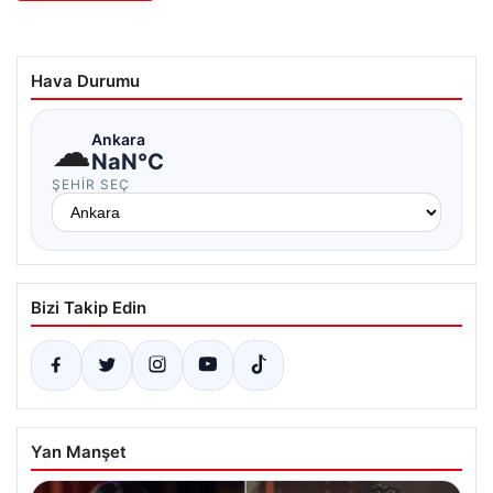
Hava Durumu
☁
Ankara
NaN°C
ŞEHIR SEÇ
Bizi Takip Edin
Yan Manşet