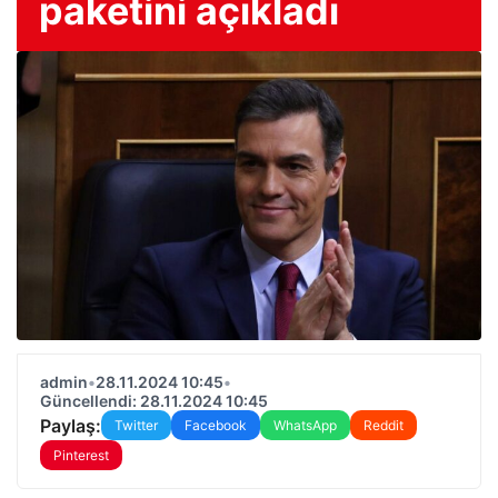
paketini açıkladı
admin
•
28.11.2024 10:45
•
Güncellendi: 28.11.2024 10:45
Paylaş:
Twitter
Facebook
WhatsApp
Reddit
Pinterest