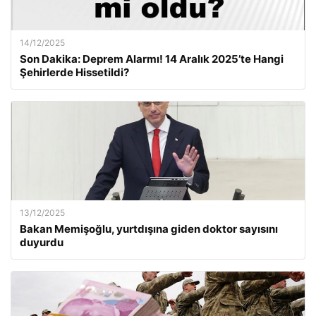
14/12/2025
Son Dakika: Deprem Alarmı! 14 Aralık 2025’te Hangi
Şehirlerde Hissetildi?
13/12/2025
Bakan Memişoğlu, yurtdışına giden doktor sayısını
duyurdu