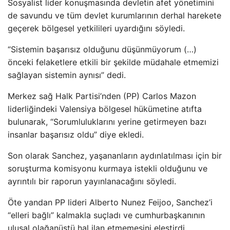
Sosyalist lider konuşmasında devletin afet yönetimini
de savundu ve tüm devlet kurumlarının derhal harekete
geçerek bölgesel yetkilileri uyardığını söyledi.
“Sistemin başarısız olduğunu düşünmüyorum (…)
önceki felaketlere etkili bir şekilde müdahale etmemizi
sağlayan sistemin aynısı” dedi.
Merkez sağ Halk Partisi’nden (PP) Carlos Mazon
liderliğindeki Valensiya bölgesel hükümetine atıfta
bulunarak, “Sorumluluklarını yerine getirmeyen bazı
insanlar başarısız oldu” diye ekledi.
Son olarak Sanchez, yaşananların aydınlatılması için bir
soruşturma komisyonu kurmaya istekli olduğunu ve
ayrıntılı bir raporun yayınlanacağını söyledi.
Öte yandan PP lideri Alberto Nunez Feijoo, Sanchez’i
“elleri bağlı” kalmakla suçladı ve cumhurbaşkanının
ulusal olağanüstü hal ilan etmemesini eleştirdi.