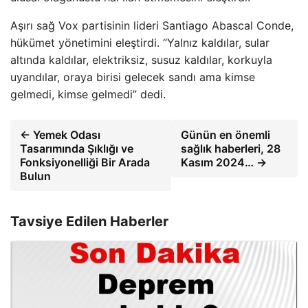
Aşırı sağ Vox partisinin lideri Santiago Abascal Conde,
hükümet yönetimini eleştirdi. “Yalnız kaldılar, sular
altında kaldılar, elektriksiz, susuz kaldılar, korkuyla
uyandılar, oraya birisi gelecek sandı ama kimse
gelmedi, kimse gelmedi” dedi.
← Yemek Odası
Günün en önemli
Tasarımında Şıklığı ve
sağlık haberleri, 28
Fonksiyonelliği Bir Arada
Kasım 2024… →
Bulun
Tavsiye Edilen Haberler