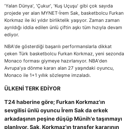
'Yalan Dünya', 'Çukur', 'Kuş Uçuşu' gibi çok sayıda
projede yer alan MYNET-İrem Sak, basketbolcu Furkan
Korkmaz ile iki yıldır birliktelik yaşıyor. Zaman zaman
ayrıldığı iddia edilen ünlü çiftin aşkı tüm hızıyla devam
ediyor.
NBA'de gösterdiği başarılı performanslarla dikkat
çeken Türk basketbolcu Furkan Korkmaz, yeni sezonda
Monaco forması giymeye hazırlanıyor. NBA'den
Avrupa'ya dönme kararı alan 27 yaşındaki oyuncu,
Monaco ile 1+1 yıllık sözleşme imzaladı.
ÜLKENİ TERK EDİYOR
T24 haberine göre; Furkan Korkmaz'ın
sevgilisi ünlü oyuncu İrem Sak da erkek
arkadaşının peşine düşüp Münih'e taşınmayı
planlıyor. Sak, Korkmaz'ın transfer kararının