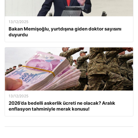
13/12/2025
Bakan Memişoğlu, yurtdışına giden doktor sayısını
duyurdu
13/12/2025
2026’da bedelli askerlik ücreti ne olacak? Aralık
enflasyon tahminiyle merak konusu!