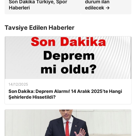
Son Dakika Türkiye, Spor
durum ilan
Haberleri
edilecek →
Tavsiye Edilen Haberler
14/12/2025
Son Dakika: Deprem Alarmı! 14 Aralık 2025’te Hangi
Şehirlerde Hissetildi?