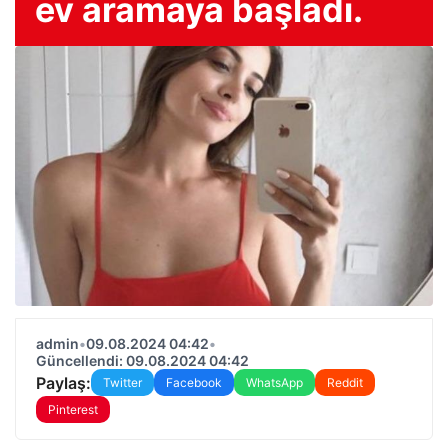
ev aramaya başladı.
admin
•
09.08.2024 04:42
•
Güncellendi: 09.08.2024 04:42
Paylaş:
Twitter
Facebook
WhatsApp
Reddit
Pinterest