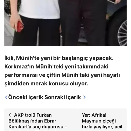
İkili, Münih'te yeni bir başlangıç ​​yapacak.
Korkmaz'ın Münih'teki yeni takımındaki
performansı ve çiftin Münih'teki yeni hayatı
şimdiden merak konusu oluyor.
Önceki içerik
Sonraki içerik
← AKP trolü Furkan
Yer: Afrika!
Bölükbaşı'ndan Ebrar
Maymun çiçeği
Karakurt'a suç duyurusu –
hızla yayılıyor, acil