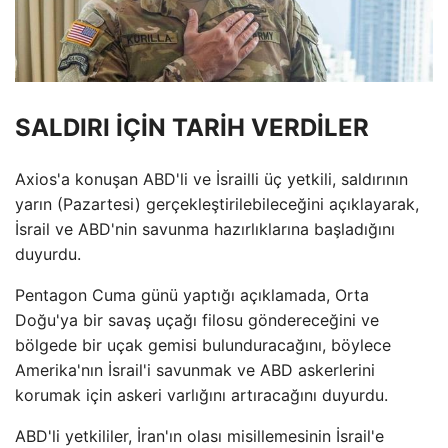
SALDIRI İÇİN TARİH VERDİLER
Axios'a konuşan ABD'li ve İsrailli üç yetkili, saldırının
yarın (Pazartesi) gerçekleştirilebileceğini açıklayarak,
İsrail ve ABD'nin savunma hazırlıklarına başladığını
duyurdu.
Pentagon Cuma günü yaptığı açıklamada, Orta
Doğu'ya bir savaş uçağı filosu göndereceğini ve
bölgede bir uçak gemisi bulunduracağını, böylece
Amerika'nın İsrail'i savunmak ve ABD askerlerini
korumak için askeri varlığını artıracağını duyurdu.
ABD'li yetkililer, İran'ın olası misillemesinin İsrail'e