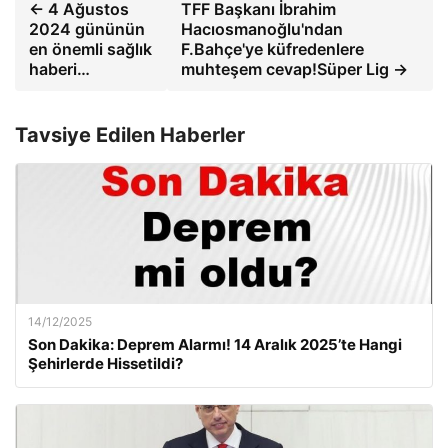
← 4 Ağustos
TFF Başkanı İbrahim
2024 gününün
Hacıosmanoğlu'ndan
en önemli sağlık
F.Bahçe'ye küfredenlere
haberi…
muhteşem cevap!Süper Lig →
Tavsiye Edilen Haberler
14/12/2025
Son Dakika: Deprem Alarmı! 14 Aralık 2025’te Hangi
Şehirlerde Hissetildi?