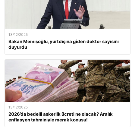
13/12/2025
Bakan Memişoğlu, yurtdışına giden doktor sayısını
duyurdu
13/12/2025
2026’da bedelli askerlik ücreti ne olacak? Aralık
enflasyon tahminiyle merak konusu!