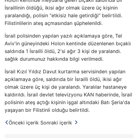
Holon kentinde meydana gelen bıçaklı saldırıda bir
İsraillinin öldüğü, ikisi ağır olmak üzere üç kişinin
yaralandığı, polisin “etkisiz hale getirdiği” belirtildi.
Filistinlilerin ateş açmasından şüphelenildi.
İsrail polisinden yapılan yazılı açıklamaya göre, Tel
Aviv'in güneyindeki Holon kentinde düzenlenen bıçaklı
saldırıda 1 İsrailli öldü, 2'si ağır 3 kişi de yaralandı.
sağlık durumunuz hakkında bilgi verilmedi.
İsrail Kızıl Yıldız Davut kurtarma servisinden yapılan
açıklamaya göre, saldırıda bir İsrailli öldü, ikisi ağır
olmak üzere üç kişi de yaralandı. Yaralılar hastaneye
kaldırıldı. İsrail devlet televizyonu KAN haberinde, İsrail
polisinin ateş açtığı kişinin işgal altındaki Batı Şeria'da
yaşayan bir Filistinli olduğu belirtildi.
Önceki içerik
Sonraki içerik