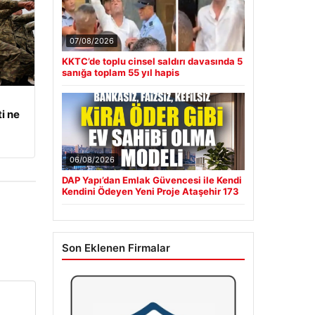
07/08/2026
KKTC’de toplu cinsel saldırı davasında 5
sanığa toplam 55 yıl hapis
i ne
06/08/2026
DAP Yapı’dan Emlak Güvencesi ile Kendi
Kendini Ödeyen Yeni Proje Ataşehir 173
Son Eklenen Firmalar