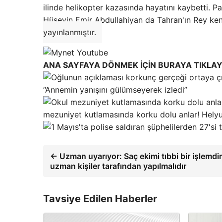
ilinde helikopter kazasında hayatını kaybetti. P
Hüseyin Emir Abdullahiyan da Tahran'ın Rey kent
yayınlanmıştır.
ANA SAYFAYA DÖNMEK İÇİN BURAYA TIKLAY
“Annemin yanışını gülümseyerek izledi”
mezuniyet kutlamasında korku dolu anlar! Helyu
← Uzman uyarıyor: Saç ekimi tıbbi bir işlemdir
uzman kişiler tarafından yapılmalıdır
Tavsiye Edilen Haberler