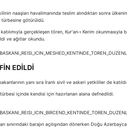
ilinin naaşları havalimanında teslim alındıktan sonra ülkeni
 türbesine götürüldü.
 katılımıyla gerçekleşen tören, Kur'an-ı Kerim okunmasıyla b
ildi ve ağıtlar okundu.
İN EDİLDİ
anlarının yanı sıra İranlı sivil ve askeri yetkililer de katıldı
ürbesi içinde kendisi için hazırlanan alana defnedildi.
an sınırındaki barajın açılışından dönerken Doğu Azerbayc