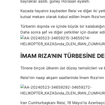
bayraklar asıldı. güney Horasan eyaleti.
Kazada hayatını kaybeden Reisi ve diğer iki yetk
kutsal mekanı olarak kabul edilen İmam Rıza'nın
Türbenin dışında ve içinde büyük bir kalabalığın
Daha sonra şef ve diğer yetkililer için dualar ed
İMAM RIZA'NIN TÜRBESİNE DEF
Törene birçok ülkenin üst düzey temsilcileri ve bak
Reisi'nin naaşı akşam saatlerinde İmam Rıza'nın t
İran Cumhurbaşkanı Reisi, 19 Mayıs'ta Azerbayc