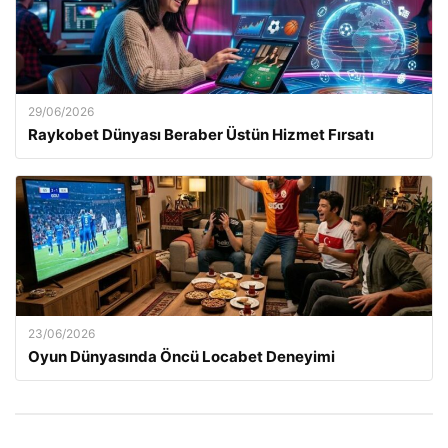
29/06/2026
Raykobet Dünyası Beraber Üstün Hizmet Fırsatı
23/06/2026
Oyun Dünyasında Öncü Locabet Deneyimi