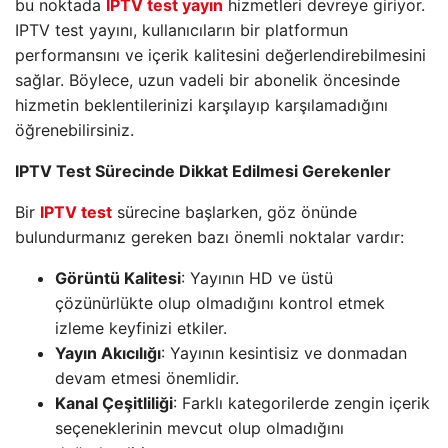
bu noktada
IPTV test yayın
hizmetleri devreye giriyor.
IPTV test yayını, kullanıcıların bir platformun
performansını ve içerik kalitesini değerlendirebilmesini
sağlar. Böylece, uzun vadeli bir abonelik öncesinde
hizmetin beklentilerinizi karşılayıp karşılamadığını
öğrenebilirsiniz.
IPTV Test Sürecinde Dikkat Edilmesi Gerekenler
Bir
IPTV test
sürecine başlarken, göz önünde
bulundurmanız gereken bazı önemli noktalar vardır:
Görüntü Kalitesi
: Yayının HD ve üstü
çözünürlükte olup olmadığını kontrol etmek
izleme keyfinizi etkiler.
Yayın Akıcılığı
: Yayının kesintisiz ve donmadan
devam etmesi önemlidir.
Kanal Çeşitliliği
: Farklı kategorilerde zengin içerik
seçeneklerinin mevcut olup olmadığını