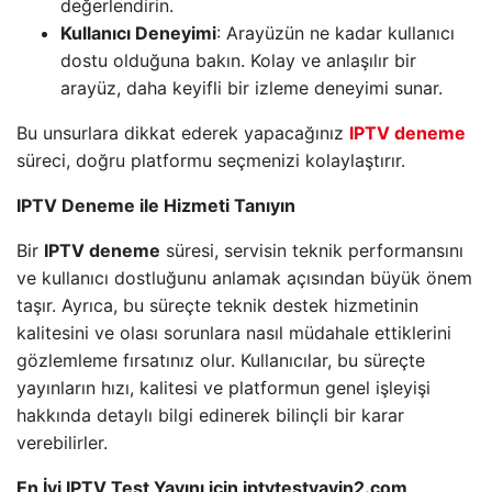
değerlendirin.
Kullanıcı Deneyimi
: Arayüzün ne kadar kullanıcı
dostu olduğuna bakın. Kolay ve anlaşılır bir
arayüz, daha keyifli bir izleme deneyimi sunar.
Bu unsurlara dikkat ederek yapacağınız
IPTV deneme
süreci, doğru platformu seçmenizi kolaylaştırır.
IPTV Deneme ile Hizmeti Tanıyın
Bir
IPTV deneme
süresi, servisin teknik performansını
ve kullanıcı dostluğunu anlamak açısından büyük önem
taşır. Ayrıca, bu süreçte teknik destek hizmetinin
kalitesini ve olası sorunlara nasıl müdahale ettiklerini
gözlemleme fırsatınız olur. Kullanıcılar, bu süreçte
yayınların hızı, kalitesi ve platformun genel işleyişi
hakkında detaylı bilgi edinerek bilinçli bir karar
verebilirler.
En İyi IPTV Test Yayını için iptvtestyayin2.com