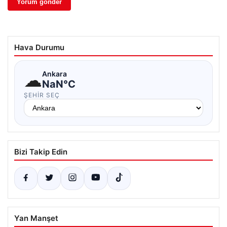
Hava Durumu
☁
Ankara
NaN°C
ŞEHIR SEÇ
Bizi Takip Edin
Yan Manşet