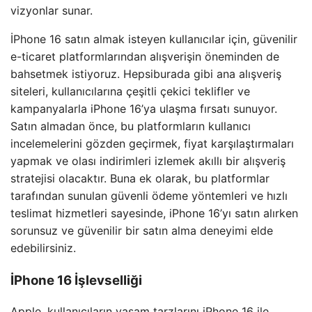
vizyonlar sunar.
İPhone 16 satın almak isteyen kullanıcılar için, güvenilir
e-ticaret platformlarından alışverişin öneminden de
bahsetmek istiyoruz. Hepsiburada gibi ana alışveriş
siteleri, kullanıcılarına çeşitli çekici teklifler ve
kampanyalarla iPhone 16’ya ulaşma fırsatı sunuyor.
Satın almadan önce, bu platformların kullanıcı
incelemelerini gözden geçirmek, fiyat karşılaştırmaları
yapmak ve olası indirimleri izlemek akıllı bir alışveriş
stratejisi olacaktır. Buna ek olarak, bu platformlar
tarafından sunulan güvenli ödeme yöntemleri ve hızlı
teslimat hizmetleri sayesinde, iPhone 16’yı satın alırken
sorunsuz ve güvenilir bir satın alma deneyimi elde
edebilirsiniz.
İPhone 16 İşlevselliği
Apple, kullanıcıların yaşam tarzlarını iPhone 16 ile