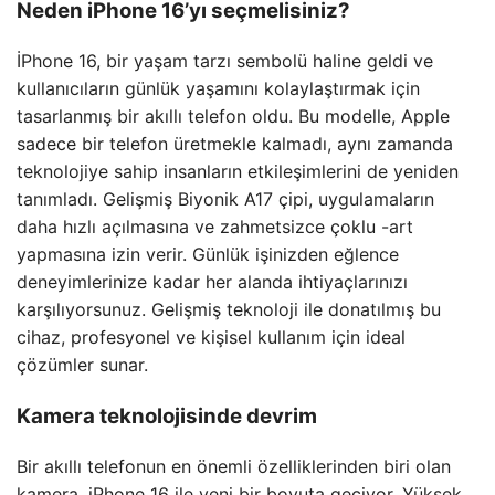
Neden iPhone 16’yı seçmelisiniz?
İPhone 16, bir yaşam tarzı sembolü haline geldi ve
kullanıcıların günlük yaşamını kolaylaştırmak için
tasarlanmış bir akıllı telefon oldu. Bu modelle, Apple
sadece bir telefon üretmekle kalmadı, aynı zamanda
teknolojiye sahip insanların etkileşimlerini de yeniden
tanımladı. Gelişmiş Biyonik A17 çipi, uygulamaların
daha hızlı açılmasına ve zahmetsizce çoklu -art
yapmasına izin verir. Günlük işinizden eğlence
deneyimlerinize kadar her alanda ihtiyaçlarınızı
karşılıyorsunuz. Gelişmiş teknoloji ile donatılmış bu
cihaz, profesyonel ve kişisel kullanım için ideal
çözümler sunar.
Kamera teknolojisinde devrim
Bir akıllı telefonun en önemli özelliklerinden biri olan
kamera, iPhone 16 ile yeni bir boyuta geçiyor. Yüksek