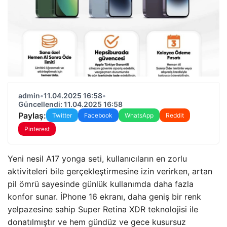
admin
•
11.04.2025 16:58
•
Güncellendi: 11.04.2025 16:58
Paylaş:
Twitter
Facebook
WhatsApp
Reddit
Pinterest
Yeni nesil A17 yonga seti, kullanıcıların en zorlu
aktiviteleri bile gerçekleştirmesine izin verirken, artan
pil ömrü sayesinde günlük kullanımda daha fazla
konfor sunar. İPhone 16 ekranı, daha geniş bir renk
yelpazesine sahip Super Retina XDR teknolojisi ile
donatılmıştır ve hem gündüz ve gece kusursuz