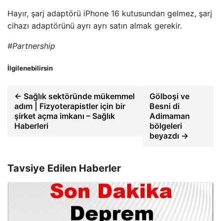
Hayır, şarj adaptörü iPhone 16 kutusundan gelmez, şarj
cihazı adaptörünü ayrı ayrı satın almak gerekir.
#Partnership
İlgilenebilirsin
← Sağlık sektöründe mükemmel
Gölboşi ve
adım | Fizyoterapistler için bir
Besni di
şirket açma imkanı – Sağlık
Adimaman
Haberleri
bölgeleri
beyazdı →
Tavsiye Edilen Haberler