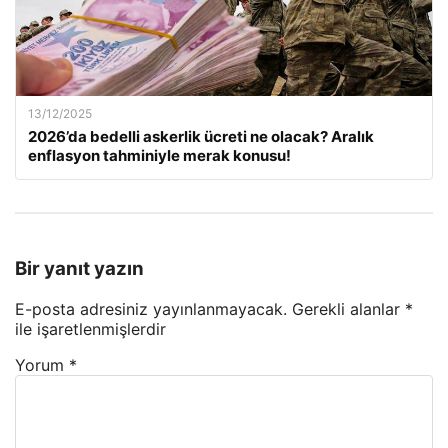
13/12/2025
2026’da bedelli askerlik ücreti ne olacak? Aralık
enflasyon tahminiyle merak konusu!
Bir yanıt yazın
E-posta adresiniz yayınlanmayacak.
Gerekli alanlar
*
ile işaretlenmişlerdir
Yorum
*