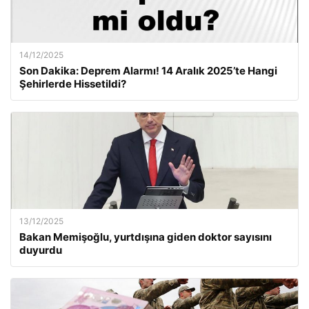
14/12/2025
Son Dakika: Deprem Alarmı! 14 Aralık 2025’te Hangi
Şehirlerde Hissetildi?
13/12/2025
Bakan Memişoğlu, yurtdışına giden doktor sayısını
duyurdu