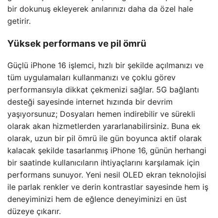
bir dokunuş ekleyerek anılarınızı daha da özel hale
getirir.
Yüksek performans ve pil ömrü
Güçlü iPhone 16 işlemci, hızlı bir şekilde açılmanızı ve
tüm uygulamaları kullanmanızı ve çoklu görev
performansıyla dikkat çekmenizi sağlar. 5G bağlantı
desteği sayesinde internet hızında bir devrim
yaşıyorsunuz; Dosyaları hemen indirebilir ve sürekli
olarak akan hizmetlerden yararlanabilirsiniz. Buna ek
olarak, uzun bir pil ömrü ile gün boyunca aktif olarak
kalacak şekilde tasarlanmış iPhone 16, günün herhangi
bir saatinde kullanıcıların ihtiyaçlarını karşılamak için
performans sunuyor. Yeni nesil OLED ekran teknolojisi
ile parlak renkler ve derin kontrastlar sayesinde hem iş
deneyiminizi hem de eğlence deneyiminizi en üst
düzeye çıkarır.