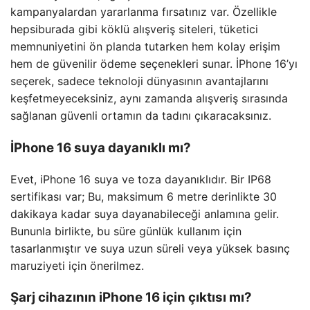
kampanyalardan yararlanma fırsatınız var. Özellikle
hepsiburada gibi köklü alışveriş siteleri, tüketici
memnuniyetini ön planda tutarken hem kolay erişim
hem de güvenilir ödeme seçenekleri sunar. İPhone 16’yı
seçerek, sadece teknoloji dünyasının avantajlarını
keşfetmeyeceksiniz, aynı zamanda alışveriş sırasında
sağlanan güvenli ortamın da tadını çıkaracaksınız.
İPhone 16 suya dayanıklı mı?
Evet, iPhone 16 suya ve toza dayanıklıdır. Bir IP68
sertifikası var; Bu, maksimum 6 metre derinlikte 30
dakikaya kadar suya dayanabileceği anlamına gelir.
Bununla birlikte, bu süre günlük kullanım için
tasarlanmıştır ve suya uzun süreli veya yüksek basınç
maruziyeti için önerilmez.
Şarj cihazının iPhone 16 için çıktısı mı?