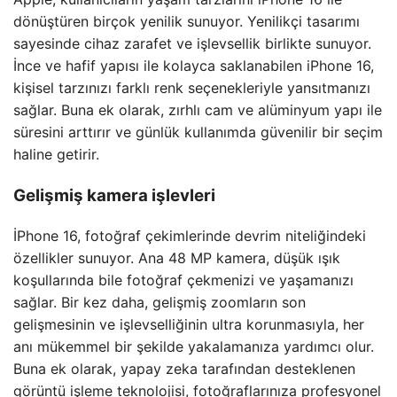
dönüştüren birçok yenilik sunuyor. Yenilikçi tasarımı
sayesinde cihaz zarafet ve işlevsellik birlikte sunuyor.
İnce ve hafif yapısı ile kolayca saklanabilen iPhone 16,
kişisel tarzınızı farklı renk seçenekleriyle yansıtmanızı
sağlar. Buna ek olarak, zırhlı cam ve alüminyum yapı ile
süresini arttırır ve günlük kullanımda güvenilir bir seçim
haline getirir.
Gelişmiş kamera işlevleri
İPhone 16, fotoğraf çekimlerinde devrim niteliğindeki
özellikler sunuyor. Ana 48 MP kamera, düşük ışık
koşullarında bile fotoğraf çekmenizi ve yaşamanızı
sağlar. Bir kez daha, gelişmiş zoomların son
gelişmesinin ve işlevselliğinin ultra korunmasıyla, her
anı mükemmel bir şekilde yakalamanıza yardımcı olur.
Buna ek olarak, yapay zeka tarafından desteklenen
görüntü işleme teknolojisi, fotoğraflarınıza profesyonel