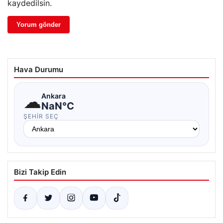
kaydedilsin.
Hava Durumu
☁
Ankara
NaN°C
ŞEHIR SEÇ
Bizi Takip Edin