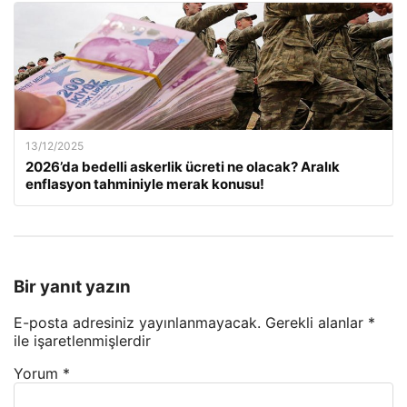
13/12/2025
2026’da bedelli askerlik ücreti ne olacak? Aralık
enflasyon tahminiyle merak konusu!
Bir yanıt yazın
E-posta adresiniz yayınlanmayacak.
Gerekli alanlar
*
ile işaretlenmişlerdir
Yorum
*