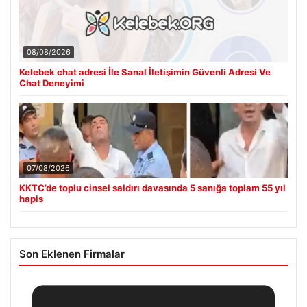
08/08/2026
Kelebek chat adresi İle Sanal İletişimin Güvenli Adresi Ve
Chat Deneyimi
07/08/2026
KKTC’de toplu cinsel saldırı davasında 5 sanığa toplam 55 yıl
hapis
Son Eklenen Firmalar