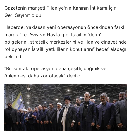
Gazetenin manşeti “Haniye'nin Kanının İntikamı İçin
Geri Sayım” oldu.
Haberde, yaklaşan yeni operasyonun öncekinden farklı
olarak “Tel Aviv ve Hayfa gibi İsrail'in 'derin'
bölgelerini, stratejik merkezlerini ve Haniye cinayetinde
rol oynayan İsrailli yetkililerin konutlarını” hedef alacağı
belirtildi.
“Bir sonraki operasyon daha çeşitli, dağınık ve
önlenmesi daha zor olacak” denildi.