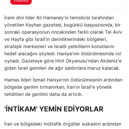
Pinterest
İranlı dini lider Ali Hamaney'in temsilcisi tarafından
yönetilen Kayhan gazetesi, bugünkü başyazısında, bir
sonraki operasyonun öncekinden farklı olarak Tel Aviv
ve Hayfa gibi İsrail'in derinliklerindeki bölgeleri,
stratejik merkezleri ve İsrailli yetkililerin konutlarını
hedef alacağını söyledi. Haniye'nin öldürülmesinde rol
oynadı. Gazeteye göre Hint Okyanusu'ndan Akdeniz'e
giden İsrail gemileri de ağır saldırılara maruz kalacak.
Hamas lideri İsmail Haniye'nin öldürülmesinin ardından
bölgede gerilim tırmanırken, İran'ın İsrail'e yönelik
tehditleri de gerilimi daha da artırdı.
'İNTİKAM' YEMİN EDİYORLAR
İran ve bölgedeki müttefik örgütler suikastın ardından