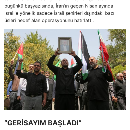
bugünkü başyazısında, İran'ın geçen Nisan ayında
İsrail'e yönelik sadece İsrail şehirleri dışındaki bazı
üsleri hedef alan operasyonunu hatırlattı.
“GERİSAYIM BAŞLADI”