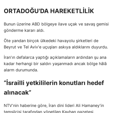
ORTADOĞU'DA HAREKETLİLİK
Bunun üzerine ABD bölgeye ilave uçak ve savaş gemisi
gönderme kararı aldı.
Öte yandan birçok ülkedeki havayolu şirketleri de
Beyrut ve Tel Aviv'e uçuşları askıya aldıklarını duyurdu.
İran'ın defalarca yaptığı açıklamaların ardından şu ana
kadar herhangi bir saldırı yaşanmadı ancak bölge hâlâ
alarm durumunda.
“İsrailli yetkililerin konutları hedef
alınacak”
NTV'nin haberine göre, İran dini lideri Ali Hamaney'in
temsilcisi tarafından yönetilen Kayhan gazetesi,