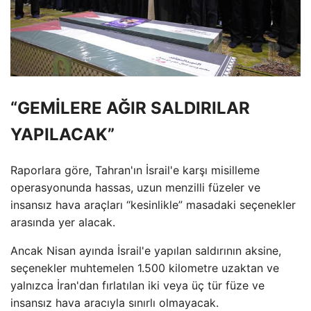
“GEMİLERE AĞIR SALDIRILAR
YAPILACAK”
Raporlara göre, Tahran'ın İsrail'e karşı misilleme
operasyonunda hassas, uzun menzilli füzeler ve
insansız hava araçları “kesinlikle” masadaki seçenekler
arasında yer alacak.
Ancak Nisan ayında İsrail'e yapılan saldırının aksine,
seçenekler muhtemelen 1.500 kilometre uzaktan ve
yalnızca İran'dan fırlatılan iki veya üç tür füze ve
insansız hava aracıyla sınırlı olmayacak.