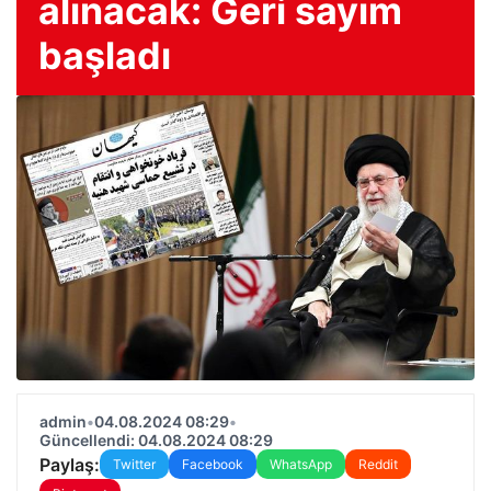
alınacak: Geri sayım
başladı
admin
•
04.08.2024 08:29
•
Güncellendi: 04.08.2024 08:29
Paylaş:
Twitter
Facebook
WhatsApp
Reddit