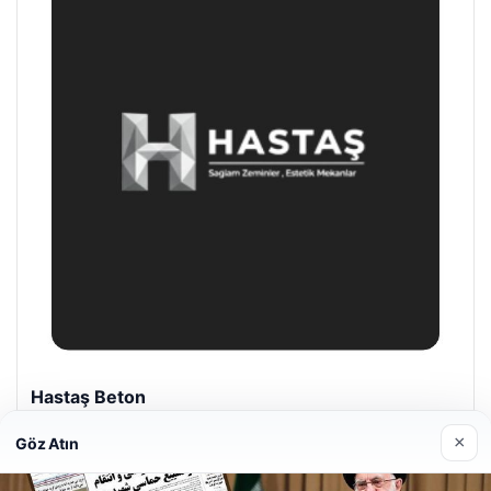
Hastaş Beton
26/05/2026
×
Göz Atın