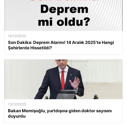
14/12/2025
Son Dakika: Deprem Alarmı! 14 Aralık 2025’te Hangi
Şehirlerde Hissetildi?
13/12/2025
Bakan Memişoğlu, yurtdışına giden doktor sayısını
duyurdu