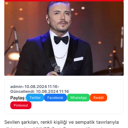
admin
•
10.08.2024 11:16
•
Güncellendi: 10.08.2024 11:16
Paylaş:
Twitter
Facebook
WhatsApp
Reddit
Pinterest
Sevilen şarkıları, renkli kişiliği ve sempatik tavırlarıyla