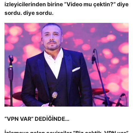
izleyicilerinden birine “Video mu çektin?” diye
sordu. diye sordu.
“VPN VAR” DEDİĞİNDE…