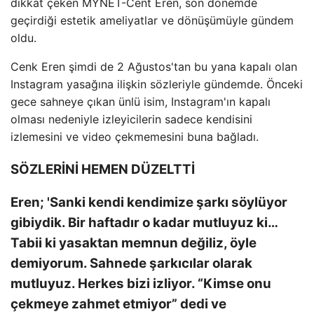
dikkat çeken MYNET-Cent Eren, son dönemde
geçirdiği estetik ameliyatlar ve dönüşümüyle gündem
oldu.
Cenk Eren şimdi de 2 Ağustos'tan bu yana kapalı olan
Instagram yasağına ilişkin sözleriyle gündemde. Önceki
gece sahneye çıkan ünlü isim, Instagram'ın kapalı
olması nedeniyle izleyicilerin sadece kendisini
izlemesini ve video çekmemesini buna bağladı.
SÖZLERİNİ HEMEN DÜZELTTİ
Eren; 'Sanki kendi kendimize şarkı söylüyor
gibiydik. Bir haftadır o kadar mutluyuz ki…
Tabii ki yasaktan memnun değiliz, öyle
demiyorum. Sahnede şarkıcılar olarak
mutluyuz. Herkes bizi izliyor. “Kimse onu
çekmeye zahmet etmiyor” dedi ve