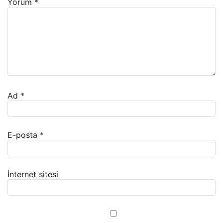
Yorum
*
Ad
*
E-posta
*
İnternet sitesi