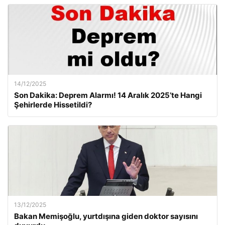
14/12/2025
Son Dakika: Deprem Alarmı! 14 Aralık 2025’te Hangi
Şehirlerde Hissetildi?
13/12/2025
Bakan Memişoğlu, yurtdışına giden doktor sayısını