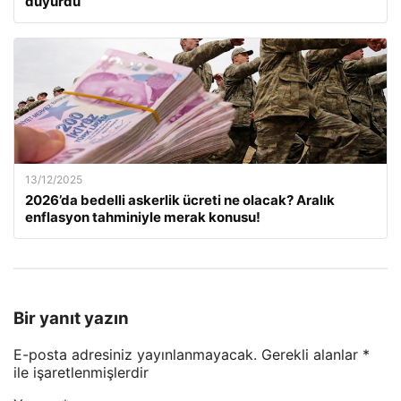
duyurdu
13/12/2025
2026’da bedelli askerlik ücreti ne olacak? Aralık
enflasyon tahminiyle merak konusu!
Bir yanıt yazın
E-posta adresiniz yayınlanmayacak.
Gerekli alanlar
*
ile işaretlenmişlerdir