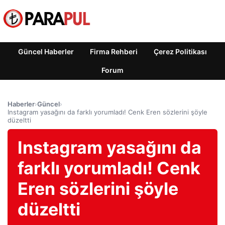
Güncel Haberler
Firma Rehberi
Çerez Politikası
Forum
Haberler
›
Güncel
›
Instagram yasağını da farklı yorumladı! Cenk Eren sözlerini şöyle
düzeltti
Instagram yasağını da
farklı yorumladı! Cenk
Eren sözlerini şöyle
düzeltti