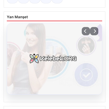
Yan Manşet
08.08.2026
Kelebek chat adresi İle Sanal İletişimin