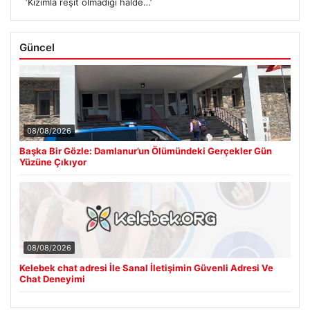
‘Kızımla reşit olmadığı halde…’
Güncel
08/08/2026
Başka Bir Gözle: Damlanur’un Ölümündeki Gerçekler Gün
Yüzüne Çıkıyor
08/08/2026
Kelebek chat adresi İle Sanal İletişimin Güvenli Adresi Ve
Chat Deneyimi