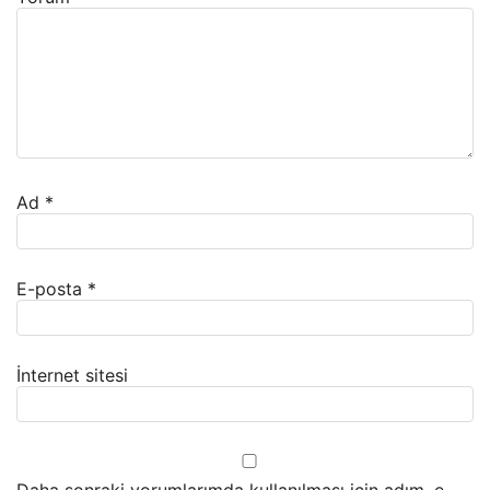
Ad
*
E-posta
*
İnternet sitesi
Daha sonraki yorumlarımda kullanılması için adım, e-