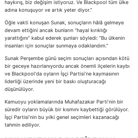
haykırış, biz değişim istiyoruz. Ve Blackpool tüm ülke
adına konuşuyor ve artık yeter diyor.”
Öğle vakti konuşan Sunak, sonuçların hâlâ gelmeye
devam ettiğini ancak bunların “hayal kırıklığı
yarattığını” kabul ederek şunları söyledi: “Bu ülkenin
insanları için sonuçlar sunmaya odaklandım.”
Sunak Perşembe günü seçim sonuçları açısından kötü
bir geceye hazırlanıyordu ancak önemli ilçelerin kaybı
ve Blackpool'da oyların İşçi Partisi'ne kaymasının
liderliği üzerinde yeni bir baskı oluşturacağı
düşünülüyor.
Kamuoyu yoklamalarında Muhafazakar Parti'nin bir
süredir oyların büyük bir kısmını kaybettiği görülüyor.
İşçi Partisi'nin bu yılki genel seçimleri kazanacağı
tahmin ediliyor.