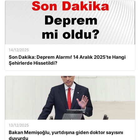
14/12/2025
Son Dakika: Deprem Alarmı! 14 Aralık 2025’te Hangi
Şehirlerde Hissetildi?
13/12/2025
Bakan Memişoğlu, yurtdışına giden doktor sayısını
duyurdu