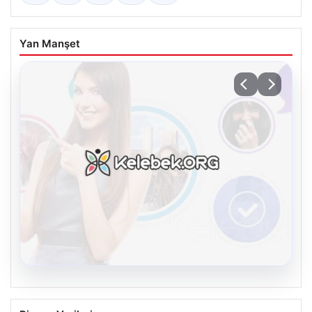
Yan Manşet
08.08.2026
Kelebek chat adresi İle Sanal İletişimin