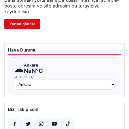
posta adresim ve site adresim bu tarayıcıya
kaydedilsin.
Hava Durumu
☁
Ankara
NaN°C
ŞEHIR SEÇ
Bizi Takip Edin