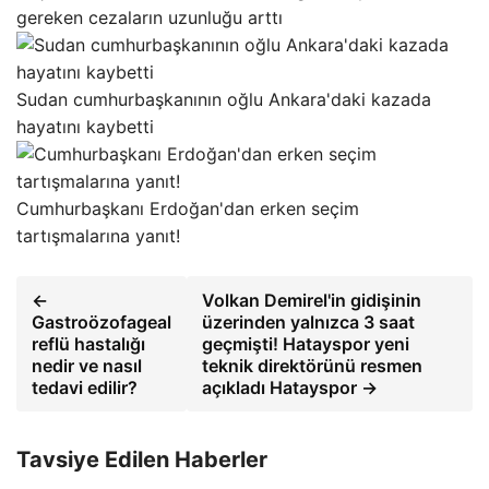
gereken cezaların uzunluğu arttı
Sudan cumhurbaşkanının oğlu Ankara'daki kazada
hayatını kaybetti
Cumhurbaşkanı Erdoğan'dan erken seçim
tartışmalarına yanıt!
←
Volkan Demirel'in gidişinin
Gastroözofageal
üzerinden yalnızca 3 saat
reflü hastalığı
geçmişti! Hatayspor yeni
nedir ve nasıl
teknik direktörünü resmen
tedavi edilir?
açıkladı Hatayspor →
Tavsiye Edilen Haberler