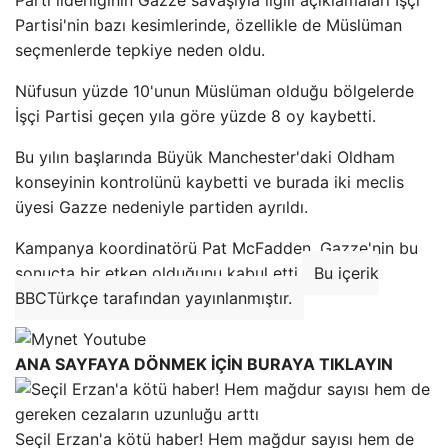
Parti liderliğinin Gazze savaşıyla ilgili açıklamaları İşçi
Partisi'nin bazı kesimlerinde, özellikle de Müslüman
seçmenlerde tepkiye neden oldu.
Nüfusun yüzde 10'unun Müslüman olduğu bölgelerde
İşçi Partisi geçen yıla göre yüzde 8 oy kaybetti.
Bu yılın başlarında Büyük Manchester'daki Oldham
konseyinin kontrolünü kaybetti ve burada iki meclis
üyesi Gazze nedeniyle partiden ayrıldı.
Kampanya koordinatörü Pat McFadden, Gazze'nin bu
sonuçta bir etken olduğunu kabul etti.
Bu içerik
BBCTürkçe tarafından yayınlanmıştır.
ANA SAYFAYA DÖNMEK İÇİN BURAYA TIKLAYIN
Seçil Erzan'a kötü haber! Hem mağdur sayısı hem de