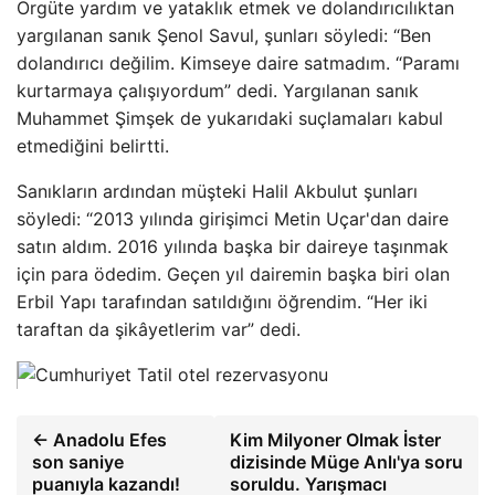
Örgüte yardım ve yataklık etmek ve dolandırıcılıktan
yargılanan sanık Şenol Savul, şunları söyledi: “Ben
dolandırıcı değilim. Kimseye daire satmadım. “Paramı
kurtarmaya çalışıyordum” dedi. Yargılanan sanık
Muhammet Şimşek de yukarıdaki suçlamaları kabul
etmediğini belirtti.
Sanıkların ardından müşteki Halil Akbulut şunları
söyledi: “2013 yılında girişimci Metin Uçar'dan daire
satın aldım. 2016 yılında başka bir daireye taşınmak
için para ödedim. Geçen yıl dairemin başka biri olan
Erbil Yapı tarafından satıldığını öğrendim. “Her iki
taraftan da şikâyetlerim var” dedi.
← Anadolu Efes
Kim Milyoner Olmak İster
son saniye
dizisinde Müge Anlı'ya soru
puanıyla kazandı!
soruldu. Yarışmacı