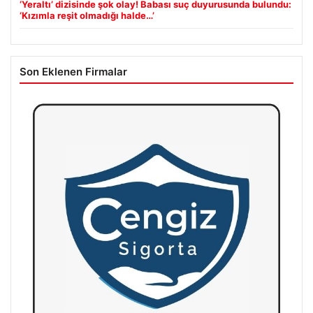
‘Yeraltı’ dizisinde şok olay! Babası suç duyurusunda bulundu:
‘Kızımla reşit olmadığı halde…’
Son Eklenen Firmalar