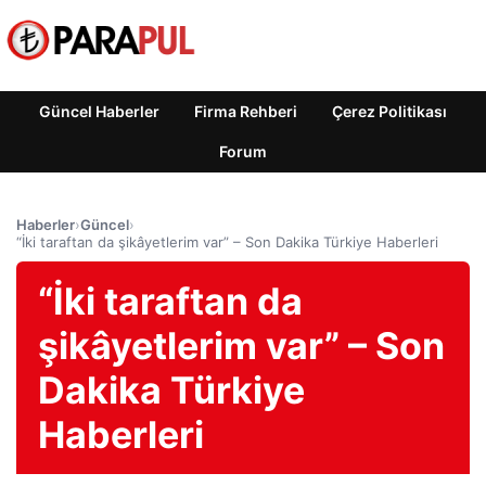
Güncel Haberler
Firma Rehberi
Çerez Politikası
Forum
Haberler
›
Güncel
›
“İki taraftan da şikâyetlerim var” – Son Dakika Türkiye Haberleri
“İki taraftan da
şikâyetlerim var” – Son
Dakika Türkiye
Haberleri