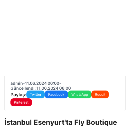
admin
•
11.06.2024 06:00
•
Güncellendi: 11.06.2024 06:00
Paylaş:
Twitter
Facebook
WhatsApp
Reddit
Pinterest
İstanbul Esenyurt'ta Fly Boutique