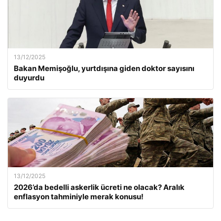
13/12/2025
Bakan Memişoğlu, yurtdışına giden doktor sayısını
duyurdu
13/12/2025
2026’da bedelli askerlik ücreti ne olacak? Aralık
enflasyon tahminiyle merak konusu!