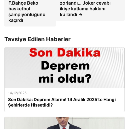
F.Bahçe Beko
zorlandı… Joker cevabı
basketbol
ikiye katlama hakkını
şampiyonluğunu
kullandı →
kaçırdı
Tavsiye Edilen Haberler
14/12/2025
Son Dakika: Deprem Alarmı! 14 Aralık 2025’te Hangi
Şehirlerde Hissetildi?