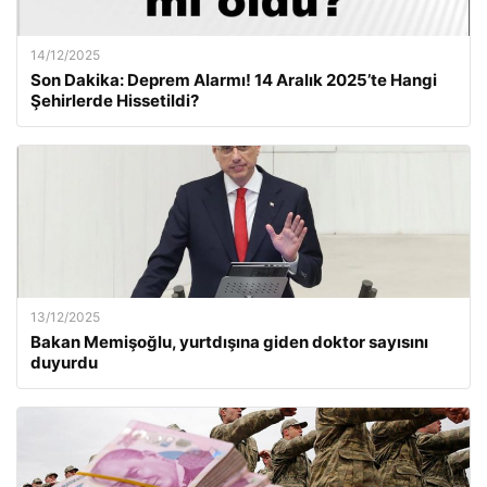
14/12/2025
Son Dakika: Deprem Alarmı! 14 Aralık 2025’te Hangi
Şehirlerde Hissetildi?
13/12/2025
Bakan Memişoğlu, yurtdışına giden doktor sayısını
duyurdu