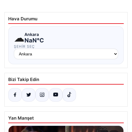
Hava Durumu
☁
Ankara
NaN°C
ŞEHIR SEÇ
Bizi Takip Edin
Yan Manşet