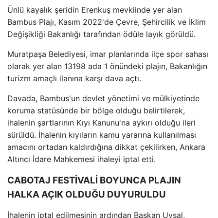
Ünlü kayalık şeridin Erenkuş mevkiinde yer alan
Bambus Plajı, Kasım 2022'de Çevre, Şehircilik ve İklim
Değişikliği Bakanlığı tarafından ödüle layık görüldü.
Muratpaşa Belediyesi, imar planlarında ilçe spor sahası
olarak yer alan 13198 ada 1 önündeki plajın, Bakanlığın
turizm amaçlı ilanına karşı dava açtı.
Davada, Bambus'un devlet yönetimi ve mülkiyetinde
koruma statüsünde bir bölge olduğu belirtilerek,
ihalenin şartlarının Kıyı Kanunu'na aykırı olduğu ileri
sürüldü. İhalenin kıyıların kamu yararına kullanılması
amacını ortadan kaldırdığına dikkat çekilirken, Ankara
Altıncı İdare Mahkemesi ihaleyi iptal etti.
CABOTAJ FESTİVALİ BOYUNCA PLAJIN
HALKA AÇIK OLDUĞU DUYURULDU
İhalenin iptal edilmesinin ardından Başkan Uysal,