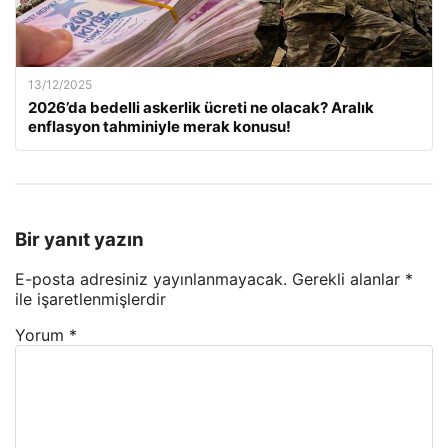
13/12/2025
2026’da bedelli askerlik ücreti ne olacak? Aralık
enflasyon tahminiyle merak konusu!
Bir yanıt yazın
E-posta adresiniz yayınlanmayacak.
Gerekli alanlar
*
ile işaretlenmişlerdir
Yorum
*