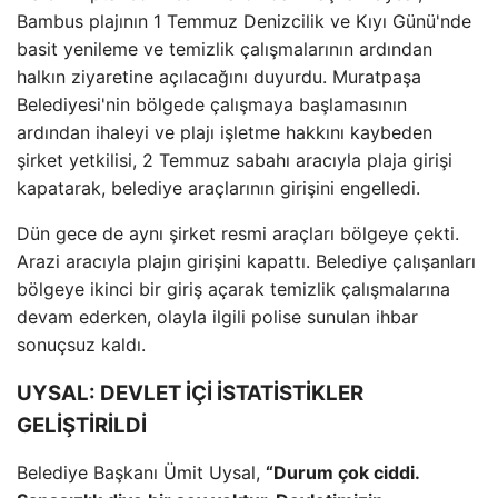
Bambus plajının 1 Temmuz Denizcilik ve Kıyı Günü'nde
basit yenileme ve temizlik çalışmalarının ardından
halkın ziyaretine açılacağını duyurdu. Muratpaşa
Belediyesi'nin bölgede çalışmaya başlamasının
ardından ihaleyi ve plajı işletme hakkını kaybeden
şirket yetkilisi, 2 Temmuz sabahı aracıyla plaja girişi
kapatarak, belediye araçlarının girişini engelledi.
Dün gece de aynı şirket resmi araçları bölgeye çekti.
Arazi aracıyla plajın girişini kapattı. Belediye çalışanları
bölgeye ikinci bir giriş açarak temizlik çalışmalarına
devam ederken, olayla ilgili polise sunulan ihbar
sonuçsuz kaldı.
UYSAL: DEVLET İÇİ İSTATİSTİKLER
GELİŞTİRİLDİ
Belediye Başkanı Ümit Uysal,
“Durum çok ciddi.