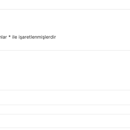
nlar
*
ile işaretlenmişlerdir