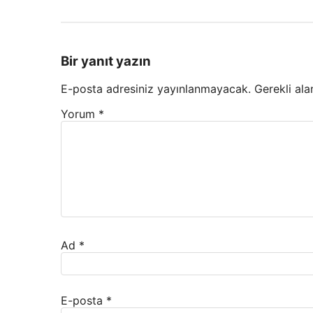
Bir yanıt yazın
E-posta adresiniz yayınlanmayacak.
Gerekli ala
Yorum
*
Ad
*
E-posta
*