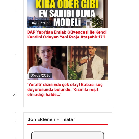
06/08/2026
DAP Yapı’dan Emlak Güvencesi ile Kendi
Kendini Ödeyen Yeni Proje Ataşehir 173
05/08/2026
‘Yeraltı’ dizisinde şok olay! Babası suç
duyurusunda bulundu: ‘Kızımla reşit
olmadığı halde…’
Son Eklenen Firmalar