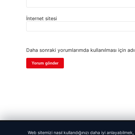
İnternet sitesi
Daha sonraki yorumlarımda kullanılması için adı
© 2026 Parapul – Güncel Ekonomi Haberleri
Web sitemizi nasıl kullandığınızı daha iyi anlayabilmek,