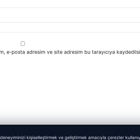
m, e-posta adresim ve site adresim bu tarayıcıya kaydedilsi
 deneyiminizi kişiselleştirmek ve geliştirmek amacıyla çerezler kullan