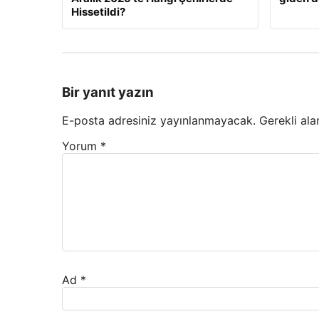
Hissetildi?
Bir yanıt yazın
E-posta adresiniz yayınlanmayacak.
Gerekli ala
Yorum
*
Ad
*