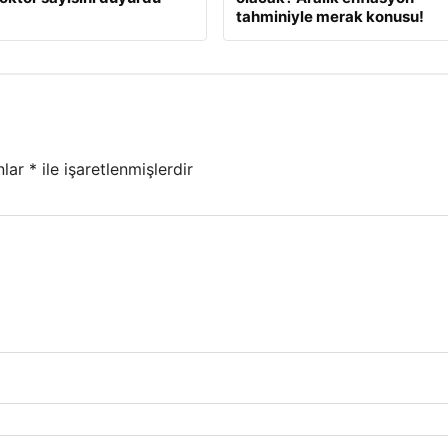
tahminiyle merak konusu!
nlar
*
ile işaretlenmişlerdir