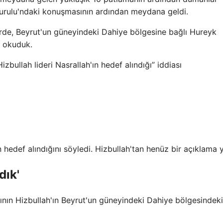
urulu'ndaki konuşmasının ardından meydana geldi.
erde, Beyrut'un güneyindeki Dahiye bölgesine bağlı Hureyk
u okuduk.
bullah lideri Nasrallah'ın hedef alındığı” iddiası
n hedef alındığını söyledi. Hizbullah'tan henüz bir açıklama 
dık'
rının Hizbullah'ın Beyrut'un güneyindeki Dahiye bölgesindek