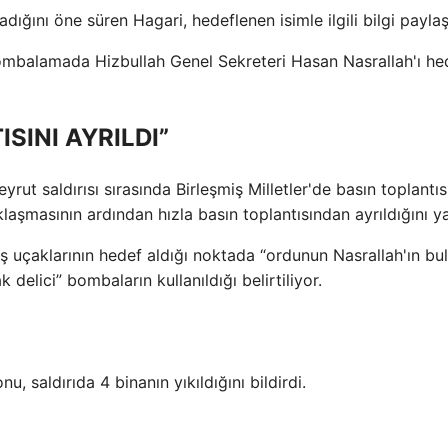
kladığını öne süren Hagari, hedeflenen isimle ilgili bilgi payla
k bombalamada Hizbullah Genel Sekreteri Hasan Nasrallah'ı he
SINI AYRILDI”
rut saldırısı sırasında Birleşmiş Milletler'de basın toplantıs
laşmasının ardından hızla basın toplantısından ayrıldığını y
aş uçaklarının hedef aldığı noktada “ordunun Nasrallah'ın bu
 delici” bombaların kullanıldığı belirtiliyor.
, saldırıda 4 binanın yıkıldığını bildirdi.