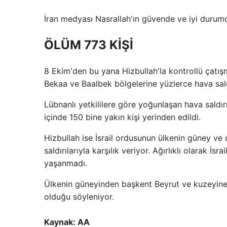
İran medyası Nasrallah'ın güvende ve iyi duru
ÖLÜM 773 KİŞİ
8 Ekim'den bu yana Hizbullah'la kontrollü çatışm
Bekaa ve Baalbek bölgelerine yüzlerce hava sald
Lübnanlı yetkililere göre yoğunlaşan hava saldı
içinde 150 bine yakın kişi yerinden edildi.
Hizbullah ise İsrail ordusunun ülkenin güney v
saldırılarıyla karşılık veriyor. Ağırlıklı olarak İs
yaşanmadı.
Ülkenin güneyinden başkent Beyrut ve kuzeyine
olduğu söyleniyor.
Kaynak: AA