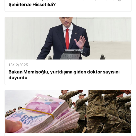
Şehirlerde Hissetildi?
13/12/2025
Bakan Memişoğlu, yurtdışına giden doktor sayısını
duyurdu