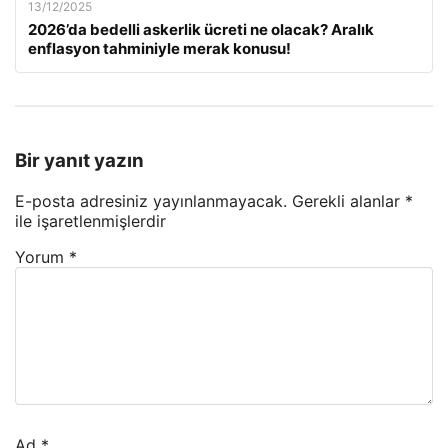
13/12/2025
2026’da bedelli askerlik ücreti ne olacak? Aralık
enflasyon tahminiyle merak konusu!
Bir yanıt yazın
E-posta adresiniz yayınlanmayacak.
Gerekli alanlar
*
ile işaretlenmişlerdir
Yorum
*
Ad
*