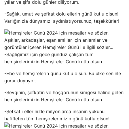
yıllar ve şifa dolu günler diliyorum.
-Sağlık, umut ve şefkat dolu ellerin günü kutlu olsun!
Varlığınızla dünyamızı aydınlatıyorsunuz, teşekkürler!
-Sağlığımız için gece gündüz çalışan tüm
hemşirelerimizin Hemşireler Günü kutlu olsun.
-Ebe ve hemşirelerin günü kutlu olsun. Bu ülke seninle
gurur duyuyor.
-Sevginin, şefkatin ve hoşgörünün simgesi haline gelen
hemşirelerimizin Hemşireler Günü kutlu olsun.
-Şefkatli ellerinizle milyonlarca insanın yükünü
hafifleten tüm hemşirelerimizin günü kutlu olsun!