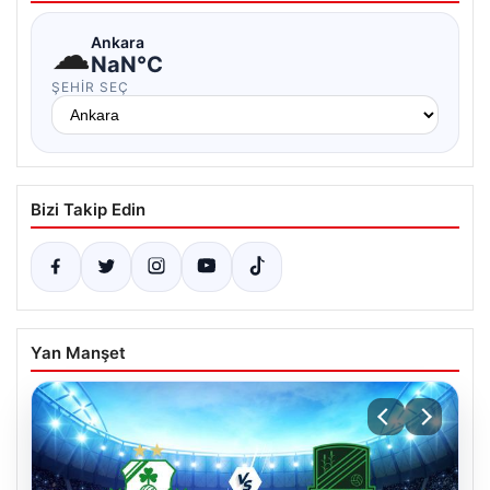
☁
Ankara
NaN°C
ŞEHIR SEÇ
Bizi Takip Edin
Yan Manşet