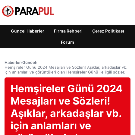
Güncel Haberler
Firma Rehberi
Çerez Politikası
Forum
Haberler
›
Güncel
›
Hemşireler Günü 2024 Mesajları ve Sözleri! Aşıklar, arkadaşlar vb.
için anlamları ve görüntüleri olan Hemşireler Günü ile ilgili sözler.
Hemşireler Günü 2024
Mesajları ve Sözleri!
Aşıklar, arkadaşlar vb.
için anlamları ve