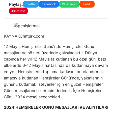
Paylaş:
Twitter
Facebook
WhatsApp
Reddit
Pinterest
KAYNAK
Cnnturk.com
12 Mayıs Hemşireler Günü'nde Hemşireler Günü
mesajları ve sözleri üzerinde çalışılacaktır. Dünya
çapında her yıl 12 Mayıs'ta kutlanan bu özel gün, bazı
ülkelerde 6-12 Mayıs haftasında da kutlanmaya devam
ediyor. Hemşirelerin topluma katkısını onurlandırmak
amacıyla kutlanan Hemşireler Günü'nde, yakınlarının
gününü kutlamak isteyenler için en güzel Hemşireler
Günü mesajlarını sizler için derledik. İşte Hemşireler
Günü 2024 mesaj seçenekleri…
2024 HEMŞİRELER GÜNÜ MESAJLARI VE ALINTILARI