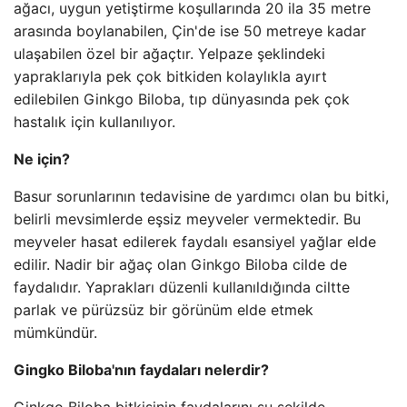
ağacı, uygun yetiştirme koşullarında 20 ila 35 metre
arasında boylanabilen, Çin'de ise 50 metreye kadar
ulaşabilen özel bir ağaçtır. Yelpaze şeklindeki
yapraklarıyla pek çok bitkiden kolaylıkla ayırt
edilebilen Ginkgo Biloba, tıp dünyasında pek çok
hastalık için kullanılıyor.
Ne için?
Basur sorunlarının tedavisine de yardımcı olan bu bitki,
belirli mevsimlerde eşsiz meyveler vermektedir. Bu
meyveler hasat edilerek faydalı esansiyel yağlar elde
edilir. Nadir bir ağaç olan Ginkgo Biloba cilde de
faydalıdır. Yaprakları düzenli kullanıldığında ciltte
parlak ve pürüzsüz bir görünüm elde etmek
mümkündür.
Gingko Biloba'nın faydaları nelerdir?