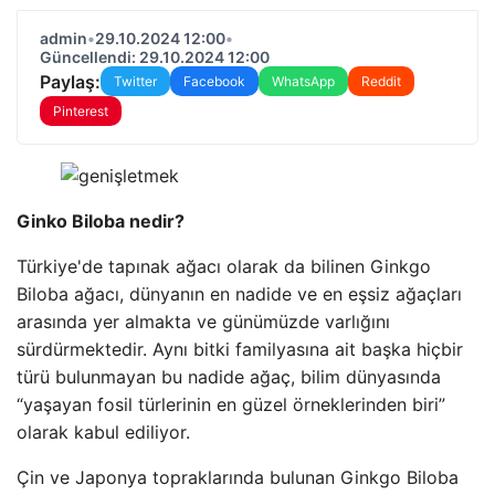
admin
•
29.10.2024 12:00
•
Güncellendi: 29.10.2024 12:00
Paylaş:
Twitter
Facebook
WhatsApp
Reddit
Pinterest
Ginko Biloba nedir?
Türkiye'de tapınak ağacı olarak da bilinen Ginkgo
Biloba ağacı, dünyanın en nadide ve en eşsiz ağaçları
arasında yer almakta ve günümüzde varlığını
sürdürmektedir. Aynı bitki familyasına ait başka hiçbir
türü bulunmayan bu nadide ağaç, bilim dünyasında
“yaşayan fosil türlerinin en güzel örneklerinden biri”
olarak kabul ediliyor.
Çin ve Japonya topraklarında bulunan Ginkgo Biloba