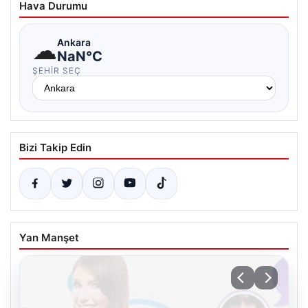
Hava Durumu
☁
Ankara
NaN°C
ŞEHIR SEÇ
Bizi Takip Edin
Yan Manşet