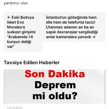
yardımcı olur.
← Eski Bolivya
İstanbul'un göbeğinde hem
lideri Evo
elle hem de telefonla taciz!
Morales'e
Utanmaz adamın an be an
suikast girişimi:
sapık davranışlar sergilediği
“Arabamda 14
anlar kameralara yansıdı →
kurşun deliği
var”
Tavsiye Edilen Haberler
14/12/2025