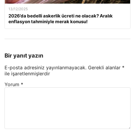
13/12/2025
2026’da bedelli askerlik ücreti ne olacak? Aralık
enflasyon tahminiyle merak konusu!
Bir yanıt yazın
E-posta adresiniz yayınlanmayacak.
Gerekli alanlar
*
ile işaretlenmişlerdir
Yorum
*