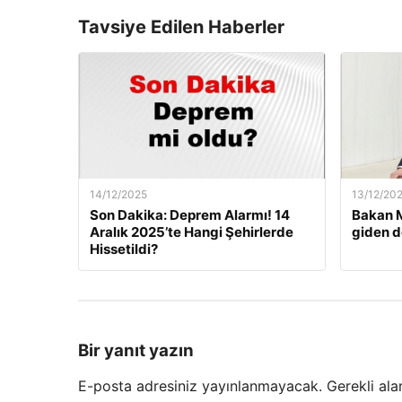
Tavsiye Edilen Haberler
14/12/2025
13/12/20
Son Dakika: Deprem Alarmı! 14
Bakan M
Aralık 2025’te Hangi Şehirlerde
giden d
Hissetildi?
Bir yanıt yazın
E-posta adresiniz yayınlanmayacak.
Gerekli ala