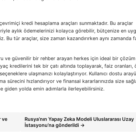
evrimiçi kredi hesaplama araçları sunmaktadır. Bu araçlar
eriyle aylık ödemelerinizi kolayca görebilir, bütçenize en uy
niz. Bu tür araçlar, size zaman kazandırırken aynı zamanda fa
u ve güvenilir bir rehber arayan herkes için ideal bir çözüm
yaç kredilerini tek bir çatı altında toplayarak, faiz oranları
seçeneklere ulaşmanızı kolaylaştırıyor. Kullanıcı dostu aray
rma sürecini hızlandırıyor ve finansal kararlarınızda size sağ
ze giden yolda emin adımlarla ilerleyebilirsiniz.
r ve
Rusya’nın Yapay Zeka Modeli Uluslararası Uzay
İstasyonu’na gönderildi →