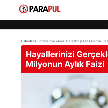
Haberler
›
Güncel
›
Hayallerinizi Gerçekleştiren Finansal Des
Hayallerinizi Gerçek
Milyonun Aylık Faizi