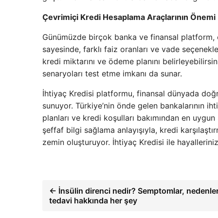
Çevrimiçi Kredi Hesaplama Araçlarının Önemi
Günümüzde birçok banka ve finansal platform, ç
sayesinde, farklı faiz oranları ve vade seçenekl
kredi miktarını ve ödeme planını belirleyebilirsi
senaryoları test etme imkanı da sunar.
İhtiyaç Kredisi platformu, finansal dünyada doğr
sunuyor. Türkiye’nin önde gelen bankalarının ihti
planları ve kredi koşulları bakımından en uygun 
şeffaf bilgi sağlama anlayışıyla, kredi karşılaştı
zemin oluşturuyor. İhtiyaç Kredisi ile hayallerini
← İnsülin direnci nedir? Semptomlar, nedenle
tedavi hakkında her şey