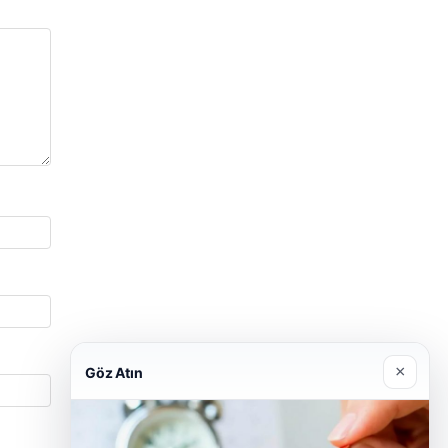
×
Göz Atın