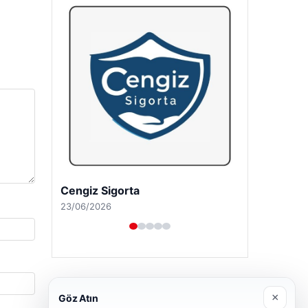
Cengiz Sigorta
23/06/2026
×
Göz Atın