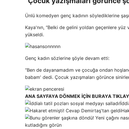
“Çocuk yazışmaları görünce şo
Ünlü komedyen genç kadının söylediklerine şaşır
Kaya'nın, “Belki de gelini yoldan geçenlere yü
yükseldi.
Genç kadın sözlerine şöyle devam etti:
“Ben de dayanamadım ve çocuğa ondan hoşlandı
babam' dedi. Çocuk yazışmaları görünce sinirle
ANA SAYFAYA DÖNMEK İÇİN BURAYA TIKLAY
İddi
Hak
kutladığını görün