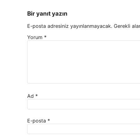
Bir yanıt yazın
E-posta adresiniz yayınlanmayacak.
Gerekli ala
Yorum
*
Ad
*
E-posta
*