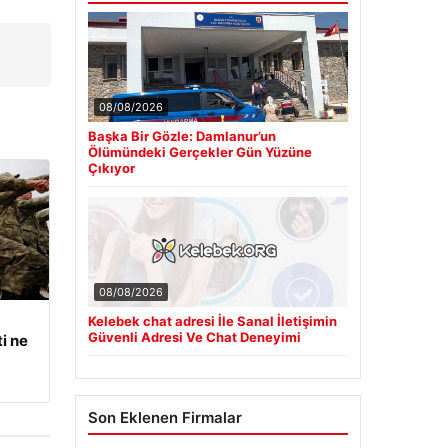
08/08/2026
Başka Bir Gözle: Damlanur’un
Ölümündeki Gerçekler Gün Yüzüne
Çıkıyor
08/08/2026
Kelebek chat adresi İle Sanal İletişimin
Güvenli Adresi Ve Chat Deneyimi
i ne
Son Eklenen Firmalar