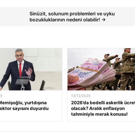
Sinüzit, solunum problemleri ve uyku
bozukluklarının nedeni olabilir! →
25
13/12/2025
emişoğlu, yurtdışına
2026’da bedelli askerlik ücret
oktor sayısını duyurdu
olacak? Aralık enflasyon
tahminiyle merak konusu!