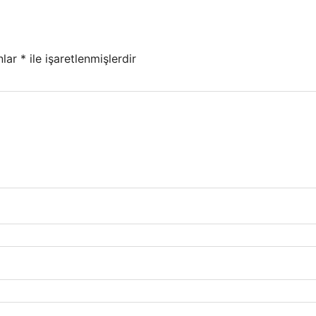
nlar
*
ile işaretlenmişlerdir