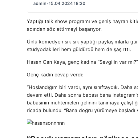
admin
•
15.04.2024 18:20
Yaptığı talk show programı ve geniş hayran kit
adından söz ettirmeyi başarıyor.
Ünlü komedyen sık sık yaptığı paylaşımlarla gün
stüdyodakileri hem güldürdü hem de şaşırttı.
Hasan Can Kaya, genç kadına “Sevgilin var mı?”
Genç kadın cevap verdi:
“Hoşlandığım biri vardı, aynı sınıftaydık. Dah
devam etti. Daha sonra babası bana Instagram'dan
babasının muhtemelen gelinini tanımaya çalıştığı
ricada bulundu: “Bana doğru yürümeye başladı 