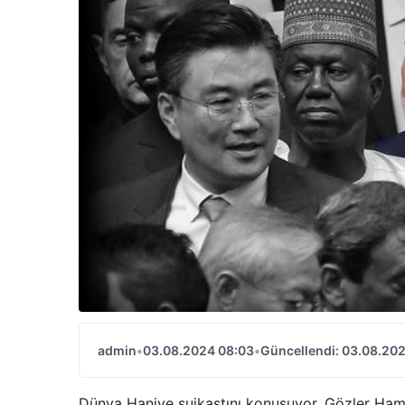
admin
•
03.08.2024 08:03
•
Güncellendi: 03.08.20
Dünya Haniye suikastını konuşuyor. Gözler Ham