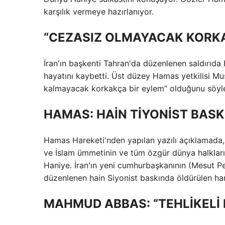
karşılık vermeye hazırlanıyor.
“CEZASIZ OLMAYACAK KORKA
İran'ın başkenti Tahran'da düzenlenen saldırıda
hayatını kaybetti. Üst düzey Hamas yetkilisi M
kalmayacak korkakça bir eylem” olduğunu söyle
HAMAS: HAİN TİYONİST BAS
Hamas Hareketi'nden yapılan yazılı açıklamada, “
ve İslam ümmetinin ve tüm özgür dünya halklarını
Haniye. İran'ın yeni cumhurbaşkanının (Mesut Pe
düzenlenen hain Siyonist baskında öldürülen hare
MAHMUD ABBAS: “TEHLİKELİ 