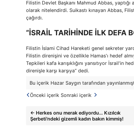
Filistin Devlet Başkanı Mahmud Abbas, yaptığı a
olarak nitelendirdi. Suikastı kınayan Abbas, Filistin
çağırdı.
“İSRAİL TARİHİNDE İLK DEFA 
Filistin İslami Cihad Hareketi genel sekreter ya
Filistin direnişini ve özellikle Hamas'ı hedef alm
Tepkileri kafa karışıklığını yansıtıyor İsrail'in 
direnişle karşı karşıya” dedi.
Bu içerik Hazar Saygın tarafından yayınlanmışt
Önceki içerik
Sonraki içerik
← Herkes onu merak ediyordu… Kızılcık
Şerbeti'ndeki gizemli kadın bakın kimmiş!