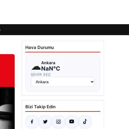
m
Hava Durumu
☁
Ankara
NaN°C
ŞEHIR SEÇ
Bizi Takip Edin