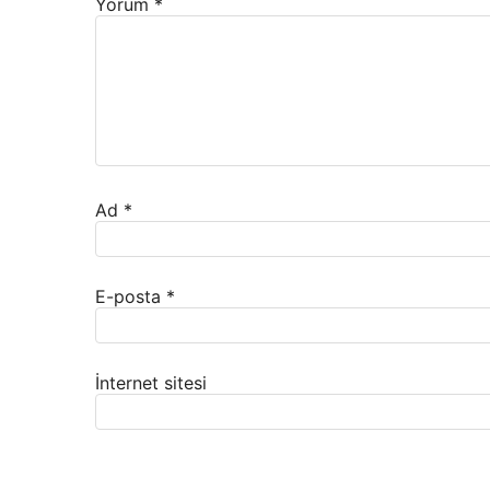
Yorum
*
Ad
*
E-posta
*
İnternet sitesi