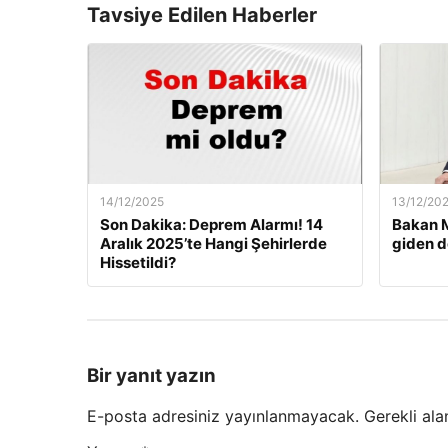
Tavsiye Edilen Haberler
14/12/2025
13/12/20
Son Dakika: Deprem Alarmı! 14
Bakan M
Aralık 2025’te Hangi Şehirlerde
giden d
Hissetildi?
Bir yanıt yazın
E-posta adresiniz yayınlanmayacak.
Gerekli ala