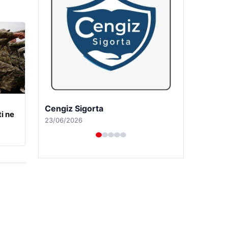
Hastaş Beton
i ne
26/05/2026