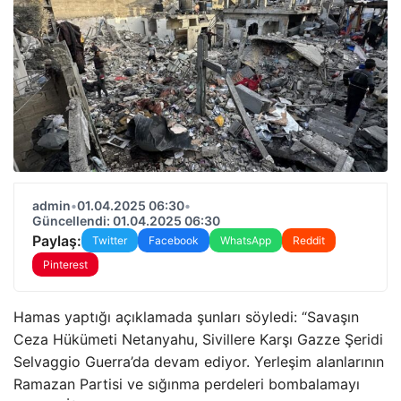
admin
•
01.04.2025 06:30
•
Güncellendi: 01.04.2025 06:30
Paylaş:
Twitter
Facebook
WhatsApp
Reddit
Pinterest
Hamas yaptığı açıklamada şunları söyledi: “Savaşın
Ceza Hükümeti Netanyahu, Sivillere Karşı Gazze Şeridi
Selvaggio Guerra’da devam ediyor. Yerleşim alanlarının
Ramazan Partisi ve sığınma perdeleri bombalamayı