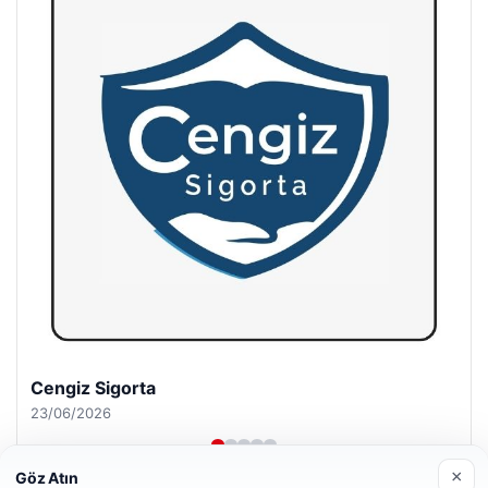
Hastaş Beton
26/05/2026
×
Göz Atın