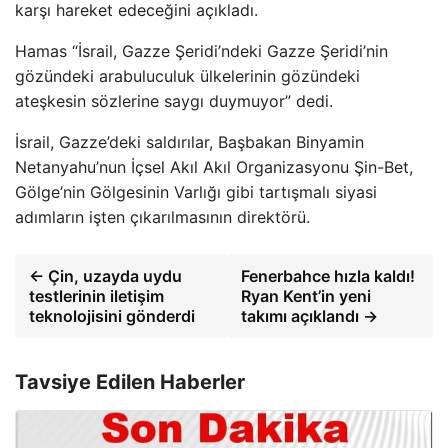
karşı hareket edeceğini açıkladı.
Hamas “İsrail, Gazze Şeridi’ndeki Gazze Şeridi’nin
gözündeki arabuluculuk ülkelerinin gözündeki
ateşkesin sözlerine saygı duymuyor” dedi.
İsrail, Gazze’deki saldırılar, Başbakan Binyamin
Netanyahu’nun İçsel Akıl Akıl Organizasyonu Şin-Bet,
Gölge’nin Gölgesinin Varlığı gibi tartışmalı siyasi
adımların işten çıkarılmasının direktörü.
← Çin, uzayda uydu
Fenerbahce hızla kaldı!
testlerinin iletişim
Ryan Kent’in yeni
teknolojisini gönderdi
takımı açıklandı →
Tavsiye Edilen Haberler