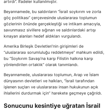
artırdı”. İfadeler kullanılmıştır.
Beyannamede, bu saldırıların “İsrail soykırım ve zorla
göç politikası” çerçevesinde uluslararası toplumun
gözlerinin önünde gerçekleştiği ve intikam amacıyla,
savunmasız sivillere sığınan ve saldırılardaki artışı
kınayan alanları hedef aldıkları vurgulandı.
Amerika Birleşik Devletleri’nin girişimleri de
“uluslararası sorumluluğu reddetmeye” mahkum edildi,
bu “Soykırım Savaşı’na karşı Filistin halkına karşı
yönlendirilen ortaklık” olarak tanımlandı.
Beyannamede, uluslararası toplumun, Arap ve İslam
dünyasının devletleri ve halkları, “İsrail tarafından
işlenen suçları ve uluslararası insan hukukunun açık
ihlallerini durdurmak için” harekete geçmeye çağrıldı.
Sonucunu kesintiye uğratan İsrail