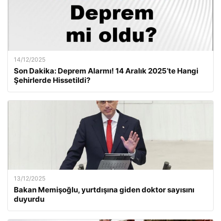
14/12/2025
Son Dakika: Deprem Alarmı! 14 Aralık 2025’te Hangi
Şehirlerde Hissetildi?
13/12/2025
Bakan Memişoğlu, yurtdışına giden doktor sayısını
duyurdu