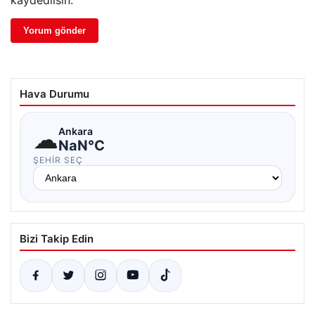
kaydedilsin.
Hava Durumu
☁
Ankara
NaN°C
ŞEHIR SEÇ
Bizi Takip Edin