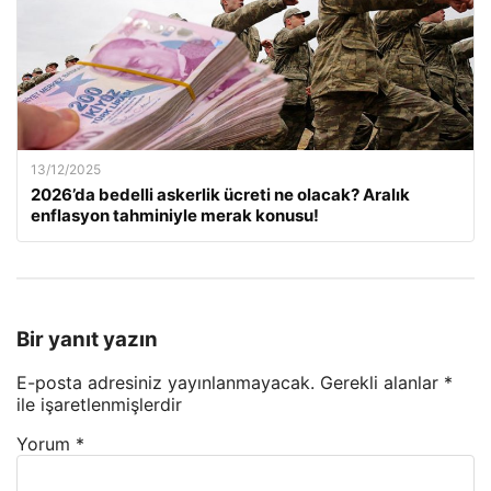
13/12/2025
2026’da bedelli askerlik ücreti ne olacak? Aralık
enflasyon tahminiyle merak konusu!
Bir yanıt yazın
E-posta adresiniz yayınlanmayacak.
Gerekli alanlar
*
ile işaretlenmişlerdir
Yorum
*