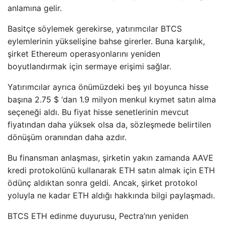
anlamına gelir.
Basitçe söylemek gerekirse, yatırımcılar BTCS
eylemlerinin yükselişine bahse girerler. Buna karşılık,
şirket Ethereum operasyonlarını yeniden
boyutlandırmak için sermaye erişimi sağlar.
Yatırımcılar ayrıca önümüzdeki beş yıl boyunca hisse
başına 2.75 $ ‘dan 1.9 milyon menkul kıymet satın alma
seçeneği aldı. Bu fiyat hisse senetlerinin mevcut
fiyatından daha yüksek olsa da, sözleşmede belirtilen
dönüşüm oranından daha azdır.
Bu finansman anlaşması, şirketin yakın zamanda AAVE
kredi protokolünü kullanarak ETH satın almak için ETH
ödünç aldıktan sonra geldi. Ancak, şirket protokol
yoluyla ne kadar ETH aldığı hakkında bilgi paylaşmadı.
BTCS ETH edinme duyurusu, Pectra’nın yeniden