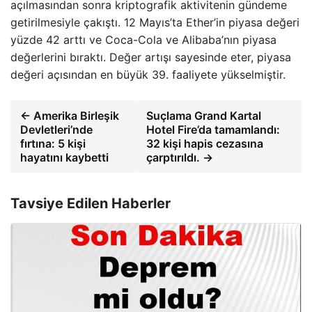
açılmasından sonra kriptografik aktivitenin gündeme
getirilmesiyle çakıştı. 12 Mayıs’ta Ether’in piyasa değeri
yüzde 42 arttı ve Coca-Cola ve Alibaba’nın piyasa
değerlerini bıraktı. Değer artışı sayesinde eter, piyasa
değeri açısından en büyük 39. faaliyete yükselmiştir.
← Amerika Birleşik
Suçlama Grand Kartal
Devletleri’nde
Hotel Fire’da tamamlandı:
fırtına: 5 kişi
32 kişi hapis cezasına
hayatını kaybetti
çarptırıldı. →
Tavsiye Edilen Haberler