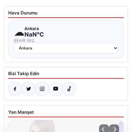
Hava Durumu
☁
Ankara
NaN°C
ŞEHIR SEÇ
Bizi Takip Edin
Yan Manşet