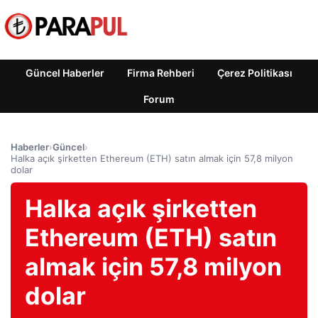
Güncel Haberler
Firma Rehberi
Çerez Politikası
Forum
Haberler
›
Güncel
›
Halka açık şirketten Ethereum (ETH) satın almak için 57,8 milyon
dolar
Halka açık şirketten
Ethereum (ETH) satın
almak için 57,8 milyon
dolar