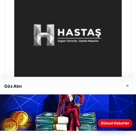
×
Göz Atın
Hastaş Beton
26/05/2026
Güncel Haberler
Web sitemizi nasıl kullandığınızı daha iyi anlayabilmek,
deneyiminizi kişiselleştirmek ve geliştirmek amacıyla çerezler