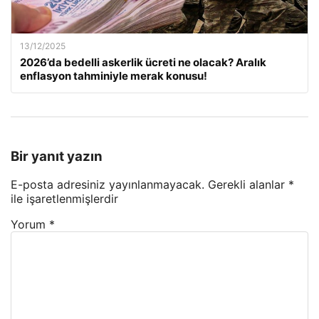
13/12/2025
2026’da bedelli askerlik ücreti ne olacak? Aralık
enflasyon tahminiyle merak konusu!
Bir yanıt yazın
E-posta adresiniz yayınlanmayacak.
Gerekli alanlar
*
ile işaretlenmişlerdir
Yorum
*