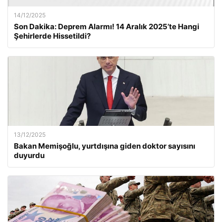
14/12/2025
Son Dakika: Deprem Alarmı! 14 Aralık 2025’te Hangi
Şehirlerde Hissetildi?
13/12/2025
Bakan Memişoğlu, yurtdışına giden doktor sayısını
duyurdu