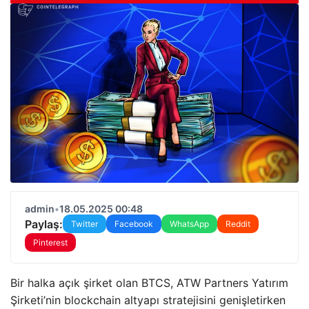
admin
•
18.05.2025 00:48
Paylaş:
Twitter
Facebook
WhatsApp
Reddit
Pinterest
Bir halka açık şirket olan BTCS, ATW Partners Yatırım
Şirketi’nin blockchain altyapı stratejisini genişletirken