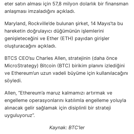
eter satın alması için 57,8 milyon dolarlık bir finansman
anlaşması imzaladığını açıkladı.
Maryland, Rockville’de bulunan şirket, 14 Mayıs’ta bu
hareketin doğrulayıcı düğümünün işlemlerini
genişleteceğini ve Ether (ETH) payıdan girişler
oluşturacağını açıkladı.
BTCS CEO’su Charles Allen, stratejinin (daha önce
MicroStrategy) Bitcoin (BTC) birikim planını izlediğini
ve Ethereum’un uzun vadeli büyüme için kullanılacağını
söyledi.
Allen, “Ethereum’a maruz kalmamızı artırmak ve
engelleme operasyonlarını katılımla engelleme yoluyla
alınacak gelir sağlamak için disiplinli bir strateji
uyguluyoruz”.
Kaynak:
BTC’ler