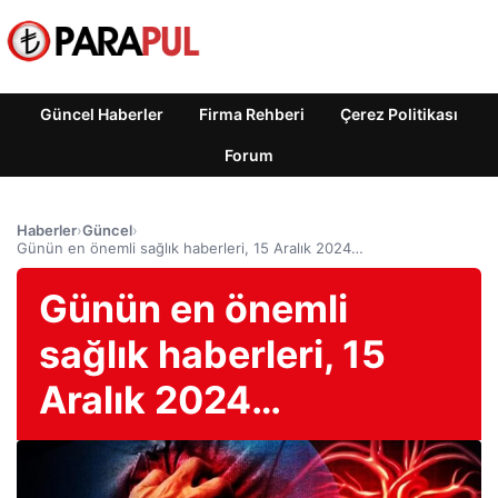
Güncel Haberler
Firma Rehberi
Çerez Politikası
Forum
Haberler
›
Güncel
›
Günün en önemli sağlık haberleri, 15 Aralık 2024…
Günün en önemli
sağlık haberleri, 15
Aralık 2024…