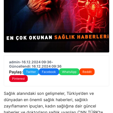
admin
•
16.12.2024 09:36
•
Güncellendi: 16.12.2024 09:36
Paylaş:
Twitter
Facebook
WhatsApp
Reddit
Pinterest
Sağlık alanındaki son gelişmeler, Türkiye’den ve
dünyadan en önemli sağlık haberleri, sağlıklı
zayıflamanın ipuçları, kadın sağlığına dair güncel
haberler ve doktorların sağlık uyarıları CNN TÜRK’te…