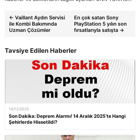
← Vaillant Aydın Servisi
En çok satan Sony
ile Kombi Bakımında
PlayStation 5 yılın son
Uzman Çözümler
fırsatlarıyla satışta →
Tavsiye Edilen Haberler
14/12/2025
Son Dakika: Deprem Alarmı! 14 Aralık 2025’te Hangi
Şehirlerde Hissetildi?