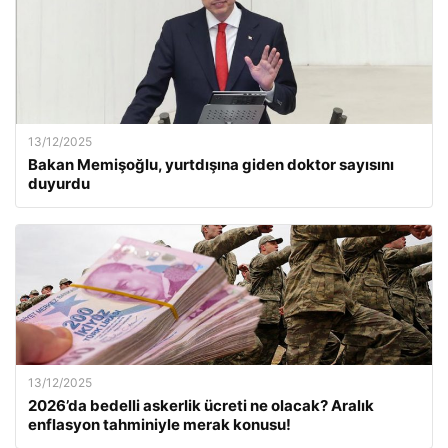
13/12/2025
Bakan Memişoğlu, yurtdışına giden doktor sayısını
duyurdu
13/12/2025
2026’da bedelli askerlik ücreti ne olacak? Aralık
enflasyon tahminiyle merak konusu!