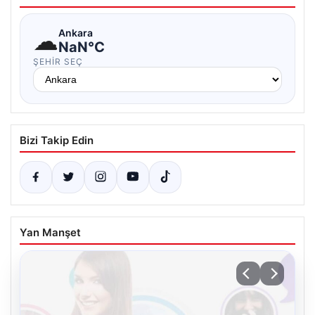
☁
Ankara
NaN°C
ŞEHIR SEÇ
Bizi Takip Edin
Yan Manşet