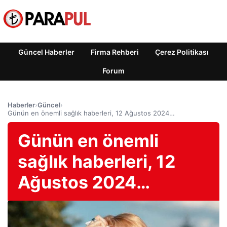
Güncel Haberler
Firma Rehberi
Çerez Politikası
Forum
Haberler
›
Güncel
›
Günün en önemli sağlık haberleri, 12 Ağustos 2024…
Günün en önemli
sağlık haberleri, 12
Ağustos 2024…