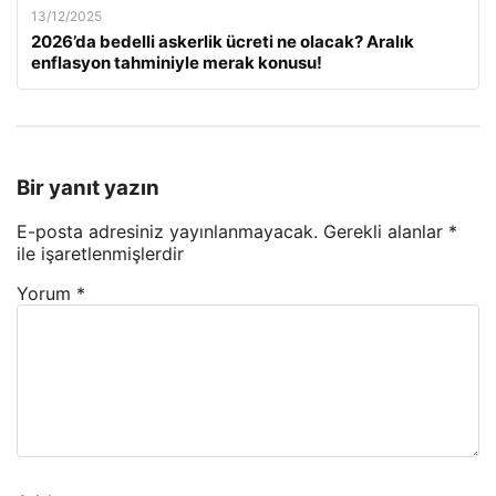
13/12/2025
2026’da bedelli askerlik ücreti ne olacak? Aralık
enflasyon tahminiyle merak konusu!
Bir yanıt yazın
E-posta adresiniz yayınlanmayacak.
Gerekli alanlar
*
ile işaretlenmişlerdir
Yorum
*