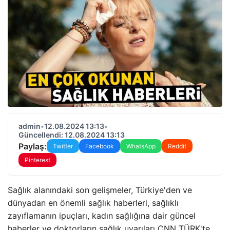
admin
•
12.08.2024 13:13
•
Güncellendi: 12.08.2024 13:13
Paylaş:
Twitter
Facebook
WhatsApp
Reddit
Pinterest
Sağlık alanındaki son gelişmeler, Türkiye'den ve
dünyadan en önemli sağlık haberleri, sağlıklı
zayıflamanın ipuçları, kadın sağlığına dair güncel
haberler ve doktorların sağlık uyarıları CNN TÜRK'te…