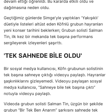
devam ettiği öğrenildi. Bu kararda etkili oldu ve
dağılmasına neden oldu.
Geçtiğimiz günlerde Simge'yle yaptıkları 'Yakışıklı'
düetiyle listeleri altüst eden Köfnlü grubun hayranları
yeni konser tarihini beklerken; Grubun solisti Salman
Tin, ilk kez bir mekanda tek başına performans
sergileyerek izleyenleri şaşırttı.
'TEK SAHNEDE BİLE OLDU'
Bir sosyal medya kullanıcısı, Köfn grubunun solistinin
tek başına sahneye çıktığı videoyu paylaştı. Hayranlar
şaşkınlıklarını gizleyemedi. Videoyu paylaşan sosyal
medya kullanıcısı, “Sahneye bile tek başına çıktı”
notuyla videoyu paylaştı.
Videoda grubun solisti Salman Tin, üzgün bir şekilde
grubun “Bir Tek Ben Anarım” şarkısını sahnede tek