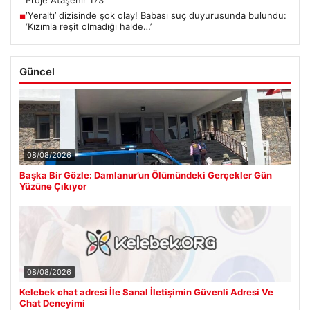
‘Yeraltı’ dizisinde şok olay! Babası suç duyurusunda bulundu:
■
‘Kızımla reşit olmadığı halde…’
Güncel
08/08/2026
Başka Bir Gözle: Damlanur’un Ölümündeki Gerçekler Gün
Yüzüne Çıkıyor
08/08/2026
Kelebek chat adresi İle Sanal İletişimin Güvenli Adresi Ve
Chat Deneyimi