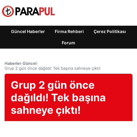
Güncel Haberler
Firma Rehberi
Çerez Politikası
Forum
Haberler
›
Güncel
›
Grup 2 gün önce dağıldı! Tek başına sahneye çıktı!
Grup 2 gün önce
dağıldı! Tek başına
sahneye çıktı!