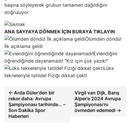
başına söyleyerek grubun tamamen dağıldığını
doğruluyor.
ANA SAYFAYA DÖNMEK İÇİN BURAYA TIKLAYIN
Ölümden döndü!
İlk açıklama geldi
Evlendiğini
öğrendiğinde dayanamadı! “Kız için çok yazık!”
Lüks
tekneleriyle tatilde! Fiziği dikkat çekti
← Arda Güler'den bir
Virgil van Dijk, Barış
rekor daha: Avrupa
Alper'e 2024 Avrupa
Şampiyonası tarihinde… –
Şampiyonası'nı
Son Dakika Spor
övmeden edemedi →
Haberleri