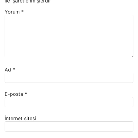
ile işaretlenmişlerdir
Yorum
*
Ad
*
E-posta
*
İnternet sitesi