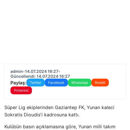
admin
•
14.07.2024 16:27
•
Güncellendi: 14.07.2024 16:27
Paylaş:
Twitter
Facebook
WhatsApp
Reddit
Pinterest
Süper Lig ekiplerinden Gaziantep FK, Yunan kaleci
Sokratis Dioudis'i kadrosuna kattı.
Kulübün basın açıklamasına göre, Yunan milli takım