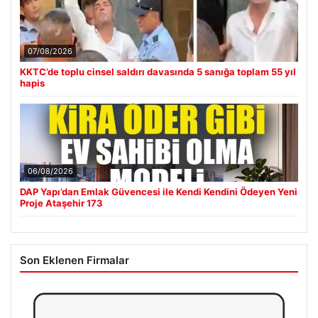
07/08/2026
KKTC’de toplu cinsel saldırı davasında 5 sanığa toplam 55 yıl
hapis
06/08/2026
DAP Yapı’dan Emlak Güvencesi ile Kendi Kendini Ödeyen Yeni
Proje Ataşehir 173
Son Eklenen Firmalar