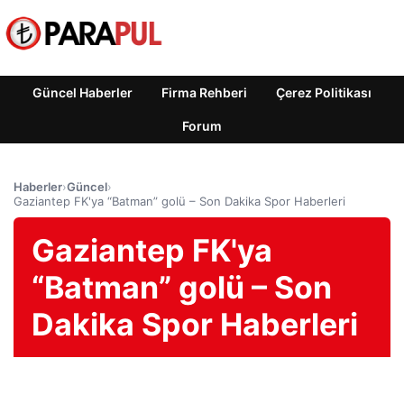
Güncel Haberler
Firma Rehberi
Çerez Politikası
Forum
Haberler
›
Güncel
›
Gaziantep FK'ya “Batman” golü – Son Dakika Spor Haberleri
Gaziantep FK'ya
“Batman” golü – Son
Dakika Spor Haberleri