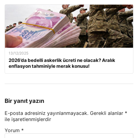
13/12/2025
2026’da bedelli askerlik ücreti ne olacak? Aralık
enflasyon tahminiyle merak konusu!
Bir yanıt yazın
E-posta adresiniz yayınlanmayacak.
Gerekli alanlar
*
ile işaretlenmişlerdir
Yorum
*