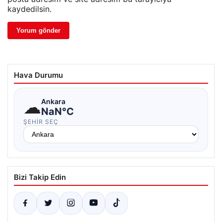
kaydedilsin.
Hava Durumu
☁
Ankara
NaN°C
ŞEHIR SEÇ
Bizi Takip Edin