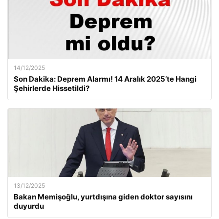
14/12/2025
Son Dakika: Deprem Alarmı! 14 Aralık 2025’te Hangi
Şehirlerde Hissetildi?
13/12/2025
Bakan Memişoğlu, yurtdışına giden doktor sayısını
duyurdu