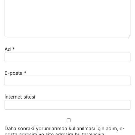
Ad
*
E-posta
*
İnternet sitesi
Daha sonraki yorumlarımda kullanılması için adım, e-
posta adresim ve site adresim bu tarayıcıya