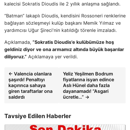
kalecisi Sokratis Dioudis ile 2 yıllık anlaşma sağlandı.
“Batman” lakaplı Dioudis, kendisini Rossoneri renklerine
bağlayan sözleşmeyi kulüp başkanı Memik Yılmaz ve
yardımcısı Uğur Şireci'nin katıldığı törenle imzaladı.
Açıklamada,
“Sokratis Dioudis'e kulübümüze hoş
geldiniz diyor ve ona armamız altında büyük başarılar
diliyoruz.”
Açıklamaya yer verildi.
← Valencia olanlara
Yeliz Yeşilmen Bodrum
şaşırdı! Penaltıyı
fiyatlarına isyan edince
kaçırınca sahaya
Aslı Hünel daha fazla
giren taraftarlar ona
dayanamadı! “Asgari
saldırdı
ücretle…” →
Tavsiye Edilen Haberler