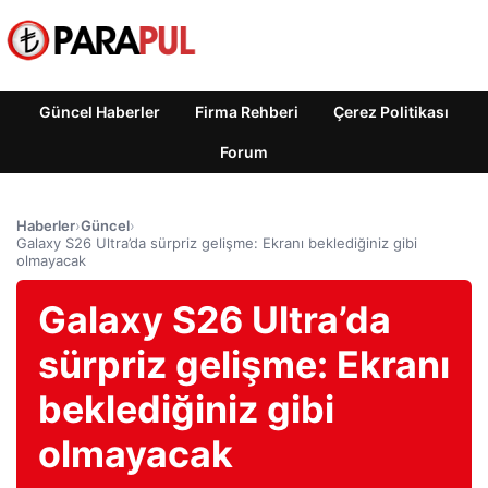
Güncel Haberler
Firma Rehberi
Çerez Politikası
Forum
Haberler
›
Güncel
›
Galaxy S26 Ultra’da sürpriz gelişme: Ekranı beklediğiniz gibi
olmayacak
Galaxy S26 Ultra’da
sürpriz gelişme: Ekranı
beklediğiniz gibi
olmayacak