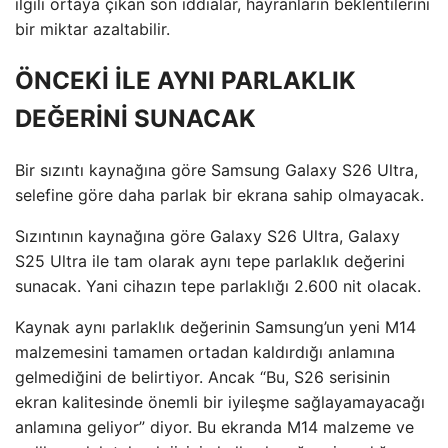
ilgili ortaya çıkan son iddialar, hayranların beklentilerini
bir miktar azaltabilir.
ÖNCEKİ İLE AYNI PARLAKLIK
DEĞERİNİ SUNACAK
Bir sızıntı kaynağına göre Samsung Galaxy S26 Ultra,
selefine göre daha parlak bir ekrana sahip olmayacak.
Sızıntının kaynağına göre Galaxy S26 Ultra, Galaxy
S25 Ultra ile tam olarak aynı tepe parlaklık değerini
sunacak. Yani cihazın tepe parlaklığı 2.600 nit olacak.
Kaynak aynı parlaklık değerinin Samsung’un yeni M14
malzemesini tamamen ortadan kaldırdığı anlamına
gelmediğini de belirtiyor. Ancak “Bu, S26 serisinin
ekran kalitesinde önemli bir iyileşme sağlayamayacağı
anlamına geliyor” diyor. Bu ekranda M14 malzeme ve