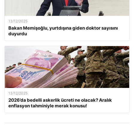
13/12/2025
Bakan Memişoğlu, yurtdışına giden doktor sayısını
duyurdu
13/12/2025
2026’da bedelli askerlik ücreti ne olacak? Aralık
enflasyon tahminiyle merak konusu!