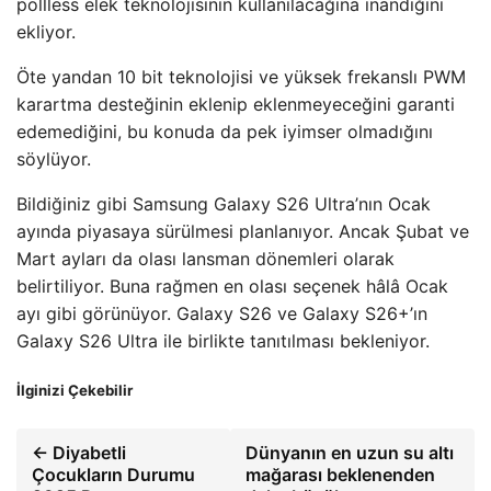
pollless elek teknolojisinin kullanılacağına inandığını
ekliyor.
Öte yandan 10 bit teknolojisi ve yüksek frekanslı PWM
karartma desteğinin eklenip eklenmeyeceğini garanti
edemediğini, bu konuda da pek iyimser olmadığını
söylüyor.
Bildiğiniz gibi Samsung Galaxy S26 Ultra’nın Ocak
ayında piyasaya sürülmesi planlanıyor. Ancak Şubat ve
Mart ayları da olası lansman dönemleri olarak
belirtiliyor. Buna rağmen en olası seçenek hâlâ Ocak
ayı gibi görünüyor. Galaxy S26 ve Galaxy S26+’ın
Galaxy S26 Ultra ile birlikte tanıtılması bekleniyor.
İlginizi Çekebilir
← Diyabetli
Dünyanın en uzun su altı
Çocukların Durumu
mağarası beklenenden