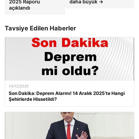
2025 Raporu
daha büyük →
açıklandı
Tavsiye Edilen Haberler
14/12/2025
Son Dakika: Deprem Alarmı! 14 Aralık 2025’te Hangi
Şehirlerde Hissetildi?