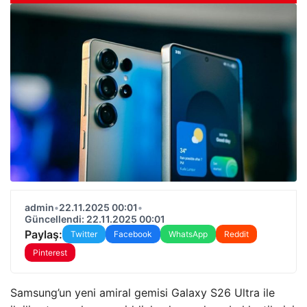
admin
•
22.11.2025 00:01
•
Güncellendi: 22.11.2025 00:01
Paylaş:
Twitter
Facebook
WhatsApp
Reddit
Pinterest
Samsung’un yeni amiral gemisi Galaxy S26 Ultra ile