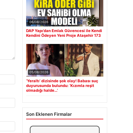
06/08/2026
DAP Yapı’dan Emlak Güvencesi ile Kendi
Kendini Ödeyen Yeni Proje Ataşehir 173
05/08/2026
‘Yeraltı’ dizisinde şok olay! Babası suç
duyurusunda bulundu: ‘Kızımla reşit
olmadığı halde…’
Son Eklenen Firmalar