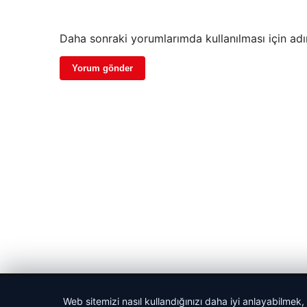
Daha sonraki yorumlarımda kullanılması için adı
© 2026 Parapul – Güncel Ekonomi Haberleri
Web sitemizi nasıl kullandığınızı daha iyi anlayabilmek,