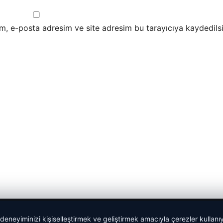
m, e-posta adresim ve site adresim bu tarayıcıya kaydedilsi
 deneyiminizi kişiselleştirmek ve geliştirmek amacıyla çerezler kullan