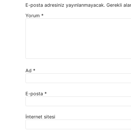
E-posta adresiniz yayınlanmayacak.
Gerekli ala
Yorum
*
Ad
*
E-posta
*
İnternet sitesi