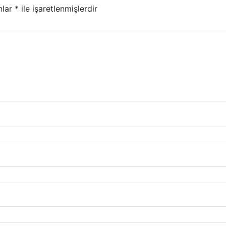
nlar
*
ile işaretlenmişlerdir