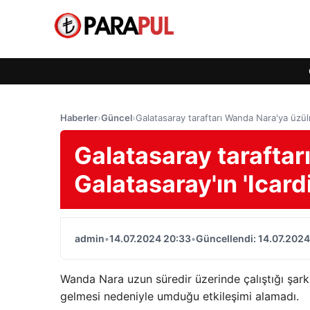
Haberler
›
Güncel
›
Galatasaray taraftarı Wanda Nara'ya üzülme
Galatasaray tarafta
Galatasaray'ın 'Icardi
admin
•
14.07.2024 20:33
•
Güncellendi: 14.07.2024
Wanda Nara uzun süredir üzerinde çalıştığı şarkı
gelmesi nedeniyle umduğu etkileşimi alamadı.