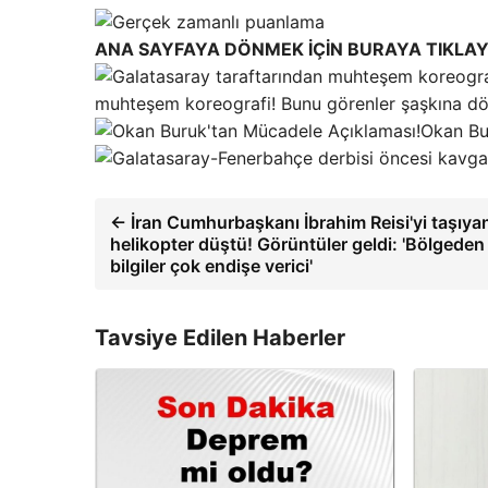
ANA SAYFAYA DÖNMEK İÇİN BURAYA TIKLAY
muhteşem koreografi! Bunu görenler şaşkına d
Okan Bu
← İran Cumhurbaşkanı İbrahim Reisi'yi taşıya
helikopter düştü! Görüntüler geldi: 'Bölgeden
bilgiler çok endişe verici'
Tavsiye Edilen Haberler