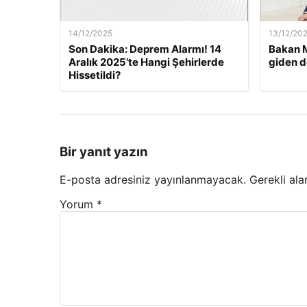
14/12/2025
13/12/20
Son Dakika: Deprem Alarmı! 14
Bakan M
Aralık 2025’te Hangi Şehirlerde
giden d
Hissetildi?
Bir yanıt yazın
E-posta adresiniz yayınlanmayacak.
Gerekli ala
Yorum
*