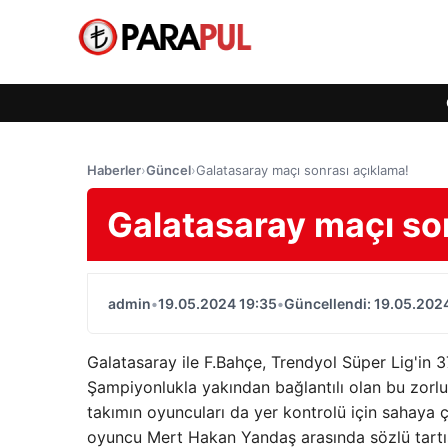
Haberler
›
Güncel
›
Galatasaray maçı sonrası açıklama!
Galatasaray maçı so
admin
•
19.05.2024 19:35
•
Güncellendi: 19.05.202
Galatasaray ile F.Bahçe, Trendyol Süper Lig'in 
Şampiyonlukla yakından bağlantılı olan bu zorlu
takımın oyuncuları da yer kontrolü için sahaya çı
oyuncu Mert Hakan Yandaş arasında sözlü tartı