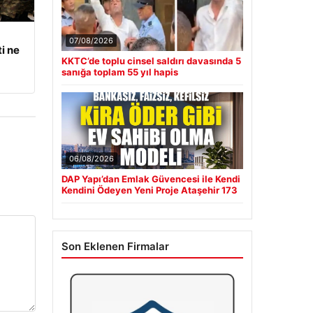
07/08/2026
i ne
KKTC’de toplu cinsel saldırı davasında 5
sanığa toplam 55 yıl hapis
06/08/2026
DAP Yapı’dan Emlak Güvencesi ile Kendi
Kendini Ödeyen Yeni Proje Ataşehir 173
Son Eklenen Firmalar