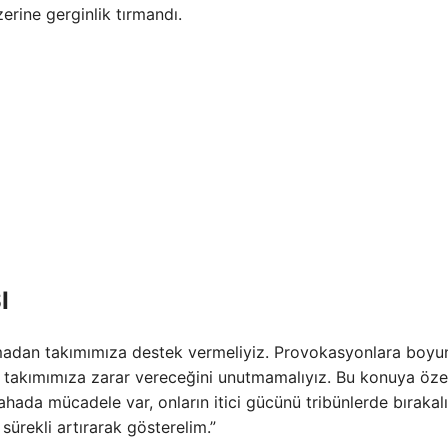
erine gerginlik tırmandı.
I
adan takımımıza destek vermeliyiz. Provokasyonlara boyu
takımımıza zarar vereceğini unutmamalıyız. Bu konuya özel
hada mücadele var, onların itici gücünü tribünlerde bırakal
ürekli artırarak gösterelim.”