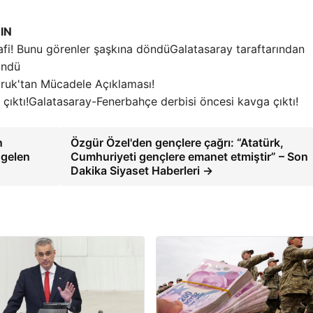
IN
Galatasaray taraftarından
öndü
ruk'tan Mücadele Açıklaması!
Galatasaray-Fenerbahçe derbisi öncesi kavga çıktı!
n
Özgür Özel'den gençlere çağrı: “Atatürk,
 gelen
Cumhuriyeti gençlere emanet etmiştir” – Son
Dakika Siyaset Haberleri →