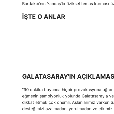
Bardakcı'nın Yandaş'la fiziksel temas kurması üz
İŞTE O ANLAR
GALATASARAY'IN AÇIKLAMAS
“90 dakika boyunca hiçbir provokasyona uğram
eğmenin şampiyonluk yolunda Galatasaray'a ve 
dikkat etmek çok önemli. Aslanlarımız varken Sa
desteğimizi azalmadan, yorulmadan ve etkimizi s