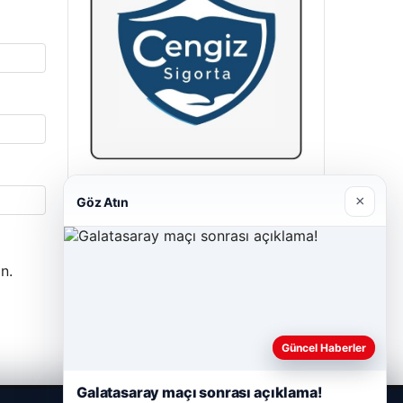
Cengiz Sigorta
×
Göz Atın
23/06/2026
n.
Güncel Haberler
Galatasaray maçı sonrası açıklama!